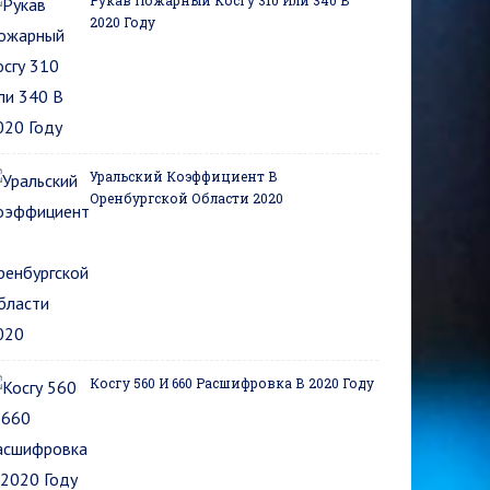
Рукав Пожарный Косгу 310 Или 340 В
2020 Году
Уральский Коэффициент В
Оренбургской Области 2020
Косгу 560 И 660 Расшифровка В 2020 Году