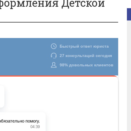
формления Детской