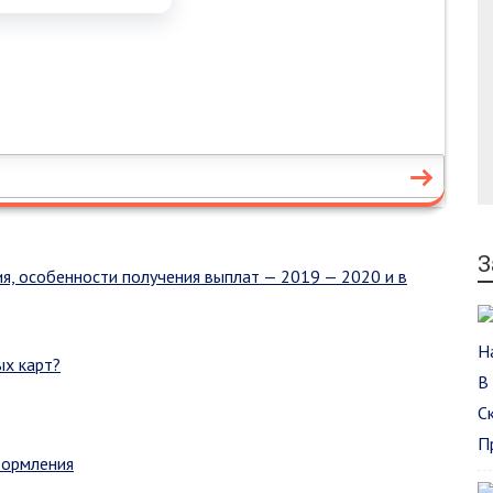
З
ия, особенности получения выплат — 2019 — 2020 и в
ых карт?
формления