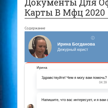
Документы Для О
Карты В Мфц 2020
Содержание