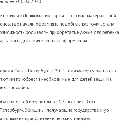
новлено 06.03.2020
етская» и «Дошкольная» карты — это вид материальной
онов, где начали оформлять подобные карточки, стала
 возможность родителям приобретать нужные для ребенка
 карта срок действия и нюансы оформления.
 города Санкт-Петербург, с 2011 года матерям выдаются
гают им приобрести необходимые для детей вещи. На
виды пособий:
ия на детей возрастом от 1,5 до 7 лет. Этот
-Петербург». Женщины, получающие государственную
 только на приобретение детских товаров.