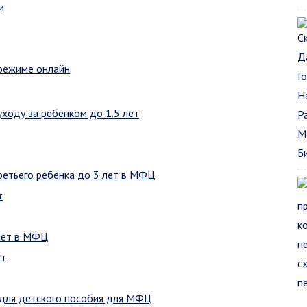
и
 режиме онлайн
ходу за ребенком до 1.5 лет
ретьего ребенка до 3 лет в МФЦ
т
лет в МФЦ
ет
 для детского пособия для МФЦ