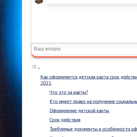
Как оформляется детская карта срок действ
2021
Что это за карты?
Кто имеет право на получение социальн
Оформление детской карты
Срок действия
Требуемые документы и особенности о