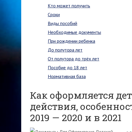
Кто может получить
Сроки
Виды пособий
Необходимые документы
При рождении ребенка
До полутора лет
От полутора до трёх лет
Пособие до 18 лет
Нормативная база
Как оформляется дет
действия, особенно
2019 — 2020 и в 2021