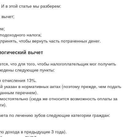
И в этой статье мы разберем:
 вычет;
ие;
 подоходного налога;
ринять, чтобы вернуть часть потраченных денег.
логический вычет
ся, что для того, чтобы налогоплательщик мог получить
блюдены следующие пункты:
 отчисления 13%.
ый указан в нормативных актах (поэтому прежде, чем подать
 данным перечнем).
мостоятельно (сюда же относится возможность оплаты за
ги).
чета по лечению зубов следующие категории граждан:
о дохода в предыдущие 3 года).