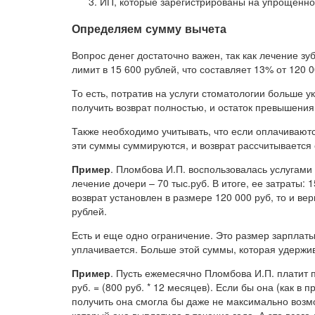
ИП, которые зарегистрированы на упрощенно
Определяем сумму вычета
Вопрос денег достаточно важен, так как лечение з
лимит в 15 600 рублей, что составляет 13% от 120 0
То есть, потратив на услуги стоматологии больше 
получить возврат полностью, и остаток превышения
Также необходимо учитывать, что если оплачиваются
эти суммы суммируются, и возврат рассчитывается
Пример
. Пломбова И.П. воспользовалась услугами 
лечение дочери – 70 тыс.руб. В итоге, ее затраты: 
возврат установлен в размере 120 000 руб, то и ве
рублей.
Есть и еще одно ограничение. Это размер зарплаты,
уплачивается. Больше этой суммы, которая удержива
Пример
. Пусть ежемесячно Пломбова И.П. платит п
руб. = (800 руб. * 12 месяцев). Если бы она (как в
получить она смогла бы даже не максимально возмо