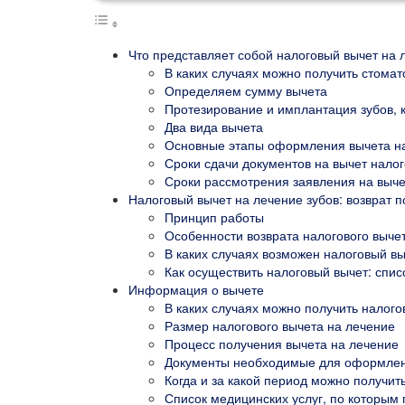
Что представляет собой налоговый вычет на 
В каких случаях можно получить стомат
Определяем сумму вычета
Протезирование и имплантация зубов, к
Два вида вычета
Основные этапы оформления вычета на
Сроки сдачи документов на вычет нал
Сроки рассмотрения заявления на выче
Налоговый вычет на лечение зубов: возврат 
Принцип работы
Особенности возврата налогового выче
В каких случаях возможен налоговый в
Как осуществить налоговый вычет: спис
Информация о вычете
В каких случаях можно получить налог
Размер налогового вычета на лечение
Процесс получения вычета на лечение
Документы необходимые для оформлени
Когда и за какой период можно получит
Список медицинских услуг, по которым