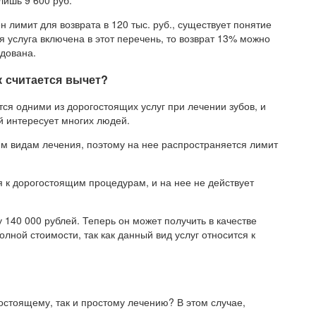
лишь 9 600 руб.
н лимит для возврата в 120 тыс. руб., существует понятие
ая услуга включена в этот перечень, то возврат 13% можно
одована.
к считается вычет?
ся одними из дорогостоящих услуг при лечении зубов, и
й интересует многих людей.
им видам лечения, поэтому на нее распространяется лимит
я к дорогостоящим процедурам, и на нее не действует
у 140 000 рублей. Теперь он может получить в качестве
полной стоимости, так как данный вид услуг относится к
гостоящему, так и простому лечению? В этом случае,