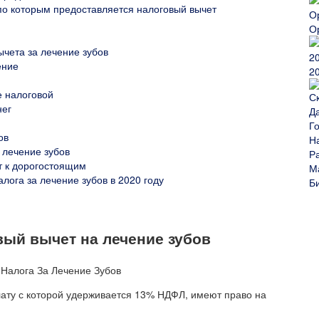
по которым предоставляется налоговый вычет
О
ычета за лечение зубов
ение
2
е налоговой
нег
ов
 лечение зубов
т к дорогостоящим
лога за лечение зубов в 2020 году
вый вычет на лечение зубов
ту с которой удерживается 13% НДФЛ, имеют право на