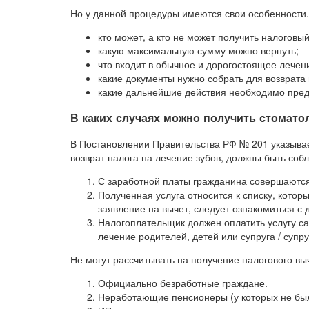
Но у данной процедуры имеются свои особенности. 
кто может, а кто не может получить налоговый
какую максимальную сумму можно вернуть;
что входит в обычное и дорогостоящее лечен
какие документы нужно собрать для возврата
какие дальнейшие действия необходимо предп
В каких случаях можно получить стомато
В Постановлении Правительства РФ № 201 указывает
возврат налога на лечение зубов, должны быть со
С заработной платы гражданина совершаются
Полученная услуга относится к списку, котор
заявление на вычет, следует ознакомиться с
Налогоплательщик должен оплатить услугу са
лечение родителей, детей или супруга / супру
Не могут рассчитывать на получение налогового вы
Официально безработные граждане.
Неработающие пенсионеры (у которых не был