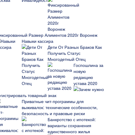
иксированный Размер Алиментов 2020г Воронеж
Навыки кассира
Дети От Разных Браков Как
Получить Статус
Многодетный Отец
Госпошлина за
новую
редакцию
устава 2020
Зачем нужно
егистрировать товарный знак
Приватные чит-программы для
выживалок: технические особенности,
безопасность и правовые риски
Банкротство с ипотекой:
варианты сохранения
единственного жилья