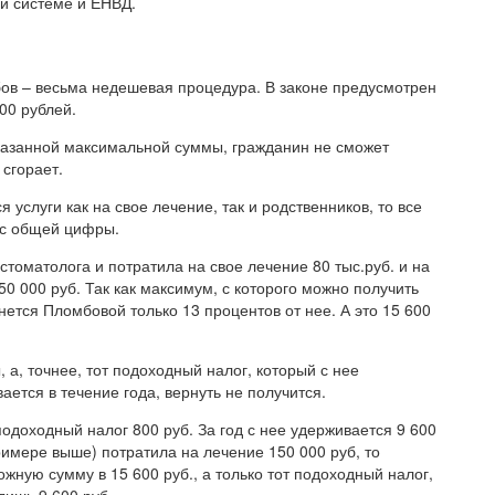
й системе и ЕНВД.
убов – весьма недешевая процедура. В законе предусмотрен
00 рублей.
указанной максимальной суммы, гражданин не сможет
 сгорает.
 услуги как на свое лечение, так и родственников, то все
 с общей цифры.
стоматолога и потратила на свое лечение 80 тыс.руб. и на
150 000 руб. Так как максимум, с которого можно получить
рнется Пломбовой только 13 процентов от нее. А это 15 600
 а, точнее, тот подоходный налог, который с нее
ется в течение года, вернуть не получится.
одоходный налог 800 руб. За год с нее удерживается 9 600
 примере выше) потратила на лечение 150 000 руб, то
жную сумму в 15 600 руб., а только тот подоходный налог,