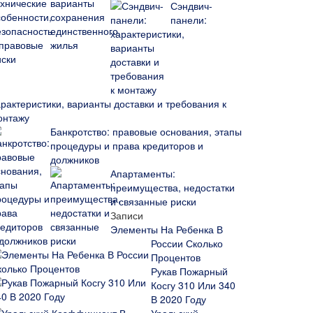
Сэндвич-
панели:
арактеристики, варианты доставки и требования к
онтажу
Банкротство: правовые основания, этапы
процедуры и права кредиторов и
должников
Апартаменты:
преимущества, недостатки
и связанные риски
Записи
Элементы На Ребенка В
России Сколько
Процентов
Рукав Пожарный
Косгу 310 Или 340
В 2020 Году