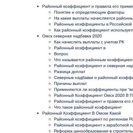
Районный коэффициент и правила его примен
Понятие и определяющие факторы
На какие выплаты начисляется районн
Районные коэффициенты в Российской 
Как районный коэффициент используетс
Омск северная надбавка 2020
Как начислить выплаты с учетом РК
Районный коэффициент в
Вопрос
Что называется районным коэффициен
Районный коэффициент и северная надб
Разница доплат
Северные надбавки и районный коэффи
Причины выплат
Применяются ли коэффициенты при “ва
Районный Коэффициент Омск 2020 В П
Районный коэффициент и правила его п
Что такое районный коэффициент
Районный Коэффициент В Омске Какой
Районный коэффициент по регионам Росс
Районный коэффициент к заработной пл
Реформа ценообразования в строитель