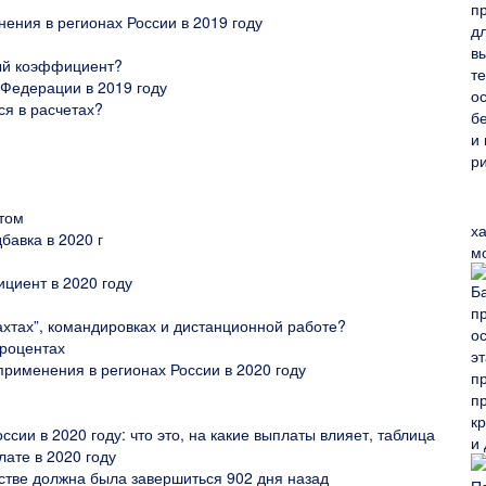
ения в регионах России в 2019 году
ый коэффициент?
Федерации в 2019 году
я в расчетах?
том
х
авка в 2020 г
м
циент в 2020 году
хтах”, командировках и дистанционной работе?
роцентах
рименения в регионах России в 2020 году
ии в 2020 году: что это, на какие выплаты влияет, таблица
ате в 2020 году
стве должна была завершиться 902 дня назад