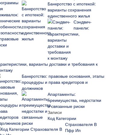
Банкротство с ипотекой:
варианты сохранения
единственного жилья
Сэндвич-
панели:
арактеристики, варианты доставки и требования к
онтажу
Банкротство: правовые основания, этапы
процедуры и права кредиторов и
должников
Апартаменты:
преимущества, недостатки
и связанные риски
Записи
Код Категории
Страхователя В
Пфр Ип