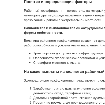
Понятие и определяющие факторы
Районный коэффициент — показатель, на который 
некоторые другие доходы населения в целях покры
проживания и работы в экстремальной местности.
Начисляется и выплачивается он сотрудникам л
формы собственности
.
Величина районного коэффициента зависит от цело
работоспособность и условия жизни населения. К н
Транспортная доступность и инфраструктура;
Особенности экологической обстановки и усл
Специфика местного климата.
На какие выплаты начисляется районны
Законодательно коэффициенты начисляются на сл
Заработная плата с даты вступления в должн
должностной оклад, тарифные сетки).
Доплаты к заработной плате, включая суммы 
Премии по результатам производственного го