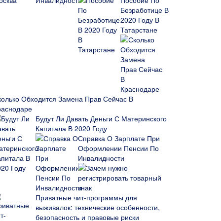
Пособие По
Безработице В
2020 Году В
Татарстане
колько Обходится Замена Прав Сейчас В
раснодаре
Будут Ли Давать Деньги С Материнского
Капитала В 2020 Году
Справка О Зарплате При
Оформлении Пенсии По
Инвалидности
Зачем нужно
регистрировать товарный
знак
Приватные чит-программы для
выживалок: технические особенности,
безопасность и правовые риски