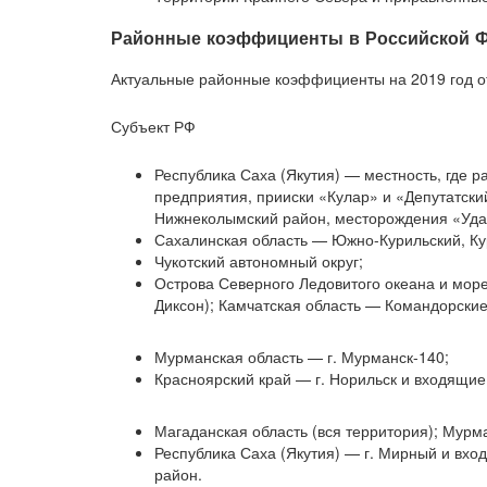
Районные коэффициенты в Российской Фе
Актуальные районные коэффициенты на 2019 год о
Субъект РФ
Республика Саха (Якутия) — местность, где
предприятия, прииски «Кулар» и «Депутатский
Нижнеколымский район, месторождения «Уда
Сахалинская область — Южно-Курильский, Ку
Чукотский автономный округ;
Острова Северного Ледовитого океана и море
Диксон); Камчатская область — Командорские
Мурманская область — г. Мурманск-140;
Красноярский край — г. Норильск и входящие
Магаданская область (вся территория); Мурм
Республика Саха (Якутия) — г. Мирный и вхо
район.