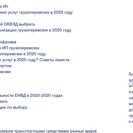
к Ип
ия услуг грузоперевозок в 2020 году
кой ОКВЭД выбрать
низации грузоперевозок в 2020 году
шифровка
и ИП грузоперевозок
оперевозки в 2020 году
 услуг в 2020 году? Советы юриста
портом
евозки
Б
е
ьности ЕНВД в 2020-2020 годах
вать
ции по выбору
ажиров транспортными средствами разных видов