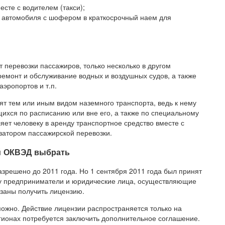
есте с водителем (такси);
я автомобиля с шофером в краткосрочный наем для
 перевозки пассажиров, только несколько в другом
ремонт и обслуживание водных и воздушных судов, а также
аэропортов и т.п.
т тем или иным видом наземного транспорта, ведь к нему
ихся по расписанию или вне его, а также по специальному
яет человеку в аренду транспортное средство вместе с
затором пассажирской перевозки.
ой ОКВЭД выбрать
зрешено до 2011 года. Но 1 сентября 2011 года был принят
рому предприниматели и юридические лица, осуществляющие
язаны получить лицензию.
ожно. Действие лицензии распространяется только на
гионах потребуется заключить дополнительное соглашение.