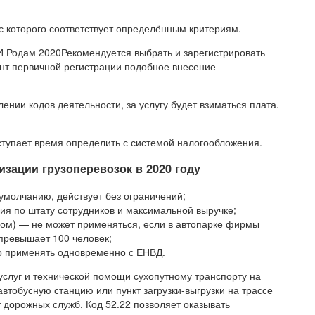
 которого соответствует определённым критериям.
И Родам 2020
Рекомендуется выбрать и зарегистрировать
ент первичной регистрации подобное внесение
ении кодов деятельности, за услугу будет взиматься плата.
ступает время определить с системой налогообложения.
зации грузоперевозок в 2020 году
молчанию, действует без ограничений;
ия по штату сотрудников и максимальной выручке;
вом) — не может применяться, если в автопарке фирмы
превышает 100 человек;
о применять одновременно с ЕНВД.
услуг и технической помощи сухопутному транспорту на
втобусную станцию или пункт загрузки-выгрузки на трассе
 дорожных служб. Код 52.22 позволяет оказывать