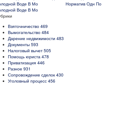
Норматив Одн По
олодной Воде В Мо
убрики
Взяточничество
469
Вымогательство
484
Дарение недвижимости
483
Документы
593
Налоговый вычет
505
Помощь юриста
478
Приватизация
446
Разное
931
Сопровождение сделок
430
Уголовный процесс
456