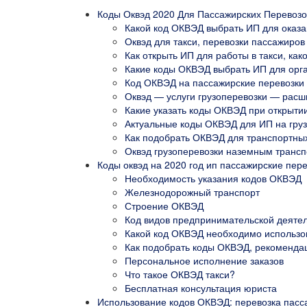
Коды Оквэд 2020 Для Пассажирских Перевозо
Какой код ОКВЭД выбрать ИП для оказан
Оквэд для такси, перевозки пассажиров
Как открыть ИП для работы в такси, ка
Какие коды ОКВЭД выбрать ИП для орга
Код ОКВЭД на пассажирские перевозки
Оквэд — услуги грузоперевозки — рас
Какие указать коды ОКВЭД при открыти
Актуальные коды ОКВЭД для ИП на груз
Как подобрать ОКВЭД для транспортных
Оквэд грузоперевозки наземным транс
Коды оквэд на 2020 год ип пассажирские пер
Необходимость указания кодов ОКВЭД
Железнодорожный транспорт
Строение ОКВЭД
Код видов предпринимательской деятел
Какой код ОКВЭД необходимо использо
Как подобрать коды ОКВЭД, рекоменда
Персональное исполнение заказов
Что такое ОКВЭД такси?
Бесплатная консультация юриста
Использование кодов ОКВЭД: перевозка пасс