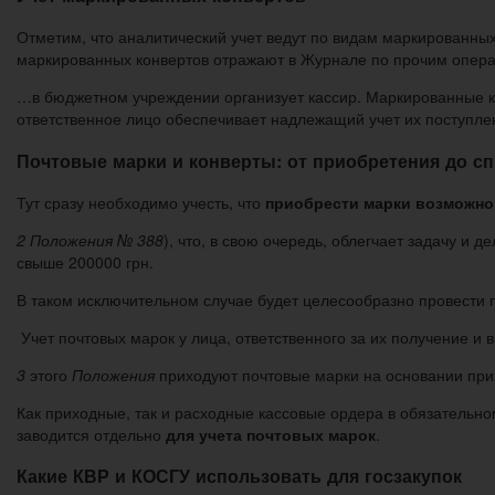
Отметим, что аналитический учет ведут по видам маркированных 
маркированных конвертов отражают в Журнале по прочим опер
…в бюджетном учреждении организует кассир. Маркированные ко
ответственное лицо обеспечивает надлежащий учет их поступле
Почтовые марки и конверты: от приобретения до с
Тут сразу необходимо учесть, что
приобрести марки возможно
2 Положения № 388
), что, в свою очередь, облегчает задачу и
свыше 200000 грн.
В таком исключительном случае будет целесообразно провести 
Учет почтовых марок у лица, ответственного за их получение и
3
этого
Положения
приходуют почтовые марки на основании прих
Как приходные, так и расходные кассовые ордера в обязательн
заводится отдельно
для учета почтовых марок
.
Какие КВР и КОСГУ использовать для госзакупок