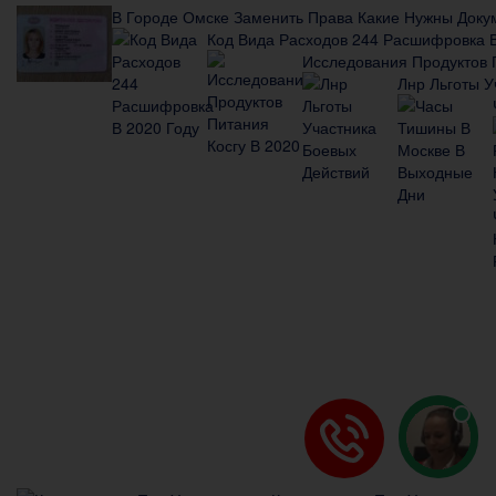
В Городе Омске Заменить Права Какие Нужны Докум
Код Вида Расходов 244 Расшифровка В
Исследования Продуктов 
Лнр Льготы У