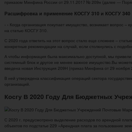
приказом Минфина России от 29.11.2017 № 209н (далее — Поря
Расшифровка и применение КОСГУ 310 и КОСГУ 340 
› › Когда организация покупает имущество, возникает вопрос – 
на статью КОСГУ 310.
С 2020 года ответить на этот вопрос стало еще сложнее – стат
конкретные рекомендации на случай, если столкнулись с подоб
А чтобы информация была максимально доступной, мы привели п
системный блок и другое не менее важное имущество.Вы можете 
введена новая Инструкция 209Н (приказ Минфина от 29 ноября 2
В ней утверждена классификация операций сектора государстве
организаций.
Косгу В 2020 Году Для Бюджетных Учр
С 2020 г. предусмотрено выделение расходов по арендной плат
объектов по подстатье 229 «Арендная плата за пользование з