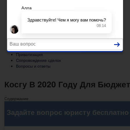
Сопровождение сделок
Вопросы и ответы
Главная
Помощь юриста
Уголовный процесс
Приватизация
Сопровождение сделок
Вопросы и ответы
Косгу В 2020 Году Для Бюдже
Содержание