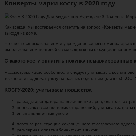
Конверты марки косгу в 2020 году
Как всегда, мы постараемся ответить на вопрос «Конверты марки
выходя из дома.
Не являются исключением и учреждения силовых министерств и в
использованием почтовой связи сопряжены с осуществлением п
С какого косгу оплатить покупку немаркированных 
Рассмотрим, какие особенности следует учитывать с возникнове
то, что они подлежат учету на разных подстатьях (статьях) КОС
КОСГУ-2020: учитываем новшества
расходы арендатора на возмещение арендодателю затрат н
пересылка всех почтовых отправлений, учитывая затраты н
иные аналогичные услуги.
плата за регистрацию сокращенного телеграфного адреса
регулярная оплата абонентских ящиков;
подключение к системе электронного документооборота и