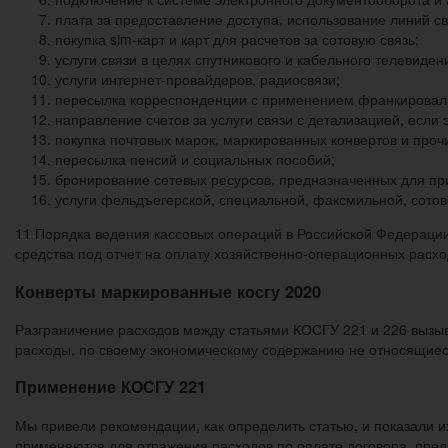
плата за предоставление доступа, использование линий с
покупка sim-карт и карт для расчетов за сотовую связь;
услуги связи в целях спутникового и кабельного телевиден
услуги интернет-провайдеров, радиосвязи;
пересылка корреспонденции с применением франкирова
направление счетов за услуги связи с детализацией, если 
покупка почтовых марок, маркированных конвертов и прочи
пересылка пенсий и социальных пособий;
бронирование сетевых ресурсов, предназначенных для пр
услуги фельдъегерской, специальной, факсмильной, сотов
11 Порядка ведения кассовых операций в Российской Федераци
средства под отчет на оплату хозяйственно-операционных расх
Конверты маркированные косгу 2020
Разграничение расходов между статьями КОСГУ 221 и 226 вызы
расходы, по своему экономическому содержанию не относящиеся
Применение КОСГУ 221
Мы привели рекомендации, как определить статью, и показали и
применяются для отражения расходов по оплате договора, пред