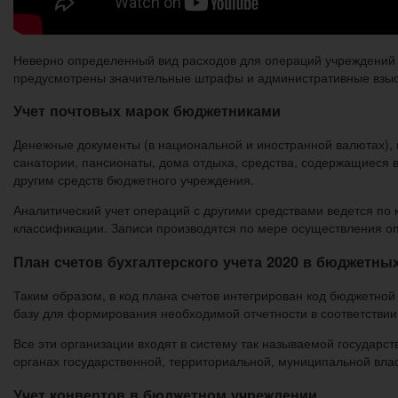
Неверно определенный вид расходов для операций учреждений 
предусмотрены значительные штрафы и административные взыска
Учет почтовых марок бюджетниками
Денежные документы (в национальной и иностранной валютах), 
санатории, пансионаты, дома отдыха, средства, содержащиеся в а
другим средств бюджетного учреждения.
Аналитический учет операций с другими средствами ведется по 
классификации. Записи производятся по мере осуществления оп
План счетов бухгалтерского учета 2020 в бюджетны
Таким образом, в код плана счетов интегрирован код бюджетно
базу для формирования необходимой отчетности в соответстви
Все эти организации входят в систему так называемой государс
органах государственной, территориальной, муниципальной вла
Учет конвертов в бюджетном учреждении