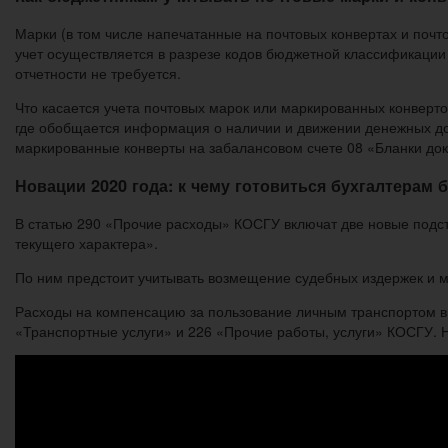
Марки (в том числе напечатанные на почтовых конвертах и почт
учет осуществляется в разрезе кодов бюджетной классификации
отчетности не требуется.
Что касается учета почтовых марок или маркированных конверто
где обобщается информация о наличии и движении денежных до
маркированные конверты на забалансовом счете 08 «Бланки док
Новации 2020 года: к чему готовиться бухгалтерам
В статью 290 «Прочие расходы» КОСГУ включат две новые подс
текущего характера».
По ним предстоит учитывать возмещение судебных издержек и 
Расходы на компенсацию за пользование личным транспортом в 
«Транспортные услуги» и 226 «Прочие работы, услуги» КОСГУ. 