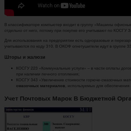
В классификаторе компьютер входит в группу «Машины офисные
отдельно от него, потому при покупке его учитывают по КОСГУ 3
Для использования на предприятии есть одноразовые и перезар
учитываются по коду 310. В ОКОФ огнетушители идут в группе 33
Шторы и жалюзи
КОСГУ 223 «Коммунальные услуги» – в части оплаты дого
при наличии печного отопления;
КОСГУ 343 «Увеличение стоимости горюче-смазочных мате
смазочных материалов
, используемых для обеспечения
Учет Почтовых Марок В Бюджетной Орга