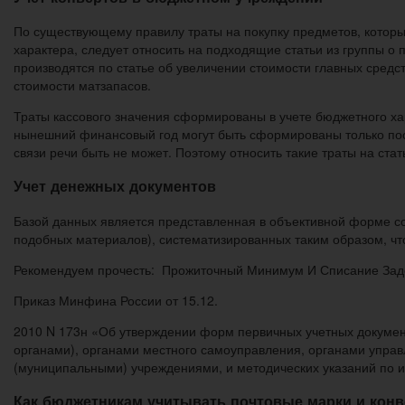
По существующему правилу траты на покупку предметов, которые
характера, следует относить на подходящие статьи из группы о
производятся по статье об увеличении стоимости главных средст
стоимости матзапасов.
Траты кассового значения сформированы в учете бюджетного ха
нынешний финансовый год могут быть сформированы только после
связи речи быть не может. Поэтому относить такие траты на стат
Учет денежных документов
Базой данных является представленная в объективной форме со
подобных материалов), систематизированных таким образом, 
Рекомендуем прочесть: Прожиточный Минимум И Списание Зад
Приказ Минфина России от 15.12.
2010 N 173н «Об утверждении форм первичных учетных документ
органами), органами местного самоуправления, органами упр
(муниципальными) учреждениями, и методических указаний по 
Как бюджетникам учитывать почтовые марки и кон