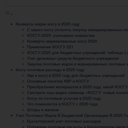
Конверты марки косгу в 2020 году
С какого косгу оплатить покупку немаркированных ко
КОСГУ-2020: учитываем новшества
Конверты маркированные косгу 2020
Применение КОСГУ 221
КОСГУ-2020 для бюджетных учреждений: таблицы с
Учет денежных средств бюджетного учреждения
Закупка почтовых марок и маркированных почтовых 
Косгу почтовые расходы в 2020 году
Квр и косгу в 2020 году для бюджетных учреждений
Основные понятия КВР и КОСГУ
Приобретение материалов в 2020 году: какой КОСГ
Смотрите наш видео-семинар «КОСГУ: новые поняти
Косгу по почтовым услугам в 2020 году
Что поменяется в КОСГУ с 2020 года
Шторы и жалюзи
Учет Почтовых Марок В Бюджетной Организации В 2020 Г
Бухгалтерский учет почтовых расходов
Отражаем почтовые расходы в бухгалтерском учете 