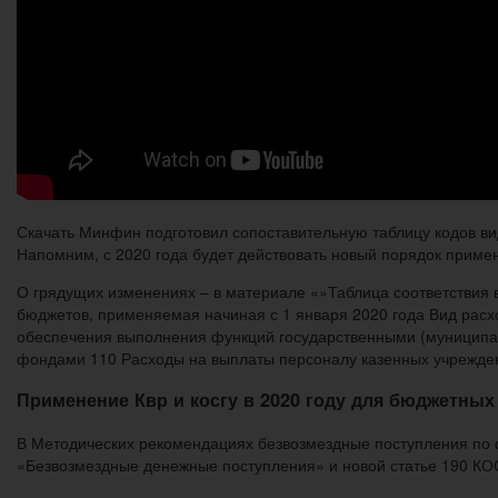
Скачать Минфин подготовил сопоставительную таблицу кодов ви
Напомним, с 2020 года будет действовать новый порядок прим
О грядущих изменениях – в материале «»Таблица соответствия 
бюджетов, применяемая начиная с 1 января 2020 года Вид ра
обеспечения выполнения функций государственными (муниципа
фондами 110 Расходы на выплаты персоналу казенных учрежде
Применение Квр и косгу в 2020 году для бюджетных
В Методических рекомендациях безвозмездные поступления по
«Безвозмездные денежные поступления» и новой статье 190 КО