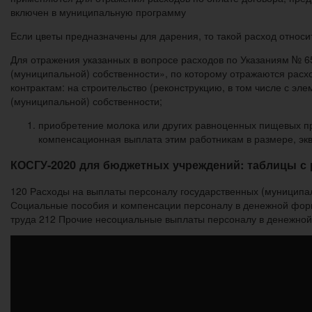
включен в муниципальную программу
Если цветы предназначены для дарения, то такой расход относ
Для отражения указанных в вопросе расходов по Указаниям № 6
(муниципальной) собственности», по которому отражаются расх
контрактам: на строительство (реконструкцию, в том числе с э
(муниципальной) собственности;
приобретение молока или других равноценных пищевых пр
компенсационная выплата этим работникам в размере, экв
КОСГУ-2020 для бюджетных учреждений: таблицы с
120 Расходы на выплаты персоналу государственных (муниципал
Социальные пособия и компенсации персоналу в денежной фор
труда 212 Прочие несоциальные выплаты персоналу в денежно