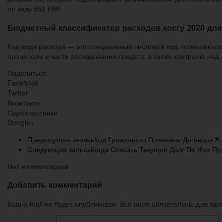
по коду 852 КВР.
Бюджетный классификатор расходов косгу 2020 дл
Код вида расхода — это специальный числовой код, позволяющ
процессом в части расходования средств, а также контролю над
Поделиться:
Facebook
Twitter
Вконтакте
Одноклассники
Google+
Предыдущая запись
Код Гражданско Правовые Договора В
Следующая запись
Когда Списать Текущий Долг По Жкх Пр
Нет комментариев
Добавить комментарий
Ваш e-mail не будет опубликован. Все поля обязательны для за