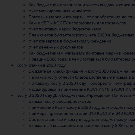
Как бюджетной организации учесть выдачу и списан
Учет маркированных конвертов
Почтовые марки и конверты: от приобретения до сп
Какие КВР и КОСГУ использовать для госзакупок
Учет почтовых марок бюджетниками
План счетов бухгалтерского учета 2020 в бюджетных
Учет конвертов в бюджетном учреждении
Учет денежных документов
Как бюджетникам учитывать почтовые марки и конве
Новации 2020 года: к чему готовиться бухгалтерам 
Косгу бланки в 2020 году
Бюджетная классификация и косгу 2020 года – начи
На какой косгу отнести благодарственные письма в 2
По Какому Косгу В 2020 Году Приобрести Полиграф
Расшифровка и применение КОСГУ 310 и КОСГУ 340
Косгу В 2020 Году Для Бюджетных Учреждений Почтовые 
Бюджет косгу расшифровка год
Применение Квр и косгу в 2020 году для бюджетных
Примеры применения статей 310 КОСГУ и 340 КОСГУ
Соответствие квр и косгу в году для бюджетных учр
Бюджетный классификатор расходов косгу 2020 для