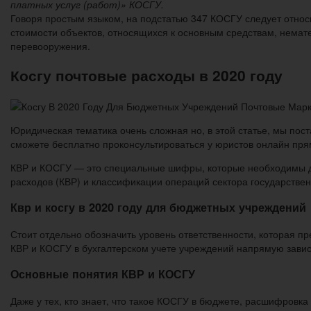
платных услуг (работ)» КОСГУ.
Говоря простым языком, на подстатью 347 КОСГУ следует отно
стоимости объектов, относящихся к основным средствам, немате
перевооружения.
Косгу почтовые расходы в 2020 году
Юридическая тематика очень сложная но, в этой статье, мы пост
сможете бесплатно проконсультироваться у юристов онлайн пря
КВР и КОСГУ — это специальные шифры, которые необходимы дл
расходов (КВР) и классификации операций сектора государстве
Квр и косгу в 2020 году для бюджетных учреждений
Стоит отдельно обозначить уровень ответственности, которая п
КВР и КОСГУ в бухгалтерском учете учреждений напрямую зависи
Основные понятия КВР и КОСГУ
Даже у тех, кто знает, что такое КОСГУ в бюджете, расшифровк