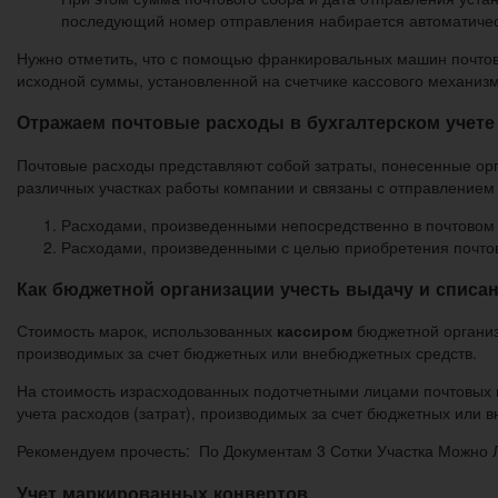
последующий номер отправления набирается автоматичес
Нужно отметить, что с помощью франкировальных машин почтов
исходной суммы, установленной на счетчике кассового механизм
Отражаем почтовые расходы в бухгалтерском учете
Почтовые расходы представляют собой затраты, понесенные ор
различных участках работы компании и связаны с отправлением
Расходами, произведенными непосредственно в почтовом 
Расходами, произведенными с целью приобретения почтов
Как бюджетной организации учесть выдачу и списа
Стоимость марок, использованных
кассиром
бюджетной организа
производимых за счет бюджетных или внебюджетных средств.
На стоимость израсходованных подотчетными лицами почтовых м
учета расходов (затрат), производимых за счет бюджетных или 
Рекомендуем прочесть: По Документам 3 Сотки Участка Можно 
Учет маркированных конвертов