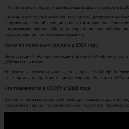
: Копия верна в трудовым договоре как правильно заверить 202
Отнесение расходов к категории закупок осуществляется на ос
вооружения, военной и специальной техники и военно-техническ
программы вооружения. Поставка вооружения, военной и специал
государственной программы вооружения.
Косгу по почтовым услугам в 2020 году
Вы поставщик? Таблица утверждена приказом Минфина от Если 
действовать и в году.
Но некоторые указания, утвержденные приказом Минфина России
отчетности нужно применять приказ Минфина России от КВР не
Что поменяется в КОСГУ с 2020 года
В части выплаты материальной помощи в рамках социальной по
гражданам в период профессиональной подготовки, переподгот