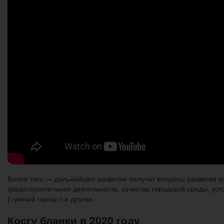
Более того — дальнейшее развитие получат вопросы развития м
градостроительная деятельность, качество городской среды, ус
(«умный город») и другие.
Косгу бланки в 2020 году