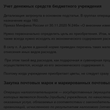
Учет денежных средств бюджетного учреждения
Детализация затронула в основном подстатьи. В группах операци
назначение кода 160.
Приказ Минфина России от 30.11.2020 N 246н «О внесении изме
Нужно первоначально определить цель их приобретения. Итак, 
также всегда нужно исходить из экономического содержания рас
В силу п. А далее в данной норме приведен перечень таких мат
отнесения иных видов расходов.
При этом такой вид расходов, как подарочная и сувенирная про
осуществляется, исходя из его экономического содержания п.
Поэтому когда учреждение приобретает цветы, не следует сразу
Закупка почтовых марок и маркированных почтовы
Операции налогоплательщиков — государственных (муниципа
которых являются доходы (прибыль) учреждения, по начислен
оказанных услуг, облагаемых в соответствии с законодатель
организаций, исчисленного по результатам налогового (отч