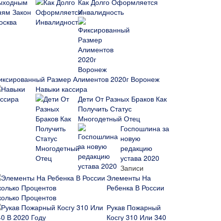
Как Долго Оформляется
Инвалидность
иксированный Размер Алиментов 2020г Воронеж
Навыки кассира
Дети От Разных Браков Как
Получить Статус
Многодетный Отец
Госпошлина за
новую
редакцию
устава 2020
Записи
Элементы На
Ребенка В России
колько Процентов
Рукав Пожарный
Косгу 310 Или 340