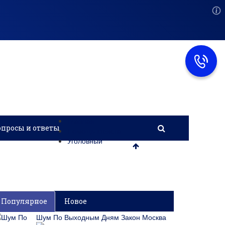
Главная
опросы и ответы
Помощь юриста
Уголовный
Популярное
Новое
Шум По Выходным Дням Закон Москва