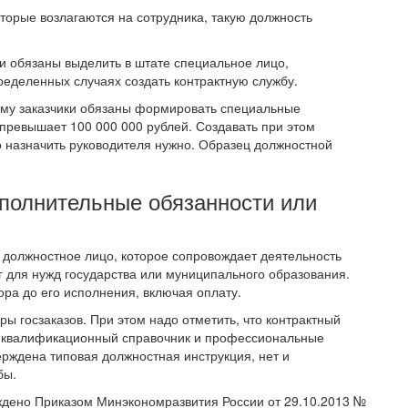
торые возлагаются на сотрудника, такую должность
ки обязаны выделить в штате специальное лицо,
пределенных случаях создать контрактную службу.
орому заказчики обязаны формировать специальные
 превышает 100 000 000 рублей. Создавать при этом
 назначить руководителя нужно. Образец должностной
полнительные обязанности или
 должностное лицо, которое сопровождает деятельность
уг для нужд государства или муниципального образования.
ора до его исполнения, включая оплату.
ы госзаказов. При этом надо отметить, что контрактный
о-квалификационный справочник и профессиональные
ерждена типовая должностная инструкция, нет и
бы.
ждено Приказом Минэкономразвития России от 29.10.2013 №