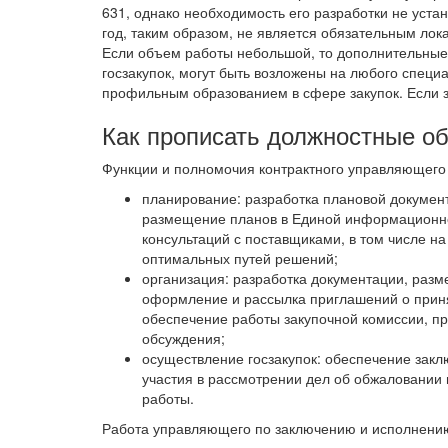
631, однако необходимость его разработки не уст
год, таким образом, не является обязательным ло
Если объем работы небольшой, то дополнительные
госзакупок, могут быть возложены на любого спец
профильным образованием в сфере закупок. Если з
Как прописать должностные о
Функции и полномочия контрактного управляющего 
планирование: разработка плановой докумен
размещение планов в Единой информационно
консультаций с поставщиками, в том числе н
оптимальных путей решений;
организация: разработка документации, ра
оформление и рассылка приглашений о приня
обеспечение работы закупочной комиссии, пр
обсуждения;
осуществление госзакупок: обеспечение закл
участия в рассмотрении дел об обжаловании
работы.
Работа управляющего по заключению и исполнению