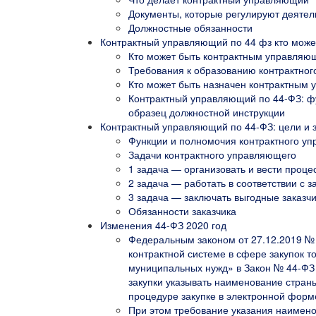
Документы, которые регулируют деятел
Должностные обязанности
Контрактный управляющий по 44 фз кто может
Кто может быть контрактным управля
Требования к образованию контрактног
Кто может быть назначен контрактным
Контрактный управляющий по 44-ФЗ: фу
образец должностной инструкции
Контрактный управляющий по 44‑ФЗ: цели и 
Функции и полномочия контрактного у
Задачи контрактного управляющего
1 задача — организовать и вести процес
2 задача — работать в соответствии с 
3 задача — заключать выгодные заказчи
Обязанности заказчика
Изменения 44-ФЗ 2020 год
Федеральным законом от 27.12.2019 №
контрактной системе в сфере закупок т
муниципальных нужд» в Закон № 44-ФЗ 
закупки указывать наименование страны
процедуре закупке в электронной форм
При этом требование указания наимено