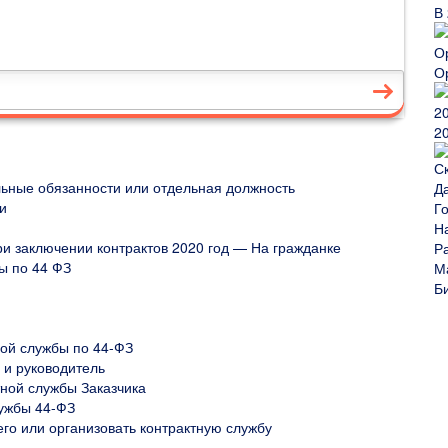
В
О
2
ьные обязанности или отдельная должность
и
и заключении контрактов 2020 год — На гражданке
ы по 44 ФЗ
ной службы по 44-ФЗ
 и руководитель
тной службы Заказчика
лужбы 44-ФЗ
го или организовать контрактную службу