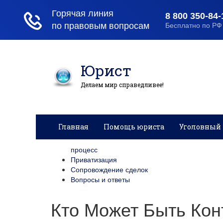
Юрист
Делаем мир справедливее!
Главная
Помощь юриста
Уголовный 
процесс
Приватизация
Сопровождение сделок
Вопросы и ответы
Кто Может Быть Ко