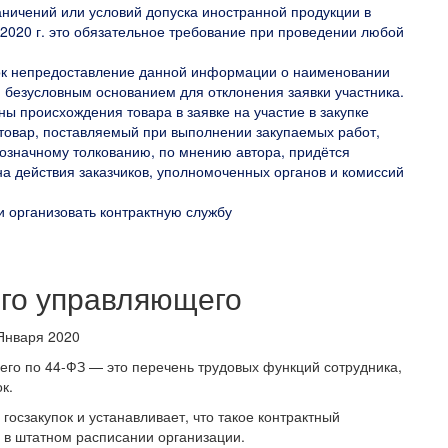
аничений или условий допуска иностранной продукции в
1.2020 г. это обязательное требование при проведении любой
ок непредоставление данной информации о наименовании
 безусловным основанием для отклонения заявки участника.
ы происхождения товара в заявке на участие в закупке
товар, поставляемый при выполнении закупаемых работ,
нозначному толкованию, по мнению автора, придётся
на действия заказчиков, уполномоченных органов и комиссий
и организовать контрактную службу
ого управляющего
го по 44-ФЗ — это перечень трудовых функций сотрудника,
к.
госзакупок и устанавливает, что такое контрактный
 в штатном расписании организации.