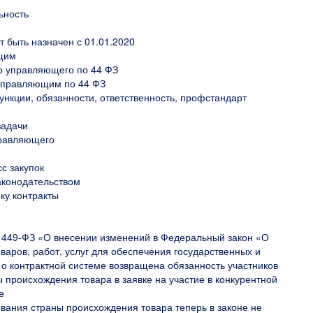
ьность
 быть назначен с 01.01.2020
ющим
о управляющего по 44 ФЗ
 управляющим по 44 ФЗ
нкции, обязанности, ответственность, профстандарт
задачи
правляющего
с закупок
законодательством
ку контракты
 449-ФЗ «О внесении изменений в Федеральный закон «О
оваров, работ, услуг для обеспечения государственных и
о контрактной системе возвращена обязанность участников
 происхождения товара в заявке на участие в конкурентной
е
вания страны происхождения товара теперь в законе не