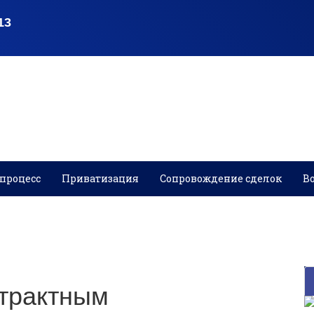
процесс
Приватизация
Сопровождение сделок
В
нтрактным