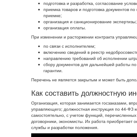
подготовка и разработка, согласование услов
приемка товаров и подготовка документов по 
приемке;
организация и санкционирование экспертизы;
организация оплаты.
При изменении и расторжении контракта управля
по связи с исполнителем;
включению сведений в реестр недобросовест
направлению требований об исполнении штр
сбору документов для дальнейшей работы по
гарантии.
Перечень не является закрытым и может быть допол
Как составить должностную и
Организация, которая занимается госзаказами, впр
управляющего; должностная инструкция по 44-ФЗ 
самостоятельно, с учетом функций, перечисленных 
договорники, экономисты. Их работа приобретает 
службы и разработки положения.