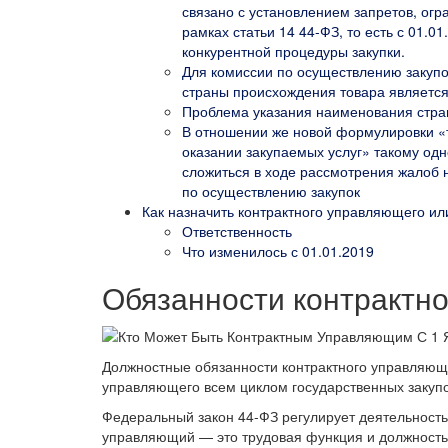
связано с установлением запретов, огр
рамках статьи 14 44-ФЗ, то есть с 01.0
конкурентной процедуры закупки.
Для комиссии по осуществлению закуп
страны происхождения товара является
Проблема указания наименования стран
В отношении же новой формулировки «
оказании закупаемых услуг» такому од
сложиться в ходе рассмотрения жалоб 
по осуществлению закупок
Как назначить контрактного управляющего ил
Ответственность
Что изменилось с 01.01.2019
Обязанности контрактн
Должностные обязанности контрактного управляюще
управляющего всем циклом государственных закупо
Федеральный закон 44-ФЗ регулирует деятельность 
управляющий — это трудовая функция и должность