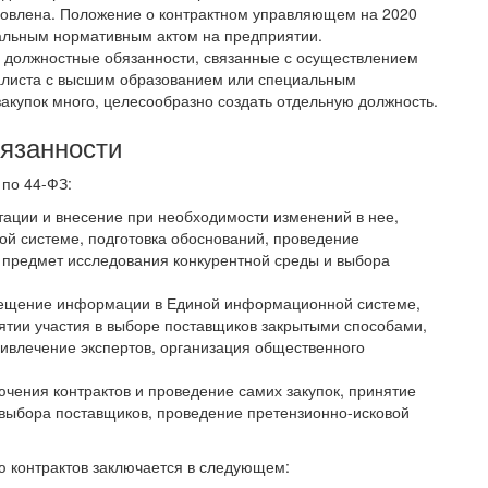
ановлена. Положение о контрактном управляющем на 2020
кальным нормативным актом на предприятии.
 должностные обязанности, связанные с осуществлением
иалиста с высшим образованием или специальным
акупок много, целесообразно создать отдельную должность.
бязанности
по 44-ФЗ:
тации и внесение при необходимости изменений в нее,
й системе, подготовка обоснований, проведение
а предмет исследования конкурентной среды и выбора
змещение информации в Единой информационной системе,
тии участия в выборе поставщиков закрытыми способами,
ивлечение экспертов, организация общественного
ючения контрактов и проведение самих закупок, принятие
 выбора поставщиков, проведение претензионно-исковой
 контрактов заключается в следующем: