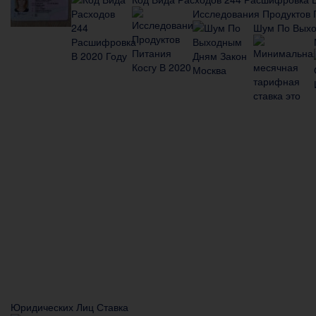
Исследования Продуктов 
Шум По Выхо
Юридических Лиц Ставка