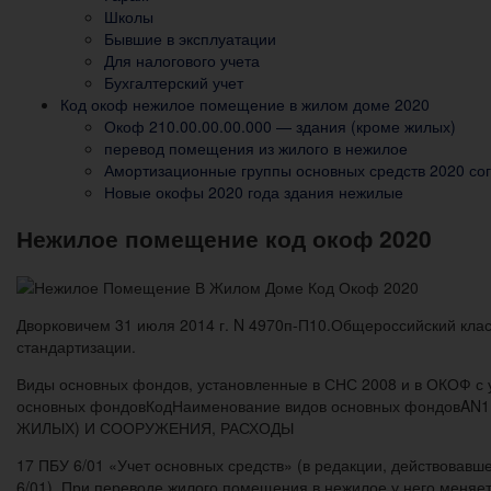
Школы
Бывшие в эксплуатации
Для налогового учета
Бухгалтерский учет
Код окоф нежилое помещение в жилом доме 2020
Окоф 210.00.00.00.000 — здания (кроме жилых)
перевод помещения из жилого в нежилое
Амортизационные группы основных средств 2020 со
Новые окофы 2020 года здания нежилые
Нежилое помещение код окоф 2020
Дворковичем 31 июля 2014 г. N 4970п-П10.Общероссийский кла
стандартизации.
Виды основных фондов, установленные в СНС 2008 и в ОКОФ 
основных фондовКодНаименование видов основных фондовA
ЖИЛЫХ) И СООРУЖЕНИЯ, РАСХОДЫ
17 ПБУ 6/01 «Учет основных средств» (в редакции, действовавше
6/01). При переводе жилого помещения в нежилое у него меняе