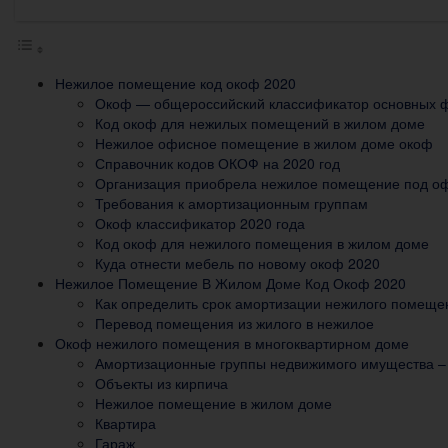
Нежилое помещение код окоф 2020
Окоф — общероссийский классификатор основных 
Код окоф для нежилых помещений в жилом доме
Нежилое офисное помещение в жилом доме окоф
Справочник кодов ОКОФ на 2020 год
Организация приобрела нежилое помещение под офи
Требования к амортизационным группам
Окоф классификатор 2020 года
Код окоф для нежилого помещения в жилом доме
Куда отнести мебель по новому окоф 2020
Нежилое Помещение В Жилом Доме Код Окоф 2020
Как определить срок амортизации нежилого помеще
Перевод помещения из жилого в нежилое
Окоф нежилого помещения в многоквартирном доме
Амортизационные группы недвижимого имущества –
Объекты из кирпича
Нежилое помещение в жилом доме
Квартира
Гараж