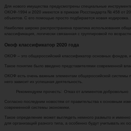
Для нового имущества предусмотрены специальные инструмент
ОКОФ-1994 и 2020 имеются в приказе Росстандарта № 458 от 20
объектов. С его помощью просто подбирается новая кодировка.
Наиболее широко распространена практика использования обще
классификация, логически связанная с группировкой по возрас
Окоф классификатор 2020 года
ОКОФ – это общероссийский классификатор основных фондов, 
Такое понятие было введено представителями современной влас
ОКОФ есть очень важным элементам общероссийской системы по 
него зависит их успешная деятельность.
Рекомендуем прочесть: Отказ от алиментов добровольно
Согласно последним новостям от правительства к основным изм
современной системы экономики.
Такое определение может выглядеть немного размыто и именно 
для организаций разного типа, а особенно будут учитывать их о