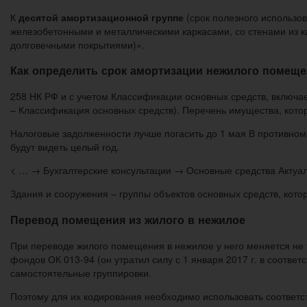
К
десятой амортизационной группе
(срок полезного использов
железобетонными и металлическими каркасами, со стенами из к
долговечными покрытиями)».
Как определить срок амортизации нежилого помеще
258 НК РФ и с учетом Классификации основных средств, включа
– Классификация основных средств). Перечень имущества, кото
Налоговые задолженности лучше погасить до 1 мая В противно
будут видеть целый год.
< … → Бухгалтерские консультации → Основные средства Актуаль
Здания и сооружения – группы объектов основных средств, кот
Перевод помещения из жилого в нежилое
При переводе жилого помещения в нежилое у него меняется не 
фондов ОК 013-94 (он утратил силу с 1 января 2017 г. в соотве
самостоятельные группировки.
Поэтому для их кодирования необходимо использовать соответс