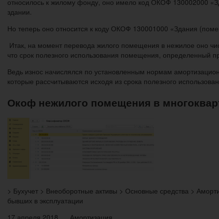
относилось к жилому фонду, оно имело код ОКОФ 130002000 «
здании.
Но теперь оно относится к коду ОКОФ 130001000 «Здания (пом
Итак, на момент перевода жилого помещения в нежилое оно чис
что срок полезного использования помещения, определенный при 
Ведь износ начислялся по установленным нормам амортизационны
которые рассчитываются исходя из срока полезного использовани
Окоф нежилого помещения в многоквар
> Бухучет > Внеоборотные активы > Основные средства > Аморти
бывших в эксплуатации
17 апреля 2018 Амортизация