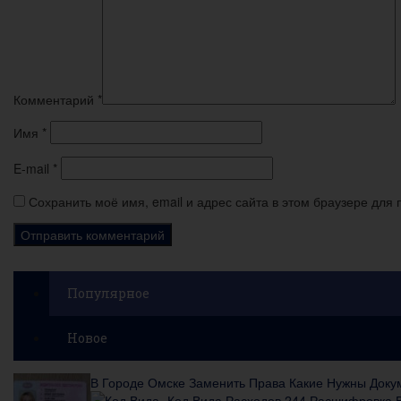
Комментарий
*
Имя
*
E-mail
*
Сохранить моё имя, email и адрес сайта в этом браузере дл
Популярное
Новое
В Городе Омске Заменить Права Какие Нужны Докум
Код Вида Расходов 244 Расшифровка В