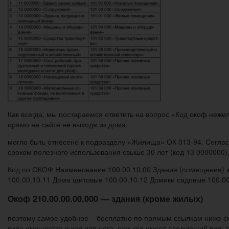
Как всегда, мы постараемся ответить на вопрос «Код окоф неж
прямо на сайте не выходя из дома.
могло быть отнесено к подразделу «Жилища» ОК 013-94. Соглас
сроком полезного использования свыше 30 лет (код 13 0000000)
Код по ОКОФ Наименование 100.00.10.00 Здания (помещения) 
100.00.10.11 Дома щитовые 100.00.10.12 Домики садовые 100.0
Окоф 210.00.00.00.000 — здания (кроме жилых)
поэтому самое удобное – бесплатно по прямым ссылкам ниже ск
вида имущества и код для него. сам код имеет следующий вид: xxx