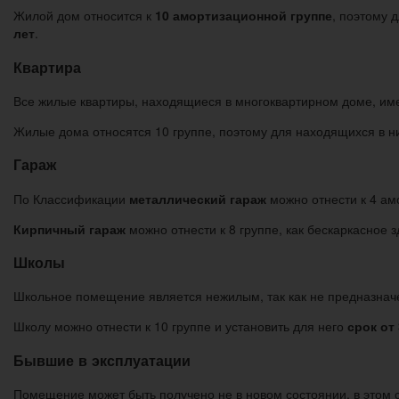
Жилой дом относится к
10 амортизационной группе
, поэтому 
лет
.
Квартира
Все жилые квартиры, находящиеся в многоквартирном доме, имею
Жилые дома относятся 10 группе, поэтому для находящихся в н
Гараж
По Классификации
металлический гараж
можно отнести к 4 ам
Кирпичный гараж
можно отнести к 8 группе, как бескаркасное
Школы
Школьное помещение является нежилым, так как не предназначе
Школу можно отнести к 10 группе и установить для него
срок от 
Бывшие в эксплуатации
Помещение может быть получено не в новом состоянии, в этом 