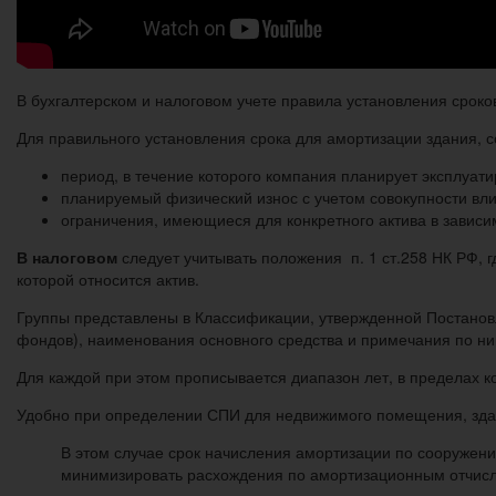
В бухгалтерском и налоговом учете правила установления сроко
Для правильного установления срока для амортизации здания,
период, в течение которого компания планирует эксплуати
планируемый физический износ с учетом совокупности вл
ограничения, имеющиеся для конкретного актива в зависи
В налоговом
следует учитывать положения п. 1 ст.258 НК РФ, г
которой относится актив.
Группы представлены в Классификации, утвержденной Постанов
фондов), наименования основного средства и примечания по н
Для каждой при этом прописывается диапазон лет, в пределах к
Удобно при определении СПИ для недвижимого помещения, здан
В этом случае срок начисления амортизации по сооруже
минимизировать расхождения по амортизационным отчис