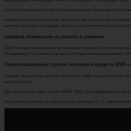
то есть, размещение в жилом помещении до перевода его в неж
инженерные изыскания для строительства с целью обоснования
региона (района, площадки, трассы), составление прогноза воз
перевод помещения из жилого в нежилое
Собственнику помещения, желающему перевести его в нежилое 
обладающие большинством всех собственников помещений и 2/3
Амортизационные группы основных средств 2020 с
Первое, что должна сделать компания, чтобы принять на учет ос
значит налоги.
Для этого существует новый ОКОФ 2020 с расшифровкой и групп
Программа включает в себя выгрузку проводок в 1С, автоматиче