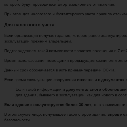
которого будут проводиться амортизационные отчисления.
При этом для налогового и бухгалтерского учета правила отлича
Для налогового учета
Если организация получает здание, которое ранее эксплуатиров
эксплуатации прежним владельцем.
Подтверждением такой возможности является положения п.7 ст.
Время использования помещения предыдущим хозяином можно у
Данный срок обозначается в акте приема-передачи ОС-1а.
Если время эксплуатации сооружения известно и в
документах 
Если такой информации и
документального обоснования
для здания, бывшего в эксплуатации, как для нового в со
Если здание эксплуатируется более 30 лет
, то в зависимост
В этом случае лицо, получившее такое старое здание,
вправе с
безопасности.