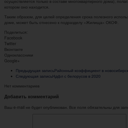
осуществляется только в составе многоквартирного дома), полаг
котором оно находится.
Таким образом, для целей определения срока полезного испол
доме, может быть отнесено к подразделу «Жилища» ОКОФ.
Поделиться:
Facebook
Twitter
Вконтакте
Одноклассники
Google+
Предыдущая запись
Районный коэффициент в новосибирск
Следующая запись
Ндфл с белорусов в 2020
Нет комментариев
Добавить комментарий
Ваш e-mail не будет опубликован. Все поля обязательны для за