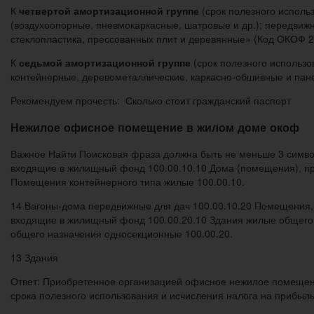
К
четвертой амортизационной группе
(срок полезного исполь
(воздухоопорные, пневмокаркасные, шатровые и др.); передвиж
стеклопластика, прессованных плит и деревянные» (Код ОКОФ 21
К
седьмой амортизационной группе
(срок полезного использо
контейнерные, деревометаллические, каркасно-обшивные и пане
Рекомендуем прочесть: Сколько стоит гражданский паспорт
Нежилое офисное помещение в жилом доме окоф
Важное Найти Поисковая фраза должна быть не меньше 3 симв
входящие в жилищный фонд 100.00.10.10 Дома (помещения), пр
Помещения контейнерного типа жилые 100.00.10.
14 Вагоны-дома передвижные для дач 100.00.10.20 Помещения, 
входящие в жилищный фонд 100.00.20.10 Здания жилые общего 
общего назначения односекционные 100.00.20.
13 Здания
Ответ: Приобретенное организацией офисное нежилое помещени
срока полезного использования и исчисления налога на прибыль