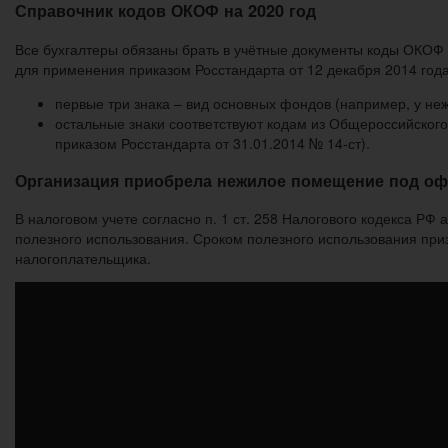
Справочник кодов ОКОФ на 2020 год
Все бухгалтеры обязаны брать в учётные документы коды ОКОФ 
для применения приказом Росстандарта от 12 декабря 2014 год
первые три знака – вид основных фондов (например, у неж
остальные знаки соответствуют кодам из Общероссийског
приказом Росстандарта от 31.01.2014 № 14-ст).
Организация приобрела нежилое помещение под офи
В налоговом учете согласно п. 1 ст. 258 Налогового кодекса Р
полезного использования. Сроком полезного использования приз
налогоплательщика.