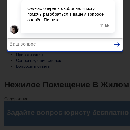
Сопровождение сделок
Вопросы и ответы
Главная
Помощь юриста
Уголовный процесс
Приватизация
Сопровождение сделок
Вопросы и ответы
Нежилое Помещение В Жилом 
Содержание