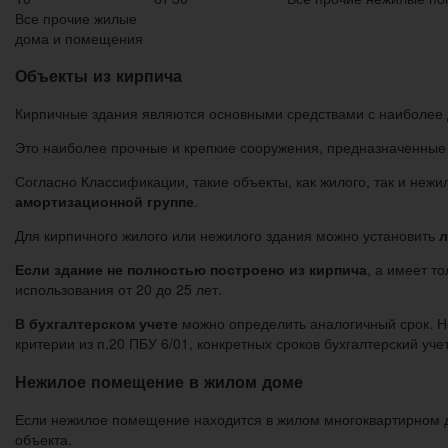
Все прочие жилые
дома и помещения
Объекты из кирпича
Кирпичные здания являются основными средствами с наиболее дл
Это наиболее прочные и крепкие сооружения, предназначенные 
Согласно Классификации, такие объекты, как жилого, так и неж
амортизационной группе
.
Для кирпичного жилого или нежилого здания можно установить
л
Если здание не полностью построено из кирпича
, а имеет т
использования от 20 до 25 лет.
В бухгалтерском учете
можно определить аналогичный срок. Не
критерии из п.20 ПБУ 6/01, конкретных сроков бухгалтерский уче
Нежилое помещение в жилом доме
Если нежилое помещение находится в жилом многоквартирном до
объекта.