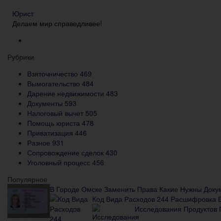
Юрист
Делаем мир справедливее!
Рубрики
Взяточничество
469
Вымогательство
484
Дарение недвижимости
483
Документы
593
Налоговый вычет
505
Помощь юриста
478
Приватизация
446
Разное
931
Сопровождение сделок
430
Уголовный процесс
456
Популярное
В Городе Омске Заменить Права Какие Нужны Докум
Код Вида Расходов 244 Расшифровка В
Исследования Продуктов 