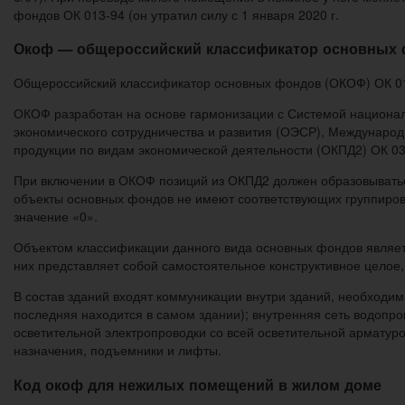
фондов ОК 013-94 (он утратил силу с 1 января 2020 г.
Окоф — общероссийский классификатор основных
Общероссийский классификатор основных фондов (ОКОФ) ОК 013
ОКОФ разработан на основе гармонизации с Системой национа
экономического сотрудничества и развития (ОЭСР), Междунаро
продукции по видам экономической деятельности (ОКПД2) ОК 03
При включении в ОКОФ позиций из ОКПД2 должен образовываться
объекты основных фондов не имеют соответствующих группиров
значение «0».
Объектом классификации данного вида основных фондов являетс
них представляет собой самостоятельное конструктивное целое
В состав зданий входят коммуникации внутри зданий, необходимы
последняя находится в самом здании); внутренняя сеть водопро
осветительной электропроводки со всей осветительной арматур
назначения, подъемники и лифты.
Код окоф для нежилых помещений в жилом доме