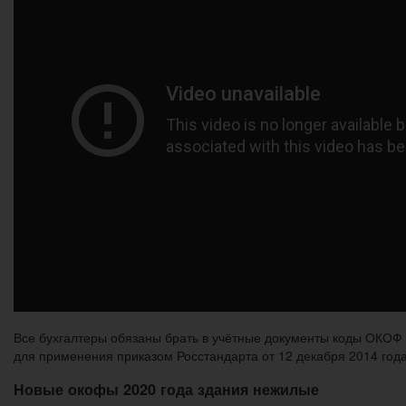
Все бухгалтеры обязаны брать в учётные документы коды ОКОФ 
для применения приказом Росстандарта от 12 декабря 2014 год
Новые окофы 2020 года здания нежилые