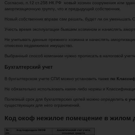
Согласно, п.12 ст.258 НК РФ новый хозяин сооружения или здан
амортизационную группу, что и предыдущий собственник.
Новый собственник вправе сам решать, будет ли он уменьшать С
Учесть время эксплуатации бывшим хозяином и начислять аморт
Не учитывать данные прежнего хозяина и начислять амортизацию
отнесено недвижимое имущество.
Выбранный способ компании нужно прописать в налоговой учетн
Бухгалтерский учет
В бухгалтерском учете СПИ можно установить также
по Класси
Не обязательно использовать какие-либо нормы и Классификац
Полезный срок для бухгалтерских целей можно определить
с уч
существующих для него ограничений.
Код окоф нежилое помещение в жилом 