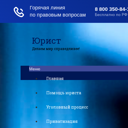
Юрист
Делаем мир справедливее!
Меню
Главная
Помощь юриста
Уголовный процесс
Приватизация