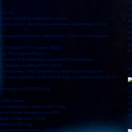
саратов
еления людей из аварийного жилья
ного жилья, саратовские чиновники нацеливаются на
ийных домов в рамках нацпроекта — Жилье и городская
кой области от 1 апреля 2020 г
Году Последние Новости
 жителей 318 аварийных домов в 4103 квартиры
ие граждан из аварийного жилья
х
й программы Снос аварийного жилищного фонда на
м
я Город Саратов на 2020-2020 годы (с изменениями на 12
ской район 2020 2020 год
я 2020 закон
из аварийного жилья в 2020 году
ья в России завершена на 95%
илья в Саратове в 2020
ение в 2020 году
арийного жилья после 2020 года