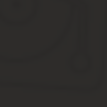
Но данный период распространяется только на тех лиц, кто име
большинстве населенных пунктах существуют многофункциональ
Если ваше дитя, заболело (или по любой другой уважительной п
абзаца 3 пункта 107 Административного Регламента ФМС от 30 
Для этого необходимо направить письменное заявление в Мигра
Выдача паспортов с 14 лет, а не с 16-ти, как с
частичная дееспособность гражданина.