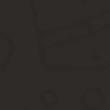
Паспорта не выдавались военнослужащим, инвалидам и жителям
положении, отношении к военной службе, семейном положении, 
28 августа 1974 года Совмин СССР утвердил Положение о паспо
Паспортизация распространилась на все население страны, кр
Графы паспорта остались прежними, за исключением социально
13 марта 1997 года вышел Указ президента РФ Бориса Ельцина
«Об основном документе, удостоверяющем личность гражданин
.
С какого года выдавали паспорт 16 ле
/ / Во сколько лет выдают паспорт в России?
В данном случае нужно еще раз вернуться к данному вопросу.
Сведений о семейном положении (привычного штампа о вступлени
Эта информация всегда была лишней, поскольку даже в Советск
гражданина в брак. Эту роль выполняло только свидетельство о