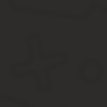
документ, подтверждающий регистрацию по месту жительс
2 фотографии, соответствующие требованиям;
квитанция об оплате госпошлины (200 руб.), или ее реквиз
Федеральная миграционная служба упразднена больше года наза
Получатели документов беспокоятся, насколько это законно: а
С какого года начали выдавать паспорт
Полный переход на новый документ в перспективе составит не м
Это не означает, что с 1 января 2017 года прежние паспорта с
разрешается применять в качестве универсальной электронной ка
Что касается тех карт, которые уже находятся на руках у гражда
действующих экземпляров физически невозможно.
По УЭК по-прежнему сохраняется возможность внесения безнал
Таким образом, неудобства, связанные со сменой бумаг, сведе
специальном отделении при ФМС машинописным способом, но г
В кабинете, где выдают такие бланки, необходимо подать докуме
Посмотрите образец заполнения бланка заявления (анкеты) на п
(1П при первичном получении паспорта)Через отделение Сбер