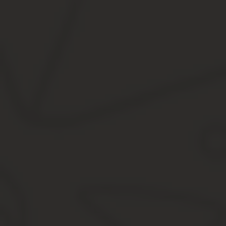
стола. С 14 лет подросток может самостоятельно или с родите
С какого года стали менять паспорт в 
Согласно пункта 15 указанного Положения документы и личные 
после наступления обстоя- тельств, указанных в пунктах 1, 7 
замены паспорта согласно вышеуказанного Положе- ния, то он мо
административ- ных правонарушениях к штрафу в размере от 1500
вопрос? Вы можете его оставить, нажав на кнопку Ответить Пох
возрасту (20 лет).
военным билетом, если гражданин является военнообяза
свидетельствами о рождении детей, если гражданин являе
документами, подтверждающими регистрацию по месту жи
свидетельством о расторжении или регистрация брака, ес
В каком году стали менять паспорт 20
Уважаемая Анастасия ! Согласно пункта 7 Положения о п
Федерации от 08 июля 1997 г.№ 828 срок действия паспорт
возраста; от 45 лет — бессрочно. По достижении граждани
паспорт подлежит замене.
соответствие сведений реальным данным;