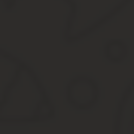
соблюдение всех знаков препинания и регистра букв;
внимательная проверка введенных сведений на наличии о
действительности;
при обнаружении ошибок немедленно указать на это спец
Паспорт в 14 лет
свидетельство о рождении;
документ, подтверждающий гражданство РФ (о чем было с
заявление формы № 1-П о выдаче/замене паспорта;
2 фотографии, соответствующие требованиям;
квитанция об оплате госпошлины (200 руб.), или ее реквиз
документ, подтверждающий регистрацию по месту жительс
В случае, если ребенок по состоянию здоровья сам не может об
выезда сотрудника на место проживания ребенка для сбора докум
Это можно сделать путем отправки почтой письменного заявлени
В течение какого времени нужно получ
Стоимость услуги Государственная пошлина за выдачу паспорта
санкции В случае несвоевременного получения паспорта (более 
РФ (штраф от 1500 до 2500 рублей).