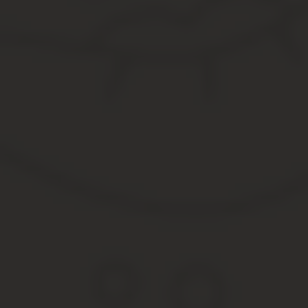
органы МВД.
Лучше всего идти в УФМС, в паспортный стол.
МФЦ пока что не пользуются у населения особым спросом при п
Какие документы нужны для получения паспорта в 14 лет? Разо
Перечень бумаг нельзя назвать большим.
Обычно от граждан требуют:
выписка с пропиской;
квитанцию с оплаченной пошлиной.
бумага, подтверждающая факт рождения;
документ, удостоверяющий гражданство;
заявление (первично);
фотографии;
При этом важно понимать, что ребенок должен сам обратиться в
Почему Начали Получать Паспорт В 1
В случае, если ребенок по состоянию здоровья сам не может об
выезда сотрудника на место проживания ребенка для сбора докум
Если такой документ отсутствует, то паспорт РФ в 14 лет можно 