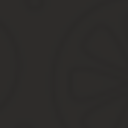
В 2020 году нашему старшему сыну исполняется 14 лет, и мы ре
честно говоря, даже думали получить паспорт заранее, в декабре
Оказалось, что мы немного поспешили, оформлять паспорт придё
нужно, чтобы получить паспорт, когда ребёнку исполнилось 14 л
Когда нужно получать паспорт в связи
Заранее, до дня рождения, паспорт оформить не получится. Как
закону для получения или замены паспорта должно быть основан
исполнилось 14 лет.