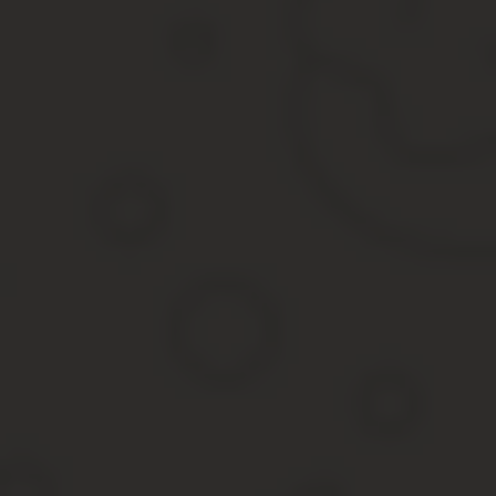
Паспорт в 14 лет нужно получ
Документы, необходимые для получения паспорта в 14 лет, и 
этот официальный бланк возлагается на каждого гражданина РФ,
какие штрафы грозят за нарушение сроков его получения.
Срок обращения для получения паспорта — 1 месяц, в противно
За паспортом должен обратиться ребенок самостоятельно при до
15 КоАП РФ нельзя, а ребенок в этом возрасте еще не подлежит
никого не могут.
Получение паспорта в 14-летнем возрасте не обходит стороной н
того момента, когда необходимо оформить гражданство и нести 