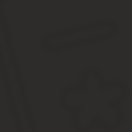
В Москве и Санкт-Петербурге штрафы за просрочку с получен
Наверное, для кого-то это не деньги, но для нас — сумма достат
Какие документы нужны, чтобы в 2020 
Документов нужен минимум. По факту всего один — свидетельств
России по возрасту), комплект бумаг ему придётся собирать бол
14 лет всё проще.
Отправляться в паспортный стол или миграционный отдел МВД с 
Сфотографироваться — нужны два фото 3,5х4,5 см, сдел
Заплатить госпошлину за паспорт.
Что касается фотографий, сначала мы думали сэкономить и сдел
наших друзей получал паспорт в 2019 году, и они столкнулись с
Наши друзья напечатали фото на домашнем принтере, но они не
сделали фотографии в ближайшем фотоцентре, где эти параметр
Что касается пошлины, о ней мы расскажем чуть ниже. А пока пр
Свидетельство о рождении ребёнка.
Две фотографии 35х45 мм.
Квитанция об уплате госпошлины — кстати, предъявлять е