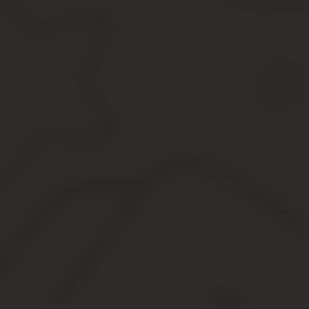
Какие документы нужны, чтобы в 2020 году получить 
Какую пошлину нужно будет заплатить
Куда подавать документы и как долго ждать
Сколько лет будет действовать первый паспорт
Паспорт в 14 лет нужно получить в обязательном порядке
Паспорт в 14 лет, штраф в 2019 году
Какие документы потребуются
Размер пошлины
Сдача документов через МФЦ
Во сколько лет получают паспорт в России?
Как получить паспорт в 14 лет?
Как получить паспорт в 20 и 45 лет?
В каком году стали получать п
1. Распространенным вариантом получения паспорта остается
от места регистрации заявителя и его постоянного проживания,
проживает, но не зарегистрирован.
Согласно законодательства РФ необходимо оформить паспорт в 
пунктов статей 19.15 и 2.3 «Кодекса об административных прав