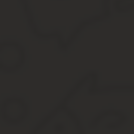
личности, как паспорт. Сделать это необходимо сразу же после
Поскольку с помощью паспорта любое физическое лицо, являющ
С какого года стали выдавать паспорт 
К материалу «В Москве начали выдавать загранпаспорта нового п
обязательные паспорта для крестьян, временно покидающих пр
В начале XIX века появились загранпаспорта.
К концу XIX века паспорта приобрели внешний вид, близкий к с
отметкой о регистрации. Паспорта не выдавались военнослужащ
В паспортах содержались сведения о дате рождения, националь
Н.С.Хрущев дал паспорта крестьянам. 28 августа 1974 года Со
Паспортизация распространилась на все насел
исключением социального положения. 13 марта
«Об основном документе, удостоверяющем личность гражданин
.