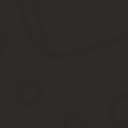
По поводу квитанции нам объяснили, что закон запрещает чинов
всякий случай возьмём квитанцию с собой. Не понадобится — зн
Какую пошлину нужно будет заплатить
Сумма пошлины не меняется несколько лет. К счастью, с 2020 г
Детей-сирот и детей, которые остались без попечения родителе
вдруг кому-то пригодится.
Есть и один интересный лайфхак. В 2019 и 2020
можно оплачивать со скидкой в 30%. Вместо 30
Для того, чтобы получить скидку на “Госуслугах”, нужно заполня
скидку.
Мы уже оплатили пошлину 300 рублей в Сбербанке, так что нам э
Куда подавать документы и как долго 
Документы на получение паспорта в 14 лет в 2020 году можно под
Миграционный отдел МВД — обычно они расположены при 