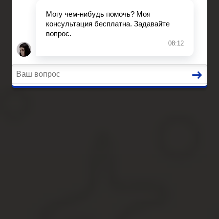
Вопросы и ответы
Главная
Помощь юриста
Уголовный процесс
Приватизация
Сопровождение сделок
Вопросы и ответы
В Каком Году Начали Пол
Содержание