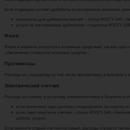
Если подрядчик готовит дубликаты из материалов заказчика, ра
материалы для дубликатов ключей – статья КОСГУ 340 «У
услуги по изготовлению дубликатов – подстатья КОСГУ 226
Флаги
Флаги и знамена относятся к основным средствам, так как срок
«Увеличение стоимости основных средств».
Противогазы
Расходы на спецодежду (в том числе противогазы) в бухучете и
Электрический счетчик
Расходы на покупку и установку электросчетчиков в бухучете и о
если заключили один договор с подрядчиком на покупку и 
если сами покупаете счетчик – статья КОСГУ 340 «Увелич
работы, услуги».
Если меняете старый счетчик на новый, расходы отразите так же.