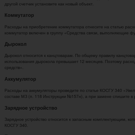
другой счетчик установите как новый объект.
Коммутатор
Расходы на приобретение коммутатора отнесите на статью расх
коммутатор включен в группу «Средства связи, выполняющие фу
Дырокол
Дырокол относится к канцтоварам. По общему правилу канцтовар
использования дырокола превышает 12 месяцев. Поэтому расход
средств».
Аккумулятор
Расходы на аккумуляторы проведите по статье КОСГУ 340 «Увел
составе МЗ (п. 118 Инструкции №157н), а при замене спишите в
Зарядное устройство
Зарядное устройство относится к запасным комплектующим, кот
КОСГУ 340.