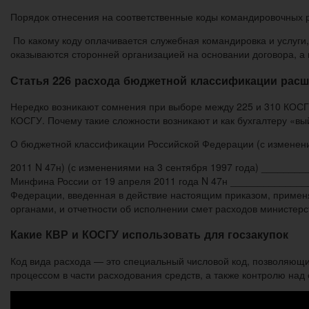
Порядок отнесения на соответственные коды командировочных 
По какому коду оплачивается служебная командировка и услуги, 
оказываются сторонней организацией на основании договора, а 
Статья 226 расхода бюджетной классификации рас
Нередко возникают сомнения при выборе между 225 и 310 КОСГ
КОСГУ. Почему такие сложности возникают и как бухгалтеру «вы
О бюджетной классификации Российской Федерации (с изменения
2011 N 47н) (с изменениями на 3 сентября 1997 года) ______
Минфина России от 19 апреля 2011 года N 47н ____________
Федерации, введенная в действие настоящим приказом, применя
органами, и отчетности об исполнении смет расходов министерс
Какие КВР и КОСГУ использовать для госзакупок
Код вида расхода — это специальный числовой код, позволяющ
процессом в части расходования средств, а также контролю над