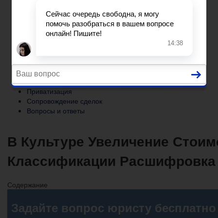
Сопровождение сделок
Вопросы и ответы
Главная
Помощь юриста
Уголовный процесс
Приватизация
Сопровождение сделок
Вопросы и ответы
В Культуре Увеличение Стоим
Классификации Расшифровка
Содержание