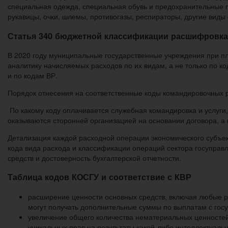
специальная одежда, специальная обувь и предохранительные пр
рукавицы, очки, шлемы, противогазы, респираторы, другие виды
Статья 340 бюджетной классификации расшифровка
В 2020 году муниципальные государственные учреждения при пл
аналитику начисляемых расходов по их видам, а не только по к
и по кодам ВР.
Порядок отнесения на соответственные коды командировочных 
По какому коду оплачивается служебная командировка и услуги, 
оказываются сторонней организацией на основании договора, а 
Детализация каждой расходной операции экономического субъе
кода вида расхода и классификации операций сектора госупра
средств и достоверность бухгалтерской отчетности.
Таблица кодов КОСГУ и соответствие с КВР
расширение ценности основных средств, включая любые р
могут получать дополнительные суммы по выплатам с госу
увеличение общего количества нематериальных ценностей
уникальных прав на результаты какой-либо интеллектуаль