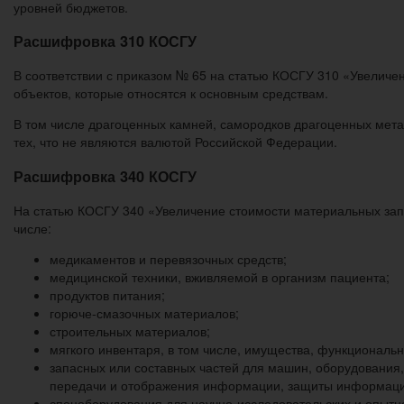
уровней бюджетов.
Расшифровка 310 КОСГУ
В соответствии с приказом № 65 на статью КОСГУ 310 «Увеличе
объектов, которые относятся к основным средствам.
В том числе драгоценных камней, самородков драгоценных метал
тех, что не являются валютой Российской Федерации.
Расшифровка 340 КОСГУ
На статью КОСГУ 340 «Увеличение стоимости материальных запа
числе:
медикаментов и перевязочных средств;
медицинской техники, вживляемой в организм пациента;
продуктов питания;
горюче-смазочных материалов;
строительных материалов;
мягкого инвентаря, в том числе, имущества, функциональн
запасных или составных частей для машин, оборудования,
передачи и отображения информации, защиты информации,
спецоборудования для научно-исследовательских и опытно