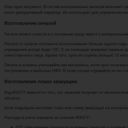
Еще один аргумент. В состав материальных запасов включают це
носят декоративный характер. Их используют для управленчески
Изготовление печатей
Печати можно отнести и к основным средствам и к материальным 
Печати со сроком полезного использования больше одного года 
учреждения всегда будет ОС. С ее помощью заверяют важные док
ответственного лица. Кроме того, срок ее службы больше 12 мес
Печати и штампы учитывайте как матзапасы, если срок полезног
поступлению и выбытию НФА. В этом случае отражайте их по ст
Изготовление плана эвакуации
Код КОСГУ зависит от того, что заказчик получает от исполните
объекта.
Если подрядчик изготовит план или схему эвакуации на матери
Расходы в учете отразите по статьям КОСГУ:
310 «Увеличение стоимости основных средств» – готовые 