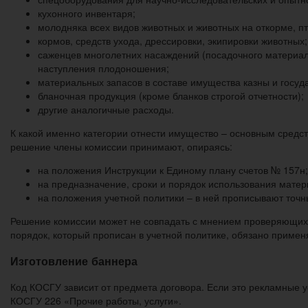
кухонного инвентаря;
молодняка всех видов животных и животных на откорме, пт
кормов, средств ухода, дрессировки, экипировки животных;
саженцев многолетних насаждений (посадочного материал
наступления плодоношения;
материальных запасов в составе имущества казны и госуд
бланочная продукция (кроме бланков строгой отчетности);
другие аналогичные расходы.
К какой именно категории отнести имущество – основным сред
решение члены комиссии принимают, опираясь:
на положения Инструкции к Единому плану счетов № 157н;
на предназначение, сроки и порядок использования матер
на положения учетной политики – в ней прописывают точн
Решение комиссии может не совпадать с мнением проверяющих. 
порядок, который прописан в учетной политике, обязано примен
Изготовление баннера
Код КОСГУ зависит от предмета договора. Если это рекламные у
КОСГУ 226 «Прочие работы, услуги».