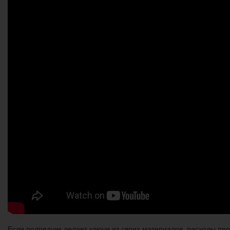
Если подрядчик делает ключи из своих материалов, расходы пр