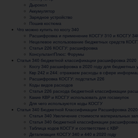
Дырокол
Аккумулятор
Зарядное устройство
Пошив костюма
Что можно купить по косгу 340
Расшифровка и применение КОСГУ 310 и КОСГУ 340
Нецелевое использование бюджетных средств КОСГУ
Статья 226 КОСГУ: расшифровка
КонсультантПлюс: Форумы
Статья 340 бюджетной классификации расшифровка 2020
Косгу 340 расшифровка в 2020 году для бюджетных
Квр 242 и 244: отражаем расходы в сфере информа
Расшифровка КОСГУ: подстатья 226
Коды видов расходов
Статья 226 расхода бюджетной классификации рас
Какие КВР и КОСГУ использовать для госзакупок
Для чего используются коды КОСГУ
Статья 340 Бюджетной Классификации Расшифровка 2020
Статья 340 Увеличение стоимости материальных за
Статья 340 бюджетной классификации расшифровка
Таблица кодов КОСГУ и соответствие с КВР
Детализация КОСГУ 340 и 440 в 2020 году