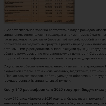
«Сопоставительная таблица соответствия видов расходов класс
управления, относящихся к расходам и применяемых бюджетными
части расходов по доставке (пересылке) пенсий, пособий и и
получателями бюджетных средств в рамках переданных полномо
автономными учреждениями, выполняющими функции государстве
обвиняемому, временно отстраненному от должности Сформиров
(подстатей) классификации операций сектора государственног
Социальное обеспечение населения, иные выплаты гражданам 
бюджетной сферы, в том числе казенных, бюджетных, автономн
«Прочая закупка товаров, работ и услуг для обеспечения госу
государственных (муниципальных) нужд»).
Косгу 340 расшифровка в 2020 году для бюджетных
Косгу 310 расшифровка в 2020 году для бюджетных учреждений 
внешнее финансирование федерального бюджета, виды внутренн