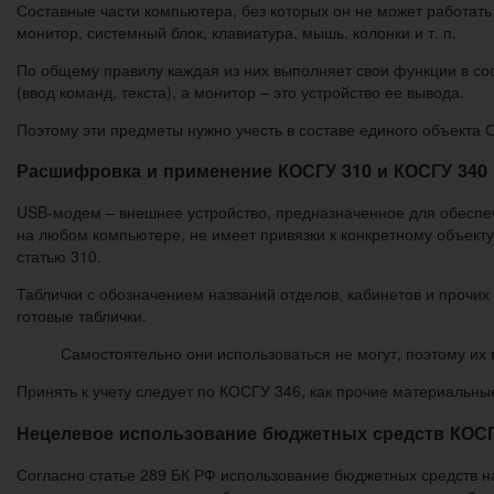
Составные части компьютера, без которых он не может работать
монитор, системный блок, клавиатура, мышь, колонки и т. п.
По общему правилу каждая из них выполняет свои функции в со
(ввод команд, текста), а монитор – это устройство ее вывода.
Поэтому эти предметы нужно учесть в составе единого объекта 
Расшифровка и применение КОСГУ 310 и КОСГУ 340 
USB-модем – внешнее устройство, предназначенное для обеспеч
на любом компьютере, не имеет привязки к конкретному объек
статью 310.
Таблички с обозначением названий отделов, кабинетов и прочих
готовые таблички.
Самостоятельно они использоваться не могут, поэтому их 
Принять к учету следует по КОСГУ 346, как прочие материальные
Нецелевое использование бюджетных средств КОСГУ
Согласно статье 289 БК РФ использование бюджетных средств 