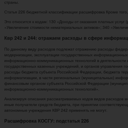
страны.
Статья 226 бюджетной классификации расшифровка Кроме того, 
Это относится к кодам: 130 «Доходы от оказания платных услуг
«Увеличение стоимости нематериальных активов»; 340 «Увелич
Квр 242 и 244: отражаем расходы в сфере информ
По данному виду расходов подлежат отражению расходы федера
модернизации, эксплуатации государственных информационных
информационно-коммуникационных технологий в деятельности ф
государственных казенных учреждений, и органов управления 
расходы бюджета субъекта Российской Федерации, бюджета тер
информатизации, в части региональных (муниципальных) инфо
финансовым органом субъекта Российской Федерации (муниципал
информационно-коммуникационных технологий».
Анализируя описания рассматриваемых кодов видов расходов мо
иные получатели средств бюджета, при принятии соответствую
автономные учреждения КВР 242 применять не могут.
Расшифровка КОСГУ: подстатья 226