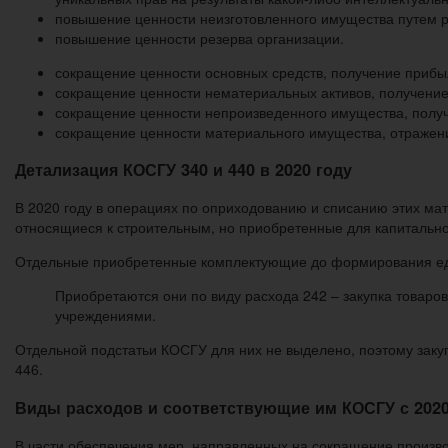
повышение ценности неизготовленного имущества путем ра
повышение ценности резерва организации.
сокращение ценности основных средств, получение прибы
сокращение ценности нематериальных активов, получение
сокращение ценности непроизведенного имущества, получ
сокращение ценности материального имущества, отражен
Детализация КОСГУ 340 и 440 в 2020 году
В 2020 году в операциях по оприходованию и списанию этих мат
относящиеся к строительным, но приобретенные для капитально
Отдельные приобретенные комплектующие до формирования еди
Приобретаются они по виду расхода 242 – закупка товаро
учреждениями.
Отдельной подстатьи КОСГУ для них не выделено, поэтому заку
446.
Виды расходов и соответствующие им КОСГУ с 2020
В части обеспечения мер, направленных на сокращение произв