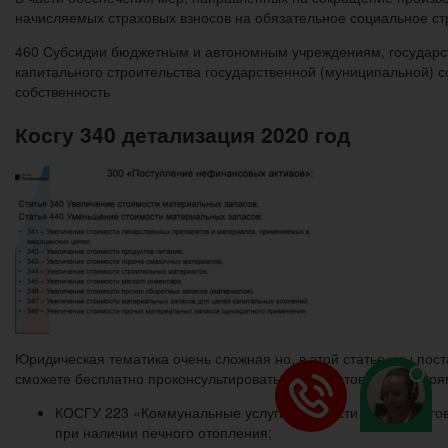
начисляемых страховых взносов на обязательное социальное ст
460 Субсидии бюджетным и автономным учреждениям, государс
капитального строительства государственной (муниципальной) 
собственность
Косгу 340 детализация 2020 год
Юридическая тематика очень сложная но, в этой статье, мы пост
сможете бесплатно проконсультироваться у юристов онлайн пря
КОСГУ 223 «Коммунальные услуги» – в части оплаты дого
при наличии печного отопления;