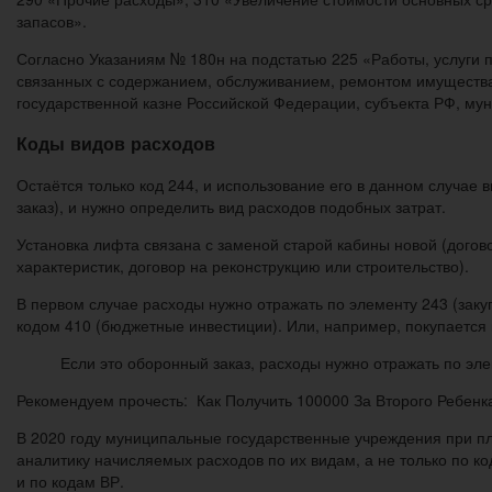
запасов».
Согласно Указаниям № 180н на подстатью 225 «Работы, услуги п
связанных с содержанием, обслуживанием, ремонтом имущества,
государственной казне Российской Федерации, субъекта РФ, му
Коды видов расходов
Остаётся только код 244, и использование его в данном случае
заказ), и нужно определить вид расходов подобных затрат.
Установка лифта связана с заменой старой кабины новой (догов
характеристик, договор на реконструкцию или строительство).
В первом случае расходы нужно отражать по элементу 243 (заку
кодом 410 (бюджетные инвестиции). Или, например, покупается 
Если это оборонный заказ, расходы нужно отражать по элем
Рекомендуем прочесть: Как Получить 100000 За Второго Ребенк
В 2020 году муниципальные государственные учреждения при пл
аналитику начисляемых расходов по их видам, а не только по к
и по кодам ВР.