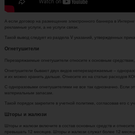
А если договор на размещение электронного баннера в Интернет
рекламные услуги, а не услуги связи.
Такой вывод следует из раздела V указаний, утвержденных прик
Огнетушители
Перезаряжаемые огнетушители относите к основным средствам,
Огнетушители бывают двух видов неперезаряжаемые – одноразо
и их можно хранить дальше. Отнесите их на статью расходов КО
С одноразовыми огнетушителями не все так однозначно. Если это
материальным запасам.
Такой порядок закрепите в учетной политике, согласовав его с 
Шторы и жалюзи
Шторы и жалюзи включите в состав основных средств и отнесите
превышать 12 месяцев. Шторы и жалюзи служат более 12 месяце