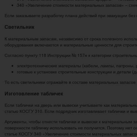
340 «Увеличение стоимости материальных запасов» – схе
Если заказываете разработку плана действий при эвакуации без
Светильник
К материальным запасам, независимо от срока полезного исполь
оборудования включаются и материальные ценности для строит
Согласно пункту 118 Инструкции № 157н к категории строительн
электротехнические материалы (кабели, лампы, патроны, р
готовые к установке строительные конструкции и детали (
То есть светильники отражайте в составе материальных запасов
Изготовление табличек
Если таблички на дверь или вывески учитываете как материальн
статью КОСГУ 310. Если подрядчик изготавливает таблички и вы
Аргументы, чтобы отнести таблички и вывески к материальным з
поверхности табличку использовать не получится. Поэтому нет о
статье КОСГУ 340 «Увеличение стоимости материальных запасо