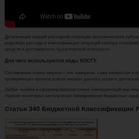
Детализация каждой расходной операции экономического субъе
кода вида расхода и классификации операций сектора госупра
средств и достоверность бухгалтерской отчетности.
Для чего используются коды КОСГУ
Составления плана закупок – это, наверное, сама непростая и 
проверяющих органов власти именно данного аспекта деятельн
Любая ошибка в сформированном плане (некорректный код операц
главная из которых неполучение своевременно бюджетных сред
Статья 340 Бюджетной Классификации 