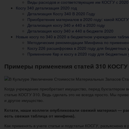
Виды расходов и соответствующие им КОСГУ с 2020 
Косгу 340 детализация 2020 год
Детализация Косгу 340 В 2020 Году
Приобретение материалов в 2020 году: какой КОСГ
Детализация косгу 340 и 440 в 2020 году
Детализация косгу 340 и 440 в бюджете 2020
Новые косгу по 340 в 2020 в бюджетном учреждении табли
Методические рекомендации Минфина по применен
Косгу 226 расшифровка в 2020 году для бюджетных
Применение Квр и косгу в 2020 году для бюджетных
Примеры применения статей 310 КОСГУ 
Когда учреждение приобретает имущество, перед бухгалтером вс
статью КОСГУ 310. Ведь сделать это не всегда просто. Мы прив
и другое имущество.
Кстати, наши коллеги опубликовали свежий материал — рас
есть свежая таблица от минфина).
Как применять в учете статьи и подстатьи КОСГУ, разъяснено в