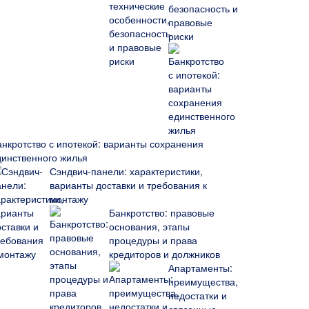
безопасность и
правовые
риски
анкротство с ипотекой: варианты сохранения
динственного жилья
Сэндвич-панели: характеристики,
варианты доставки и требования к
монтажу
Банкротство: правовые
основания, этапы
процедуры и права
кредиторов и должников
Апартаменты:
преимущества,
недостатки и