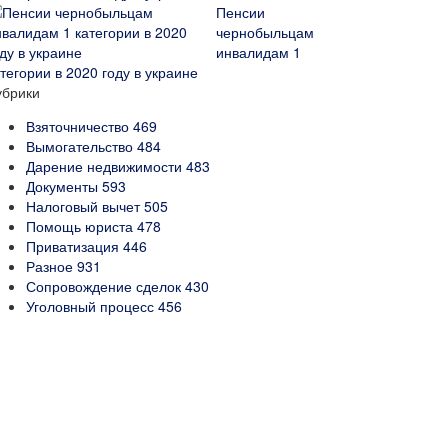
Пенсии
чернобыльцам
инвалидам 1
тегории в 2020 году в украине
убрики
Взяточничество
469
Вымогательство
484
Дарение недвижимости
483
Документы
593
Налоговый вычет
505
Помощь юриста
478
Приватизация
446
Разное
931
Сопровождение сделок
430
Уголовный процесс
456