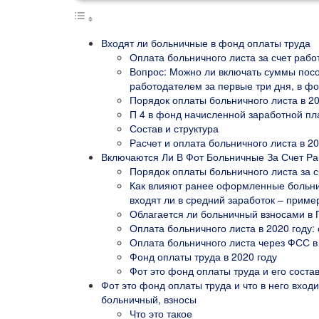
Входят ли больничные в фонд оплаты труда
Оплата больничного листа за счет рабо
Вопрос: Можно ли включать суммы пос
работодателем за первые три дня, в ф
Порядок оплаты больничного листа в 20
П 4 в фонд начисленной заработной пл
Состав и структура
Расчет и оплата больничного листа в 20
Включаются Ли В Фот Больничные За Счет Ра
Порядок оплаты больничного листа за 
Как влияют ранее оформленные больнич
входят ли в средний заработок – приме
Облагается ли больничный взносами в
Оплата больничного листа в 2020 году:
Оплата больничного листа через ФСС в
Фонд оплаты труда в 2020 году
Фот это фонд оплаты труда и его соста
Фот это фонд оплаты труда и что в него входи
больничный, взносы
Что это такое