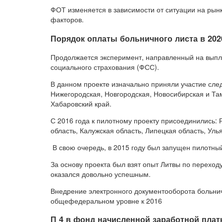
ФОТ изменяется в зависимости от ситуации на рынк
факторов.
Порядок оплаты больничного листа в 202
Продолжается эксперимент, направленный на выпл
социального страхования (ФСС).
В данном проекте изначально приняли участие сле
Нижегородская, Новгородская, Новосибирская и Там
Хабаровский край.
С 2016 года к пилотному проекту присоединились: 
область, Калужская область, Липецкая область, Уль
В свою очередь, в 2015 году был запущен пилотны
За основу проекта был взят опыт Литвы по переход
оказался довольно успешным.
Внедрение электронного документооборота больни
общефедеральном уровне к 2016
П 4 в фонд начисленной заработной плат