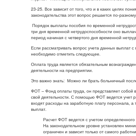
23-25. Все зависит от того, что и в каких целях п
законодательства этот вопрос решается по-разном
Порядок выплаты пособия по временной нетрудосп
три дня временной нетрудоспособности оно выплачи
период начиная с четвертого дня временной нетру
Если рассматривать вопрос учета данных выплат с 
необходимо отметить следующее.
Оплата труда является обязательным вознагражден
деятельности на предприятии.
Это важно знать: Можно ли брать больничный посл
ФОТ – Фонд оплаты труда, он представляет собой 
свой деятельности. С помощью ФОТ ведется учет р
входят расходы на заработную плату персонала, а т
выплат.
Расчет ФОТ ведется с учетом определенного 
На законодательном уровне установлен мини
ограничен и зависит только от самого работни