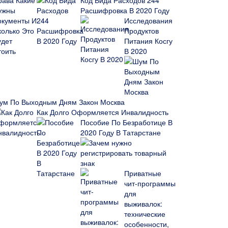
Код Вида Расходов 244
Расшифровка В 2020 Году
Исследования
Продуктов
Питания Косгу
В 2020
ум По Выходным Дням Закон Москва
Как Долго Оформляется Инвалидность
Пособие По Безработице В
2020 Году В Татарстане
Зачем нужно
регистрировать товарный
знак
Приватные
чит-программы
для
выживалок:
технические
особенности,