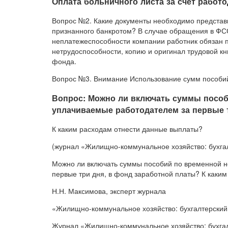
Оплата больничного листа за счет работо
Вопрос №2. Какие документы необходимо представ
признанного банкротом? В случае обращения в ФС
неплатежеспособности компании работник обязан 
нетрудоспособности, копию и оригинал трудовой кн
фонда.
Вопрос №3. Внимание Использование сумм пособи
Вопрос: Можно ли включать суммы пособ
уплачиваемые работодателем за первые 
К каким расходам отнести данные выплаты?
(журнал «Жилищно-коммунальное хозяйство: бухгалт
Можно ли включать суммы пособий по временной н
первые три дня, в фонд заработной платы? К каки
Н.Н. Максимова, эксперт журнала
«Жилищно-коммунальное хозяйство: бухгалтерский
Журнал «Жилищно-коммунальное хозяйство: бухгалте