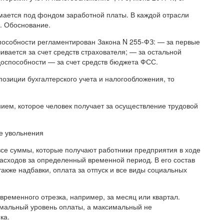
онимается под фондом заработной платы. В каждой отрасли
у. Обоснование.
особности регламентирован Закона N 255-ФЗ: — за первые
вается за счет средств страхователя; — за остальной
доспособности — за счет средств бюджета ФСС.
позиции бухгалтерского учета и налогообложения, то
ием, которое человек получает за осуществление трудовой
е увольнения
все суммы, которые получают работники предприятия в ходе
асходов за определенный временной период. В его состав
акже надбавки, оплата за отпуск и все виды социальных
временного отрезка, например, за месяц или квартал.
мальный уровень оплаты, а максимальный не
ка.