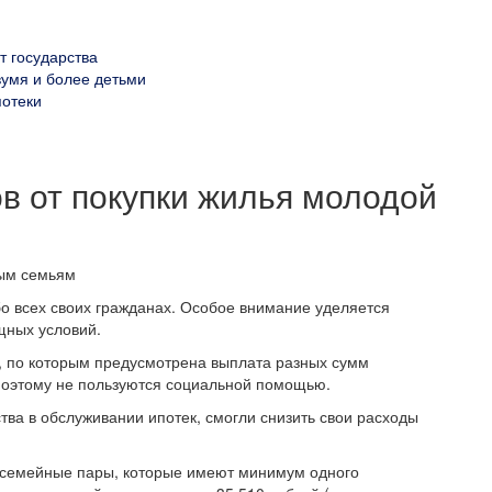
т государства
двумя и более детьми
потеки
ов от покупки жилья молодой
бо всех своих гражданах. Особое внимание уделяется
щных условий.
 по которым предусмотрена выплата разных сумм
 поэтому не пользуются социальной помощью.
тва в обслуживании ипотек, смогли снизить свои расходы
е семейные пары, которые имеют минимум одного