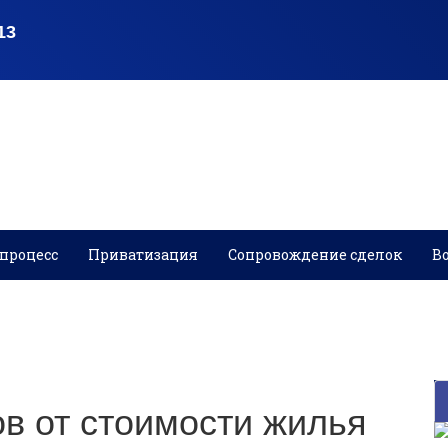
процесс
Приватизация
Сопровождение сделок
В
ов от стоимости жилья