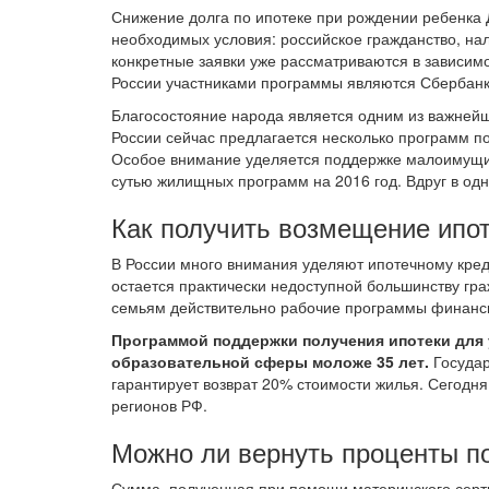
Снижение долга по ипотеке при рождении ребенка Д
необходимых условия: российское гражданство, на
конкретные заявки уже рассматриваются в зависимо
России участниками программы являются Сбербанк,
Благосостояние народа является одним из важнейш
России сейчас предлагается несколько программ п
Особое внимание уделяется поддержке малоимущих
сутью жилищных программ на 2016 год. Вдруг в одн
Как получить возмещение ипот
В России много внимания уделяют ипотечному кред
остается практически недоступной большинству гр
семьям действительно рабочие программы финанси
Программой поддержки получения ипотеки для 
образовательной сферы моложе 35 лет.
Государ
гарантирует возврат 20% стоимости жилья. Сегодн
регионов РФ.
Можно ли вернуть проценты по
Сумма, полученная при помощи материнского сертиф