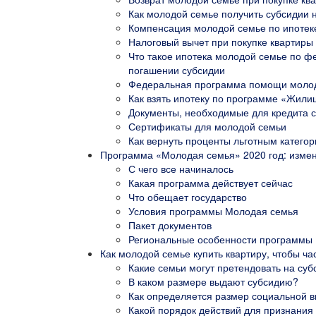
Как молодой семье получить субсидии н
Компенсация молодой семье по ипотек
Налоговый вычет при покупке квартиры
Что такое ипотека молодой семье по 
погашении субсидии
Федеральная программа помощи молодо
Как взять ипотеку по программе «Жил
Документы, необходимые для кредита с
Сертификаты для молодой семьи
Как вернуть проценты льготным катего
Программа «Молодая семья» 2020 год: измен
С чего все начиналось
Какая программа действует сейчас
Что обещает государство
Условия программы Молодая семья
Пакет документов
Региональные особенности программы
Как молодой семье купить квартиру, чтобы ча
Какие семьи могут претендовать на суб
В каком размере выдают субсидию?
Как определяется размер социальной 
Какой порядок действий для признани