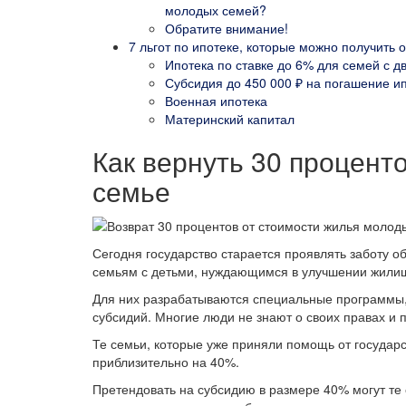
молодых семей?
Обратите внимание!
7 льгот по ипотеке, которые можно получить о
Ипотека по ставке до 6% для семей с 
Субсидия до 450 000 ₽ на погашение и
Военная ипотека
Материнский капитал
Как вернуть 30 процент
семье
Сегодня государство старается проявлять заботу о
семьям с детьми, нуждающимся в улучшении жили
Для них разрабатываются специальные программы,
субсидий. Многие люди не знают о своих правах и
Те семьи, которые уже приняли помощь от государс
приблизительно на 40%.
Претендовать на субсидию в размере 40% могут т