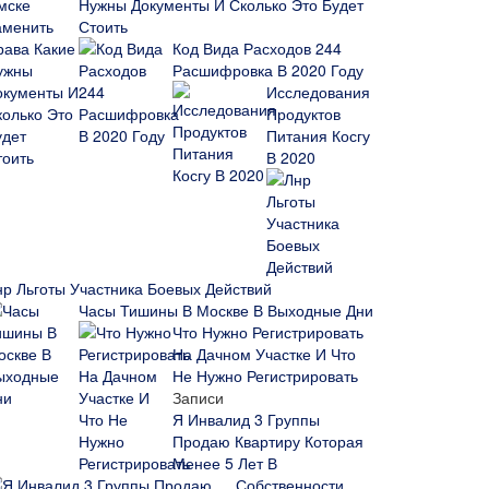
Нужны Документы И Сколько Это Будет
Стоить
Код Вида Расходов 244
Расшифровка В 2020 Году
Исследования
Продуктов
Питания Косгу
В 2020
нр Льготы Участника Боевых Действий
Часы Тишины В Москве В Выходные Дни
Что Нужно Регистрировать
На Дачном Участке И Что
Не Нужно Регистрировать
Записи
Я Инвалид 3 Группы
Продаю Квартиру Которая
Менее 5 Лет В
Собственности