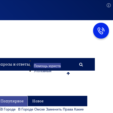
Главная
опросы и ответы
Помощь юриста
Уголовный
Популярное
Новое
В Городе Омске Заменить Права Какие