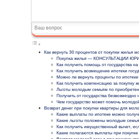
Как вернуть 30 процентов от покупки жилья 
Покупка жилья — КОНСУЛЬТАЦИИ ЮР
Как получить помощь от государства на
Как получить возмещение ипотеки госу
Можно ли вернуть проценты по ипотеке
Как получить компенсацию за покупку 
Льготы молодым семьям по приобрете
Получить от государства безвозмездно 
Чем государство может помочь молодо
Возврат денег при покупки квартиры для мол
Какие выплаты по ипотеке можно получи
Какие льготы положены молодым семья
Как получить имущественный вычет, ес
Какие полагаются выплаты при покупке
Возврат молодой семье при покупке кв