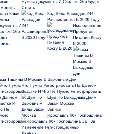
Нужны Документы И Сколько Это Будет
Стоить
Код Вида Расходов 244
Расшифровка В 2020 Году
Исследования
Продуктов
Питания Косгу
В 2020
асы Тишины В Москве В Выходные Дни
Что Нужно Регистрировать На Дачном
Участке И Что Не Нужно Регистрировать
Шум По Выходным Дням
Закон Москва
Записи
Ярославль Кбк Госпошлина
За