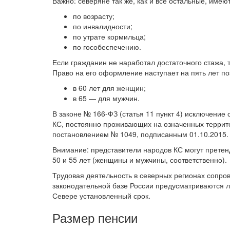
Важно: северяне так же, как и все остальные, имею
по возрасту;
по инвалидности;
по утрате кормильца;
по гособеспечению.
Если гражданин не наработал достаточного стажа, 
Право на его оформление наступает на пять лет по
в 60 лет для женщин;
в 65 — для мужчин.
В законе № 166-ФЗ (статья 11 пункт 4) исключение
КС, постоянно проживающих на означенных террит
постановлением № 1049, подписанным 01.10.2015.
Внимание: представители народов КС могут претен
50 и 55 лет (женщины и мужчины, соответственно).
Трудовая деятельность в северных регионах сопро
законодательной базе России предусматриваются л
Севере установленный срок.
Размер пенсии