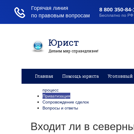
Юрист
Делаем мир справедливее!
Главная
Помощь юриста
Уголовный 
процесс
Приватизация
Сопровождение сделок
Вопросы и ответы
Входит ли в северны