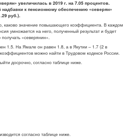
ерян» увеличилась в 2019 г. на 7.05 процентов.
 надбавки к пенсионному обеспечению «северян»
29 руб.).
го, каково значение повышающего коэффициента. В каждом
сия умножается на него, полученный результат и будет
о получать «северянин».
 1.5. На Ямале он равен 1.8, а в Якутии – 1.7 (2 в
 коэффициентов можно найти в Трудовом кодексе России.
ыйти досрочно, согласно таблице ниже.
зводится согласно таблице ниже.