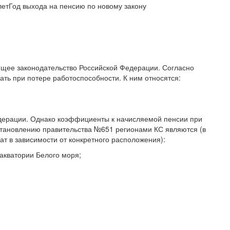
летГод выхода на пенсию по новому закону
ющее законодательство Российской Федерации. Согласно
ть при потере работоспособности. К ним относятся:
дерации. Однако коэффициенты к начисляемой пенсии при
остановлению правительства №651 регионами КС являются (в
т в зависимости от конкретного расположения):
акватории Белого моря;