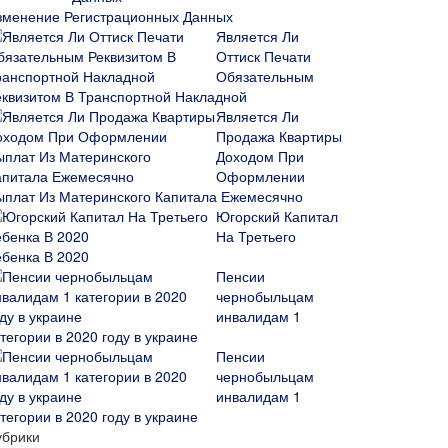
зменение Регистрационных Данных
Является Ли
Оттиск Печати
Обязательным
еквизитом В Транспортной Накладной
Является Ли
Продажа Квартиры
Доходом При
Оформлении
ыплат Из Материнского Капитала Ежемесячно
Югорский Капитал
На Третьего
ебенка В 2020
Пенсии
чернобыльцам
инвалидам 1
тегории в 2020 году в украине
Пенсии
чернобыльцам
инвалидам 1
тегории в 2020 году в украине
убрики