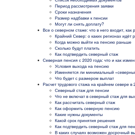
Период рассмотрения заявки
Сроки назначения
Размер надбавки к пенсии
Могут ли снять доплату?
Все о северном стаже: что в него входит, как
Крайний Север: о каких регионах идёт 
Когда можно выйти на пенсию раньше
Сколько будут платить
Как подтвердить северный стаж
Северная пенсия с 2020 года: что и как изме
Условия выхода на пенсию
Изменяется ли минимальный «северны
Что будет с размером выплат
Расчет трудового стажа на крайнем севере в
Северный стаж для пенсии
Что не включат в северный стаж для 
Как рассчитать северный стаж
Как оформить северную пенсию
Какие нужны документы
Какой срок принятия решения
Как подтвердить северный стаж для пе
В каких случаях возможен досрочный в