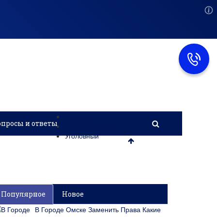
Главная
опросы и ответы
Помощь юриста
Уголовный
Популярное
Новое
В Городе Омске Заменить Права Какие