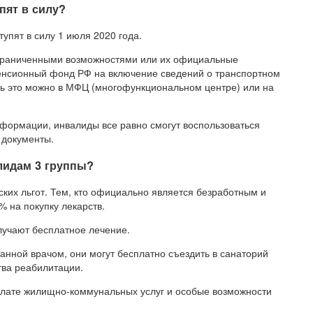
пят в силу?
упят в силу 1 июля 2020 года.
 ограниченными возможностями или их официальные
Пенсионный фонд РФ на включение сведений о транспортном
ть это можно в МФЦ (многофункциональном центре) или на
нформации, инвалиды все равно смогут воспользоваться
 документы.
лидам 3 группы?
ких льгот. Тем, кто официально является безработным и
% на покупку лекарств.
лучают бесплатное лечение.
анной врачом, они могут бесплатно съездить в санаторий
тва реабилитации.
плате жилищно-коммунальных услуг и особые возможности