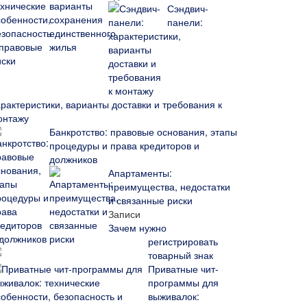
Сэндвич-
панели:
арактеристики, варианты доставки и требования к
онтажу
Банкротство: правовые основания, этапы
процедуры и права кредиторов и
должников
Апартаменты:
преимущества, недостатки
и связанные риски
Записи
Зачем нужно
регистрировать
товарный знак
Приватные чит-
программы для
выживалок: