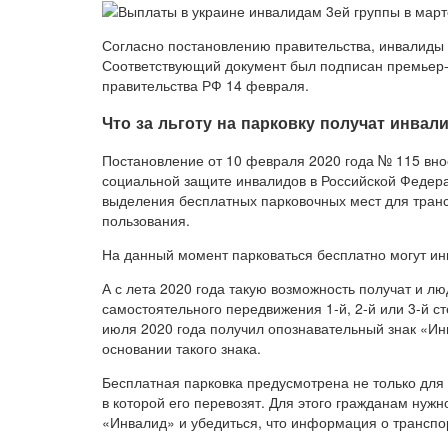
Согласно постановлению правительства, инвалиды 3
Соответствующий документ был подписан премьер
правительства РФ 14 февраля.
Что за льготу на парковку получат инвал
Постановление от 10 февраля 2020 года № 115 внос
социальной защите инвалидов в Российской Федера
выделения бесплатных парковочных мест для транс
пользования.
На данный момент парковаться бесплатно могут инв
А с лета 2020 года такую возможность получат и 
самостоятельного передвижения 1-й, 2-й или 3-й сте
июля 2020 года получил опознавательный знак «Ин
основании такого знака.
Бесплатная парковка предусмотрена не только для
в которой его перевозят. Для этого гражданам нуж
«Инвалид» и убедиться, что информация о транспо