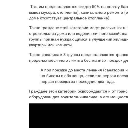
Так, им предоставляется скидка 50% на оплату баз
вывоз мусора, отопление), капитального ремонта (е
доме отсутствует центральное отопление).
Также граждане этой категории могут рассчитывать
строительства дома или ведения личного хозяйства.
группы признан нуждающимся в улучшении жилищны
квартиры или комнаты.
Также инвалидам 3 группы предоставляются транспо
пределах месячного лимита бесплатных поездок дл
А при поездке до места лечения (санатория и
на билеты в оба конца, если это первая поезд
первая поездка за последние два года.
Граждане этой категории освобождаются и от транс
оборудован для водителя-инвалида, а его мощност