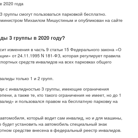
 группы смогут пользоваться парковкой бесплатно.
-министром Михаилом Мишустиным и опубликован на сайте
иды 3 группы в 2020 году?
ит изменения в часть 9 статьи 15 Федерального закона «О
ции» от 24.11.1995 N 181-ФЗ, которая регулирует правила
портных средств инвалидов на всех парковках общего
алиды только 1 и 2 групп.
люди с инвалидностью 3 группы, имеющие ограничения
пени, а также те, кто такого ограничения не имеет, но до 1
валид» и пользовался правом на бесплатную парковку на
 автомобиля, который водит сам инвалид, но и для машины,
но будет установить на автомобиль специальный знак
ртном средстве внесена в федеральный реестр инвалидов.