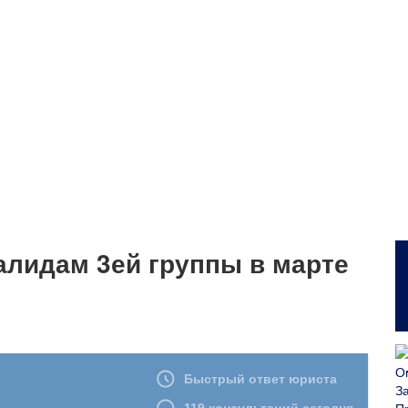
алидам 3ей группы в марте