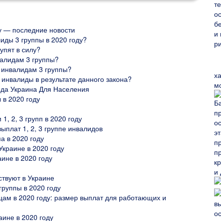
у — последние новости
лиды 3 группы в 2020 году?
упят в силу?
валидам 3 группы?
 инвалидам 3 группы?
х
инвалиды в результате данного закона?
м
ода Украина Для Населения
в 2020 году
, 2, 3 групп в 2020 году
ыплат 1, 2, 3 группе инвалидов
а в 2020 году
Украине в 2020 году
аине в 2020 году
ствуют в Украине
группы в 2020 году
ам в 2020 году: размер выплат для работающих и
аине в 2020 году