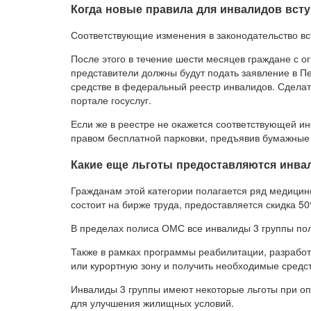
Когда новые правила для инвалидов всту
Соответствующие изменения в законодательство вст
После этого в течение шести месяцев граждане с
представители должны будут подать заявление в 
средстве в федеральный реестр инвалидов. Сдела
портале госуслуг.
Если же в реестре не окажется соответствующей и
правом бесплатной парковки, предъявив бумажные
Какие еще льготы предоставляются инва
Гражданам этой категории полагается ряд медицинс
состоит на бирже труда, предоставляется скидка 50
В пределах полиса ОМС все инвалиды 3 группы по
Также в рамках программы реабилитации, разработ
или курортную зону и получить необходимые средс
Инвалиды 3 группы имеют некоторые льготы при о
для улучшения жилищных условий.