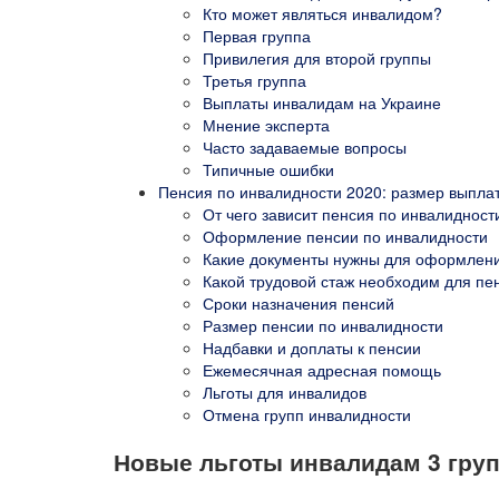
Кто может являться инвалидом?
Первая группа
Привилегия для второй группы
Третья группа
Выплаты инвалидам на Украине
Мнение эксперта
Часто задаваемые вопросы
Типичные ошибки
Пенсия по инвалидности 2020: размер выплат 
От чего зависит пенсия по инвалидност
Оформление пенсии по инвалидности
Какие документы нужны для оформлени
Какой трудовой стаж необходим для пе
Сроки назначения пенсий
Размер пенсии по инвалидности
Надбавки и доплаты к пенсии
Ежемесячная адресная помощь
Льготы для инвалидов
Отмена групп инвалидности
Новые льготы инвалидам 3 груп