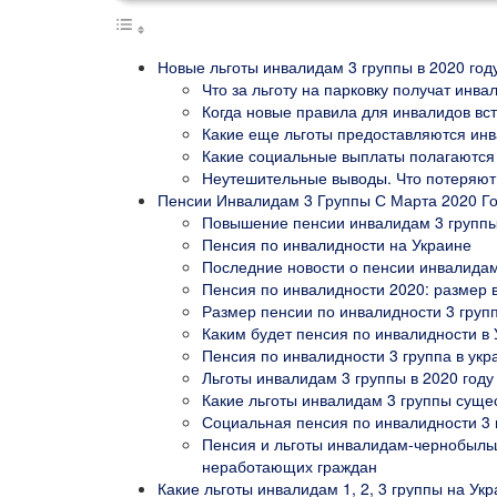
Новые льготы инвалидам 3 группы в 2020 год
Что за льготу на парковку получат инва
Когда новые правила для инвалидов вст
Какие еще льготы предоставляются ин
Какие социальные выплаты полагаются
Неутешительные выводы. Что потеряют 
Пенсии Инвалидам 3 Группы С Марта 2020 Г
Повышение пенсии инвалидам 3 группы 
Пенсия по инвалидности на Украине
Последние новости о пенсии инвалидам 1
Пенсия по инвалидности 2020: размер в
Размер пенсии по инвалидности 3 групп
Каким будет пенсия по инвалидности в 
Пенсия по инвалидности 3 группа в укр
Льготы инвалидам 3 группы в 2020 году
Какие льготы инвалидам 3 группы суще
Социальная пенсия по инвалидности 3 
Пенсия и льготы инвалидам-чернобыльц
неработающих граждан
Какие льготы инвалидам 1, 2, 3 группы на Укр