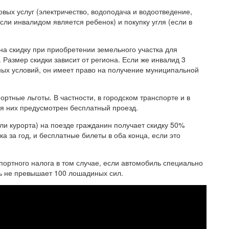
овых услуг (электричество, водоподача и водоотведение,
сли инвалидом является ребенок) и покупку угля (если в
 на скидку при приобретении земельного участка для
 Размер скидки зависит от региона. Если же инвалид 3
х условий, он имеет право на получение муниципальной
ртные льготы. В частности, в городском транспорте и в
я них предусмотрен бесплатный проезд.
ли курорта) на поезде гражданин получает скидку 50%
ка за год, и бесплатные билеты в оба конца, если это
портного налога в том случае, если автомобиль специально
ь не превышает 100 лошадиных сил.