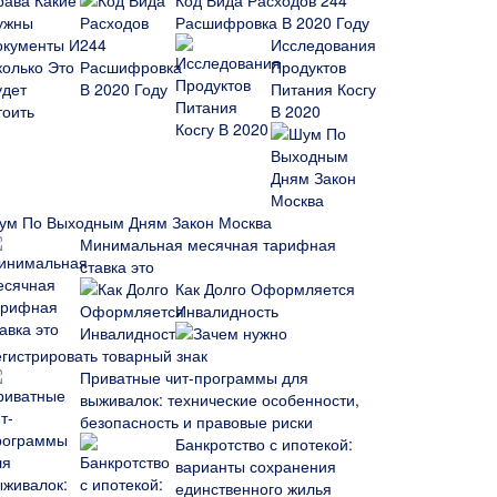
Код Вида Расходов 244
Расшифровка В 2020 Году
Исследования
Продуктов
Питания Косгу
В 2020
ум По Выходным Дням Закон Москва
Минимальная месячная тарифная
ставка это
Как Долго Оформляется
Инвалидность
Зачем нужно
егистрировать товарный знак
Приватные чит-программы для
выживалок: технические особенности,
безопасность и правовые риски
Банкротство с ипотекой:
варианты сохранения
единственного жилья