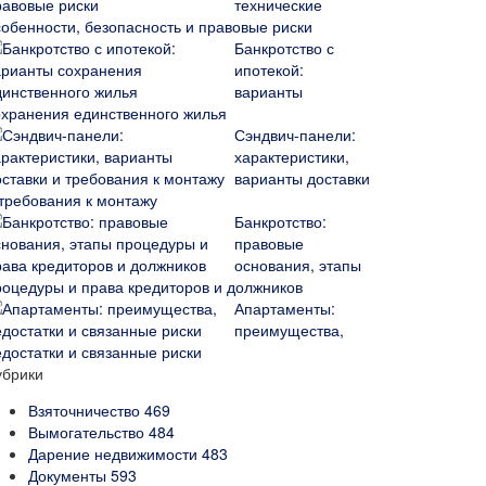
технические
собенности, безопасность и правовые риски
Банкротство с
ипотекой:
варианты
охранения единственного жилья
Сэндвич-панели:
характеристики,
варианты доставки
 требования к монтажу
Банкротство:
правовые
основания, этапы
роцедуры и права кредиторов и должников
Апартаменты:
преимущества,
едостатки и связанные риски
убрики
Взяточничество
469
Вымогательство
484
Дарение недвижимости
483
Документы
593