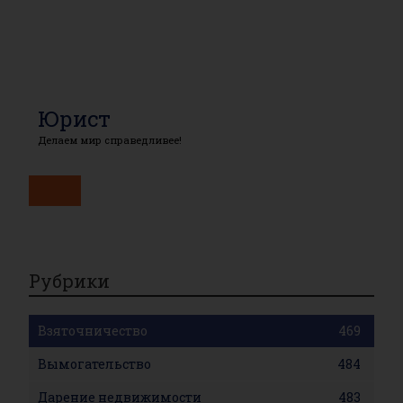
Юрист
Делаем мир справедливее!
Рубрики
Взяточничество
469
Вымогательство
484
Дарение недвижимости
483