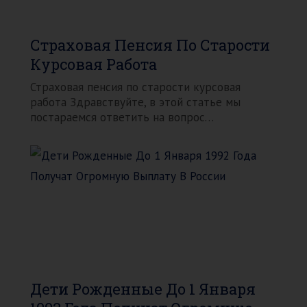
Страховая Пенсия По Старости
Курсовая Работа
Страховая пенсия по старости курсовая
работа Здравствуйте, в этой статье мы
постараемся ответить на вопрос…
Дети Рожденные До 1 Января