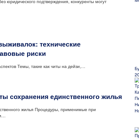
 без юридического подтверждения, конкуренты могут
выживалок: технические
равовые риски
спектов Темы, такие как читы на дейзи,…
Б
2
нты сохранения единственного жилья
нственного жилья Процедуры, применимые при
 и…