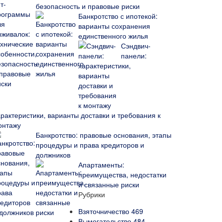
безопасность и правовые риски
Банкротство с ипотекой:
варианты сохранения
единственного жилья
Сэндвич-
панели:
арактеристики, варианты доставки и требования к
онтажу
Банкротство: правовые основания, этапы
процедуры и права кредиторов и
должников
Апартаменты:
преимущества, недостатки
и связанные риски
Рубрики
Взяточничество
469
Вымогательство
484