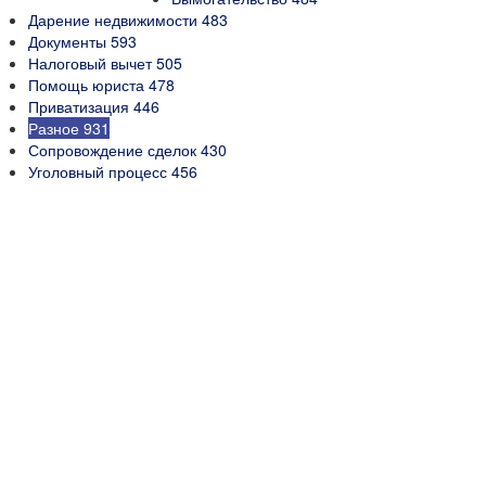
Дарение недвижимости
483
Документы
593
Налоговый вычет
505
Помощь юриста
478
Приватизация
446
Разное
931
Сопровождение сделок
430
Уголовный процесс
456