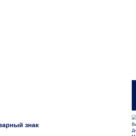
варный знак