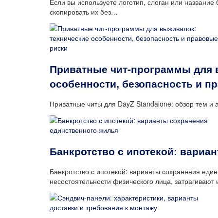
Если вы используете логотип, слоган или название
скопировать их без…
Приватные чит-программы для 
особенности, безопасность и п
Приватные читы для DayZ Standalone: обзор тем и а
Банкротство с ипотекой: вариа
Банкротство с ипотекой: варианты сохранения еди
несостоятельности физического лица, затрагивают