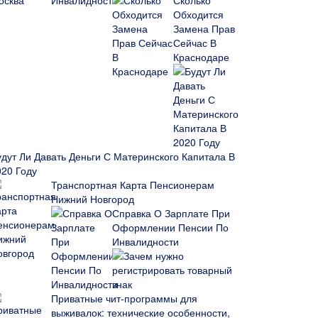
Сколько
Обходится
Замена Прав
Сейчас В
Краснодаре
удут Ли Давать Деньги С Материнского Капитала В
020 Году
Транспортная Карта Пенсионерам
Нижний Новгород
Справка О Зарплате При
Оформлении Пенсии По
Инвалидности
Зачем нужно
регистрировать товарный
знак
Приватные чит-программы для
выживалок: технические особенности,