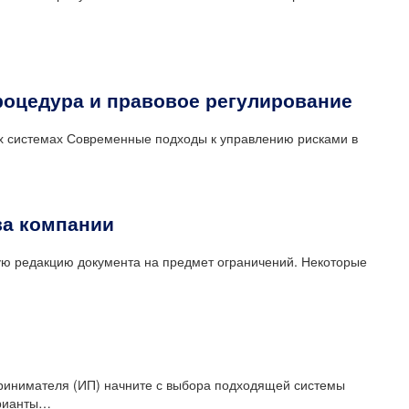
роцедура и правовое регулирование
 системах Современные подходы к управлению рисками в
ва компании
ую редакцию документа на предмет ограничений. Некоторые
ринимателя (ИП) начните с выбора подходящей системы
арианты…