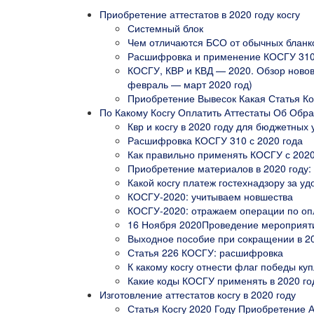
Приобретение аттестатов в 2020 году косгу
Системный блок
Чем отличаются БСО от обычных бланк
Расшифровка и применение КОСГУ 310 
КОСГУ, КВР и КВД — 2020. Обзор новов
февраль — март 2020 год)
Приобретение Вывесок Какая Статья Ко
По Какому Косгу Оплатить Аттестаты Об Обра
Квр и косгу в 2020 году для бюджетных
Расшифровка КОСГУ 310 с 2020 года
Как правильно применять КОСГУ с 2020
Приобретение материалов в 2020 году:
Какой косгу платеж гостехнадзору за уд
КОСГУ-2020: учитываем новшества
КОСГУ-2020: отражаем операции по опл
16 Ноября 2020Проведение мероприятий
Выходное пособие при сокращении в 202
Статья 226 КОСГУ: расшифровка
К какому косгу отнести флаг победы ку
Какие коды КОСГУ применять в 2020 го
Изготовление аттестатов косгу в 2020 году
Статья Косгу 2020 Году Приобретение А