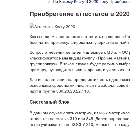
По Какому Косгу В 2020 Году Приобре
Приобретение аттестатов в 2020
Как всегда, мы постараемся ответить на вопрос «Пр
бесплатно проконсультироваться у юристов онлайн 
Вопрос отнесения печатей и штампов к МЗ или ОС р
классификаторе мы видим группу «Прочие материа
группировках». В таком случае будет разумно выбр
примеру, руководитель или кадровик, и учесть их п
Для использования на предприятии есть одноразов
основными средствами, числятся на забалансовом 
идут в группе 330.28.29.22.110.
Системный блок
В данном случае опять смотрим, из чьих материал
относятся на статью 310 или 345. Далее определяе
актив учитывается по КОСГУ 310, меньше – по коду