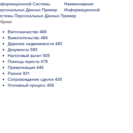
Наименование
Информационной
истемы Персональных Данных Пример
убрики
Взяточничество
469
Вымогательство
484
Дарение недвижимости
483
Документы
593
Налоговый вычет
505
Помощь юриста
478
Приватизация
446
Разное
931
Сопровождение сделок
430
Уголовный процесс
456