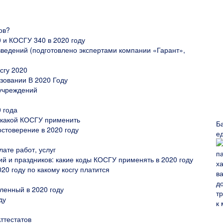
ов?
и КОСГУ 340 в 2020 году
ведений (подготовлено экспертами компании «Гарант»,
сгу 2020
зовании В 2020 Году
 учреждений
 года
 какой КОСГУ применить
Б
остоверение в 2020 году
е
ате работ, услуг
 и праздников: какие коды КОСГУ применять в 2020 году
0 году по какому косгу платится
пленный в 2020 году
ду
ттестатов