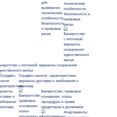
технические
особенности,
безопасность и
правовые
риски
анкротство с ипотекой: варианты сохранения
динственного жилья
Сэндвич-панели: характеристики,
варианты доставки и требования к
монтажу
Банкротство: правовые
основания, этапы
процедуры и права
кредиторов и должников
Апартаменты: