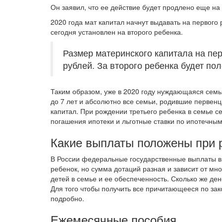
Он заявил, что ее действие будет продлено еще на 5
2020 года мат капитал начнут выдавать на первого 
сегодня установлен на второго ребенка.
Размер материнского капитала на пер
рублей. За второго ребенка будет по
Таким образом, уже в 2020 году нуждающаяся семь
до 7 лет и абсолютно все семьи, родившие первенц
капитал. При рождении третьего ребенка в семье с
погашения ипотеки и льготные ставки по ипотечным
Какие выплаты положены при 
В России федеральные государственные выплаты в 
ребенок, но сумма дотаций разная и зависит от мн
детей в семье и ее обеспеченность. Сколько же ден
Для того чтобы получить все причитающееся по зак
подробно.
Ежемесячные пособия