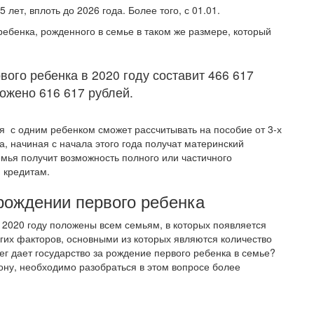
 лет, вплоть до 2026 года. Более того, с 01.01.
ребенка, рожденного в семье в таком же размере, который
вого ребенка в 2020 году составит 466 617
ложено 616 617 рублей.
я с одним ребенком сможет рассчитывать на пособие от 3-х
а, начиная с начала этого года получат материнский
емья получит возможность полного или частичного
 кредитам.
рождении первого ребенка
2020 году положены всем семьям, в которых появляется
огих факторов, основными из которых являются количество
ег дает государство за рождение первого ребенка в семье?
ону, необходимо разобраться в этом вопросе более