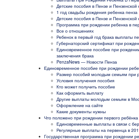
Детские пособия в Пензе и Пензенской 
1 год свадьбы рождения ребенка пенза
Детские пособия в Пензе и Пензенской 
Программа при рождении ребенка в пер
Все о отношениях
Ребенок в первый год брака выплаты п
Губернаторский сертификат при рожден
Единовременное пособие при рождении 
заключения брака
PenzaNews — Новости Пенза
Единовременное пособие при рождении ребен
Размер пособий молодым семьям при 
Условия получения пособия
Кто может получить пособие
Как оформить выплату
Другие выплаты молодым семьям в Мо
Оформление на сайте
Какие документы нужны
Что положено при рождении первого ребёнка 
Единовременные выплаты в связи с бе
Регулярные выплаты на первенца в 201
Государственная программа при рождении реб