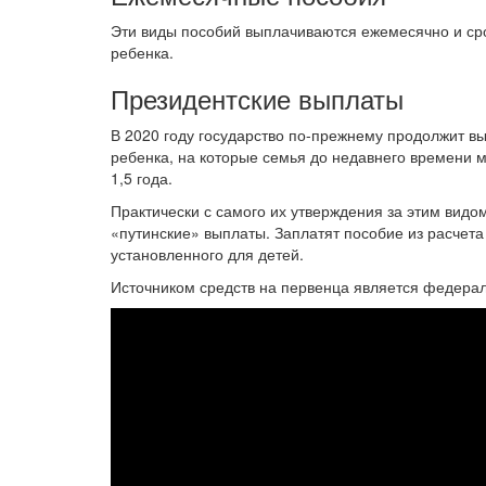
Эти виды пособий выплачиваются ежемесячно и ср
ребенка.
Президентские выплаты
В 2020 году государство по-прежнему продолжит в
ребенка, на которые семья до недавнего времени м
1,5 года.
Практически с самого их утверждения за этим видо
«путинские» выплаты. Заплатят пособие из расчет
установленного для детей.
Источником средств на первенца является федера