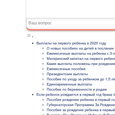
Выплаты на первого ребенка в 2020 году
О новых пособиях на детей в послании
Ежемесячные выплаты на ребенка с 3-х
Материнский капитал на первого ребенк
Какие выплаты положены при рождении
Ежемесячные пособия
Президентские выплаты
Пособие по уходу за ребенком до 1,5 л
Единовременные выплаты
Пособие по беременности и родам
Если ребенок рождается в первый год брака п
Пособия рождение ребенка в первый го
Губернаторская Программа За Рождени
Пособие за рождение ребенка в первый
Выплаты При Рождении Ребенка В Перв