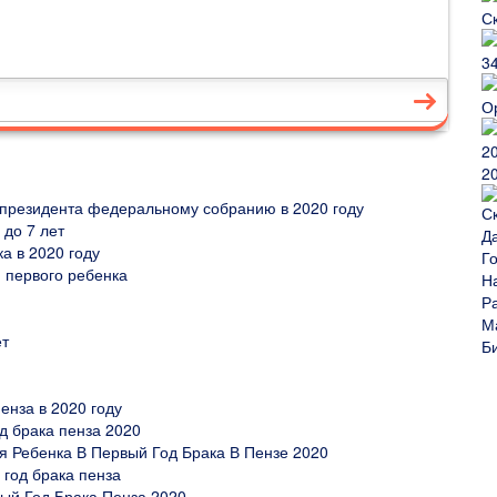
2
 президента федеральному собранию в 2020 году
 до 7 лет
а в 2020 году
 первого ребенка
ет
енза в 2020 году
д брака пенза 2020
я Ребенка В Первый Год Брака В Пензе 2020
 год брака пенза
ый Год Брака Пенза 2020