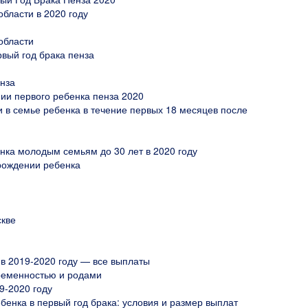
области в 2020 году
области
вый год брака пенза
енза
ии первого ребенка пенза 2020
в семье ребенка в течение первых 18 месяцев после
ка молодым семьям до 30 лет в 2020 году
рождении ребенка
скве
в 2019-2020 году — все выплаты
ременностью и родами
9-2020 году
енка в первый год брака: условия и размер выплат