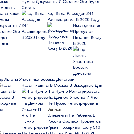
Нужны Документы И Сколько Это Будет
Стоить
Код Вида Расходов 244
Расшифровка В 2020 Году
Исследования
Продуктов
Питания Косгу
В 2020
нр Льготы Участника Боевых Действий
Часы Тишины В Москве В Выходные Дни
Что Нужно Регистрировать
На Дачном Участке И Что
Не Нужно Регистрировать
Записи
Элементы На Ребенка В
России Сколько Процентов
Рукав Пожарный Косгу 310
Или 340 В 2020