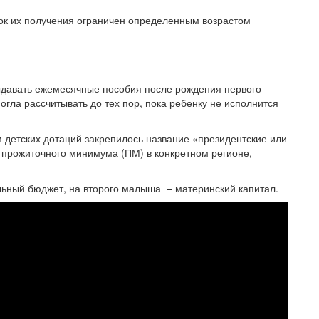
ок их получения ограничен определенным возрастом
ыдавать ежемесячные пособия после рождения первого
огла рассчитывать до тех пор, пока ребенку не исполнится
м детских дотаций закрепилось название «президентские или
а прожиточного минимума (ПМ) в конкретном регионе,
льный бюджет, на второго малыша – материнский капитал.