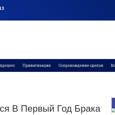
процесс
Приватизация
Сопровождение сделок
В
ся В Первый Год Брака