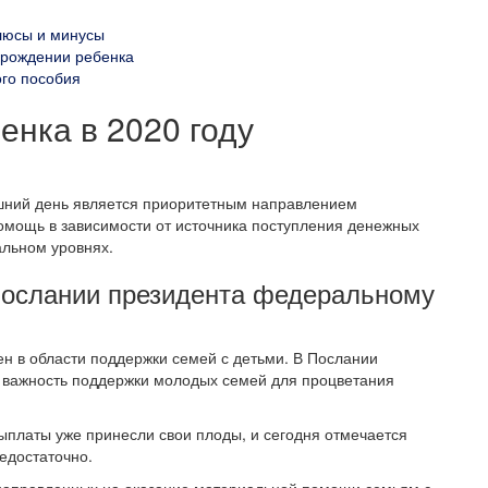
плюсы и минусы
 рождении ребенка
го пособия
енка в 2020 году
шний день является приоритетным направлением
омощь в зависимости от источника поступления денежных
альном уровнях.
 послании президента федеральному
ен в области поддержки семей с детьми. В Послании
важность поддержки молодых семей для процветания
ыплаты уже принесли свои плоды, и сегодня отмечается
едостаточно.