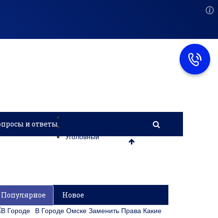
Главная
опросы и ответы
Помощь юриста
Уголовный
Популярное
Новое
В Городе Омске Заменить Права Какие