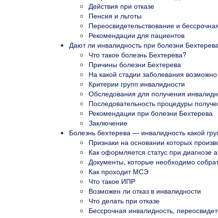
Действия при отказе
Пенсия и льготы
Переосвидетельствование и бессрочна
Рекомендации для пациентов
Дают ли инвалидность при болезни Бехтерев
Что такое болезнь Бехтерева?
Причины болезни Бехтерева
На какой стадии заболевания возможно
Критерии групп инвалидности
Обследования для получения инвалидн
Последовательность процедуры получе
Рекомендации при болезни Бехтерева
Заключение
Болезнь бехтерева — инвалидность какой гр
Признаки на основании которых произв
Как оформляется статус при диагнозе 
Документы, которые необходимо собр
Как проходит МСЭ
Что такое ИПР
Возможен ли отказ в инвалидности
Что делать при отказе
Бессрочная инвалидность, переосвидет