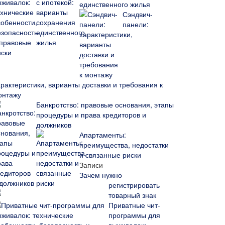
единственного жилья
Сэндвич-
панели:
арактеристики, варианты доставки и требования к
онтажу
Банкротство: правовые основания, этапы
процедуры и права кредиторов и
должников
Апартаменты:
преимущества, недостатки
и связанные риски
Записи
Зачем нужно
регистрировать
товарный знак
Приватные чит-
программы для