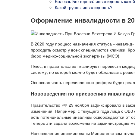
Болезнь Бехтерева: инвалидность какой 
Какой группы инвалидность?
Оформление инвалидности в 202
В 2020 году процесс назначения статуса «инвалид»
проходить осмотр у всех специалистов клиники. Кро
бюро медико-социальной экспертизы (МСЭ).
Плюс, в правительстве планируют перевести медиц
систему, по которой можно будет обжаловать реше
Основная часть перечисленных реформ будет реали
Нововведения по присвоению инвалиднос
Правительство РФ 29 ноября зафиксировало в зак
изменения. Например, с текущего года лица с ОВЗ 
есть потенциальные инвалиды освобождаются от об
Теперь эти задачи возложены на администрацию м
Нововведения инициированы Министерством труда,