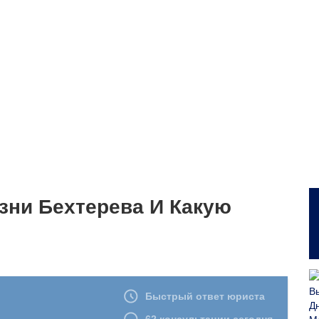
зни Бехтерева И Какую