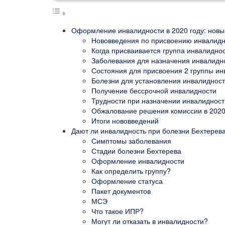
Оформление инвалидности в 2020 году: новы
Нововведения по присвоению инвалидно
Когда присваивается группа инвалидно
Заболевания для назначения инвалидно
Состояния для присвоения 2 группы ин
Болезни для установления инвалидност
Получение бессрочной инвалидности
Трудности при назначении инвалидност
Обжалование решения комиссии в 2020
Итоги нововведений
Дают ли инвалидность при болезни Бехтерева:
Симптомы заболевания
Стадии болезни Бехтерева
Оформление инвалидности
Как определить группу?
Оформление статуса
Пакет документов
МСЭ
Что такое ИПР?
Могут ли отказать в инвалидности?