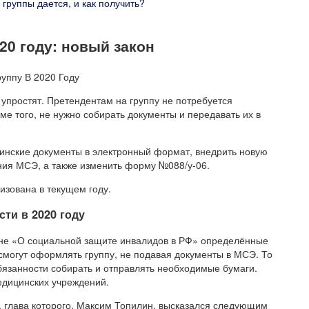
группы дается, и как получить?
0 году: новый закон
 упростят. Претендентам на группу не потребуется
ме того, не нужно собирать документы и передавать их в
инские документы в электронный формат, внедрить новую
ния МСЭ, а также изменить форму №088/у-06.
зована в текущем году.
ти в 2020 году
оне «О социальной защите инвалидов в РФ» определённые
смогут оформлять группу, не подавая документы в МСЭ. То
язанности собирать и отправлять необходимые бумаги.
едицинских учреждений.
 глава которого, Максим Топилин, высказался следующим