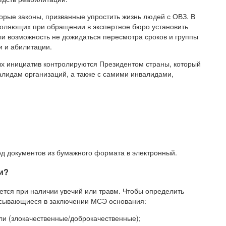
орые законы, призванные упростить жизнь людей с ОВЗ. В
зволяющих при обращении в экспертное бюро установить
и возможность не дожидаться пересмотра сроков и группы
 и абилитации.
ых инициатив контролируются Президентом страны, который
лидам организаций, а также с самими инвалидами,
од документов из бумажного формата в электронный.
и?
ется при наличии увечий или травм. Чтобы определить
писывающиеся в заключении МСЭ основания:
и (злокачественные/доброкачественные);