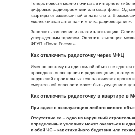
Теперь новости можно почитать в интернете либо п
цифровые радиоприемники или смартфоны. Однако 
квартиры от ежемесячной оплаты счета. В ежемесяч
«коллективная антенна» и «точка радиовещания».
Заполнить заявление и оплатить квитанцию. Стоимо
утвержденным тарифом. Оплатить квитанцию можно
ФГУП «Почта России».
Как отключить радиоточку через МФЦ
Именно поэтому ни один жилой объект не сдается в
проводного оповещения и радиовещания, а отсутст
нарушений строительных технологических правил 
смертельной опасности может быть упущением цено
Как отключить радиоточку в квартире в М
При сдаче в эксплуатацию любого жилого объе
Отсутствие ее – одно из нарушений строительны
определенных условиях может оказаться и ед
любой ЧС – как стихийного бедствия или техно