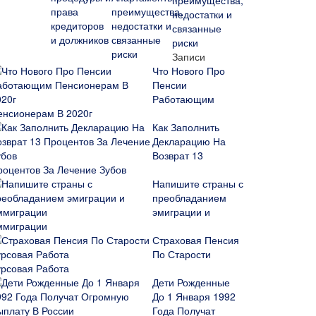
преимущества,
недостатки и
связанные
риски
Записи
Что Нового Про
Пенсии
Работающим
енсионерам В 2020г
Как Заполнить
Декларацию На
Возврат 13
роцентов За Лечение Зубов
Напишите страны с
преобладанием
эмиграции и
ммиграции
Страховая Пенсия
По Старости
урсовая Работа
Дети Рожденные
До 1 Января 1992
Года Получат