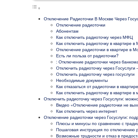
Отключение Радиоточки В Москве Через Госу
Отключение радиоточки
Абонентам
Как отключить радиоточку через МФЦ
Как отключить радиоточку в квартире в 
Отключение радиоточки в квартире в Мос
Есть ли польза от радиоточки?
: Отключение радиоточки через банком
Отключить радиоточку через Госуслуги
Отключить радиоточку через госуслуги
Необходимые документы
Как отказаться от радиоточки в квартир
Как отключить радиоточку в квартире в 
Отключить радиоточку через Госуслуги: можно
Вмдео «Отключение радиоточки не вых
Как отключить через интернет
Отключение радиоточки через Госуслуги: под
Плюсы и минусы по сравнению с трад
Пошаговая инструкция по отключению р
Возможные трудности и отказ в предост