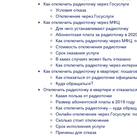
Как отключить радиоточку через Госуслуги
Условия отказа
Отключение через Госуслуги
Как отключить радиоточку через МФЦ
Для чего устанавливают радиоточку
Абонентская плата за радиоточку в 2020
Как отключить радиоточку через МФЦ: 
Стоимость отключения радиоточки
Срок оказания услуги
В каких случаях может быть отказано
Как отключить радиоточку через интерн
Как отключить радиоточку в квартире: пошаго
Как отказаться от радиоточки официал
Куда обращаться?
Отключить радиоточку в квартире и отказатьс
Какая польза от радиоточки
Размер абонентской платы в 2019 году
Как отключить радиоточку – куда обращ
Онлайн-отключение через Госуслуги: п
Сколько стоит отключение
Срок исполнения услуги
Причины для отказа