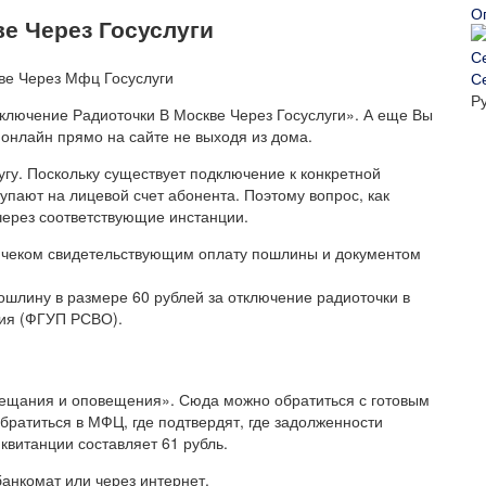
О
е Через Госуслуги
С
Р
тключение Радиоточки В Москве Через Госуслуги». А еще Вы
онлайн прямо на сайте не выходя из дома.
угу. Поскольку существует подключение к конкретной
упают на лицевой счет абонента. Поэтому вопрос, как
 через соответствующие инстанции.
м, чеком свидетельствующим оплату пошлины и документом
шлину в размере 60 рублей за отключение радиоточки в
ния (ФГУП РСВО).
вещания и оповещения». Сюда можно обратиться с готовым
братиться в МФЦ, где подтвердят, где задолженности
квитанции составляет 61 рубль.
анкомат или через интернет.