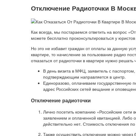
Отключение Радиоточки В Москв
Как всегда, мы постараемся ответить на вопрос «О
можете бесплатно проконсультироваться у юристов 
Но это не избавит граждан от оплаты за данную усл
квартире, то начисление за пользование радио пост
отказаться от радиоточки в квартире нужно решать
В день визита в МФЦ, заявитель с паспорто
подтверждающим направляется в центр.
Единоразово, оплачиваем государственную по
адрес Российских сетей вещание и оповеще
Отключение радиоточки
Лично посетить компанию «Российские сети 
заявлением и оплаченной квитанцией. Либо о
действительно нет. Стоимость отключения по 
Также осуществить отключение можно через б