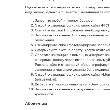
Однако есть и свои недостатки – к примеру, запол
виде можно, однако его, вместе с квитанцией за оп
Запустите любой интернет-браузер.
Откройте страницу официального сайта ФГУП
Скачайте на свой ПК шаблоны необходимых д
Заполните заявление. Образец заявления мо
отключения.
Отсканируйте либо сфотографируйте заполне
Сформируйте счет на оплату. Услуга отключе
Оплатите квитанцию с помощью интернет-бан
совершить оплату через интернет, воспольз
Распечатайте и отсканируйте/сфотографируйт
заявлении и квитанции должны быть подписи 
Откройте страницу официального сайта «Мои 
(gosuslugi.ru).
Выберите в главном меню пункт «Электронна
Заполните заявление в электронном формат
документов.
Абонентам