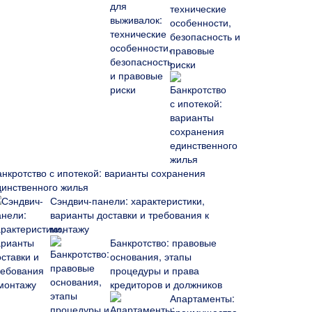
технические
особенности,
безопасность и
правовые
риски
анкротство с ипотекой: варианты сохранения
динственного жилья
Сэндвич-панели: характеристики,
варианты доставки и требования к
монтажу
Банкротство: правовые
основания, этапы
процедуры и права
кредиторов и должников
Апартаменты: