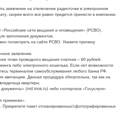
нить заявление на отключение радиоточки в электронном
лату, скорее всего все равно придется принести в компанию.
 «Российские сети вещания и оповещения» (РСВО).
ля заполнения документов.
жно посмотреть на сайте РСВО. Укажите причину
нное заявление.
ния точки проводного вещания платная – 60 рублей.
кинга либо электронного кошелька. Если нет возможности
уйтесь терминалом самообслуживания любого банка РФ.
е квитанцию. Данная процедура обязательна, так как на
владельца квартиры.
документы» (md.mos.ru) либо госпортала «Госуслуги»
я приемная».
е. Прикрепите пакет отсканированных/сфотографированных