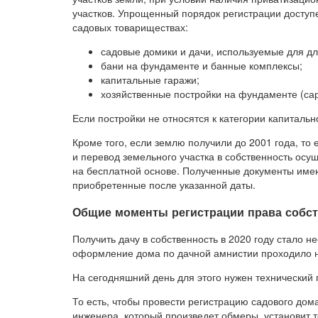
участков. Упрощенный порядок регистрации доступ
садовых товариществах:
садовые домики и дачи, используемые для дл
бани на фундаменте и банные комплексы;
капитальные гаражи;
хозяйственные постройки на фундаменте (сар
Если постройки не относятся к категории капитальн
Кроме того, если землю получили до 2001 года, то 
и перевод земельного участка в собственность ос
на бесплатной основе. Полученные документы имею
приобретенные после указанной даты.
Общие моменты регистрации права собс
Получить дачу в собственность в 2020 году стало н
оформление дома по дачной амнистии проходило н
На сегодняшний день для этого нужен технический 
То есть, чтобы провести регистрацию садового дом
инженера, который произведет обмеры, установит 