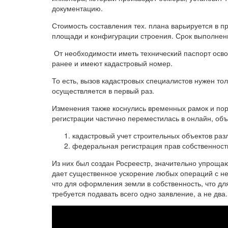
документацию.
Стоимость составления тех. плана варьируется в пр
площади и конфигурации строения. Срок выполнени
От необходимости иметь технический паспорт осво
ранее и имеют кадастровый номер.
То есть, вызов кадастровых специалистов нужен тол
осуществляется в первый раз.
Изменения также коснулись временных рамок и по
регистрации частично переместилась в онлайн, об
кадастровый учет строительных объектов раз
федеральная регистрация прав собственност
Из них был создан Росреестр, значительно упрощ
дает существенное ускорение любых операций с нед
что для оформления земли в собственность, что дл
требуется подавать всего одно заявление, а не два.