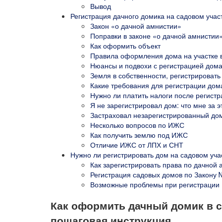
Вывод
Регистрация дачного домика на садовом участ
Закон «о дачной амнистии»
Поправки в законе «о дачной амнистии
Как оформить объект
Правила оформления дома на участке
Нюансы и подвохи с регистрацией дом
Земля в собственности, регистрировать
Какие требования для регистрации дом
Нужно ли платить налоги после регист
Я не зарегистрировал дом: что мне за э
Застраховал незарегистрированный дом
Несколько вопросов по ИЖС
Как получить землю под ИЖС
Отличие ИЖС от ЛПХ и СНТ
Нужно ли регистрировать дом на садовом учас
Как зарегистрировать права по дачной 
Регистрация садовых домов по Закону 
Возможные проблемы при регистрации
Как оформить дачный домик в с
пошаговая инструкция