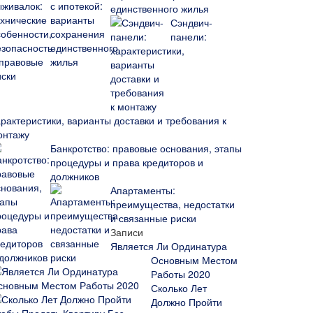
единственного жилья
Сэндвич-
панели:
арактеристики, варианты доставки и требования к
онтажу
Банкротство: правовые основания, этапы
процедуры и права кредиторов и
должников
Апартаменты:
преимущества, недостатки
и связанные риски
Записи
Является Ли Ординатура
Основным Местом
Работы 2020
Сколько Лет
Должно Пройти