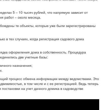
еделах 5 – 10 тысяч рублей, что напрямую зависит от
я работ – около месяца.
бождены те объекты, которые уже были зарегистрированы
ько в тех случаях, когда регистрация садового дома
рядка оформления дома в собственность. Процедура
ъединились две учетные базы:
личного назначения;
и.
ающий процесс обмена информации между ведомствами. Это
вижимостью, в том числе и с ее регистрацией. Ведь теперь
я постановки на учет дачного домика в садоводстве