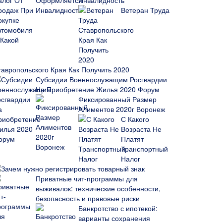
Инвалидность
Ветеран Труда
тавропольского Края Как Получить 2020
Субсидии Военнослужащим Росгвардии
На Приобретение Жилья 2020 Форум
Фиксированный Размер
Алиментов 2020г Воронеж
С Какого
Возраста Не
Платят
Транспортный
Налог
Зачем нужно регистрировать товарный знак
Приватные чит-программы для
выживалок: технические особенности,
безопасность и правовые риски
Банкротство с ипотекой:
варианты сохранения