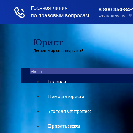
Юрист
Делаем мир справедливее!
Меню
Главная
Помощь юриста
Уголовный процесс
Приватизация