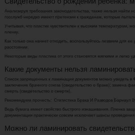
Свидетельство о рождении ребенка: м
Анализируя требования законодательства, также нельзя найти 
госслужб нередко имеют претензии к гражданам, которые пытал
Учитывая, что пластик чувствителен к высоким температурам, м
пленку.
Как только она начнет отходить, воспользуйтесь лезвием для ее
расстоянии.
Некоторые виды пластика от этого становятся мягкими и легко у
Какие документы нельзя ламинировать
Список запрещенных к ламинации документов можно увидеть в 
заключение брачного союза (свидетельство о браке); замена фа
смерть (свидетельство о смерти).
Рекомендуем прочесть: Статистика Брака И Разводов Барнаул 2
Ведь бумага имеет свойство быстрого изнашивания. Пленка защи
документации практически совсем исключает шансы проведения
Можно ли ламинировать свидетельство