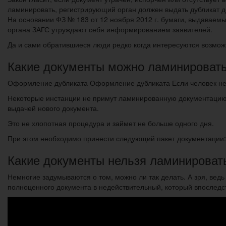
ламинировать, регистрирующий орган должен выдать дубликат до
На основании ФЗ № 183 от 12 ноября 2012 г. бумаги, выдаваем
органа ЗАГС утруждают себя информированием заявителей.
Да и сами обратившиеся люди редко когда интересуются возмо
Какие документы можно ламинироват
Оформление дубликата Оформление дубликата Если человек не з
Некоторые инстанции не примут ламинированную документацию,
выдачей нового документа.
Это не хлопотная процедура и займет не больше одного дня.
При этом необходимо принести следующий пакет документации:
Какие документы нельзя ламинировать
Немногие задумываются о том, можно ли так делать. А зря, вед
полноценного документа в недействительный, который впоследст