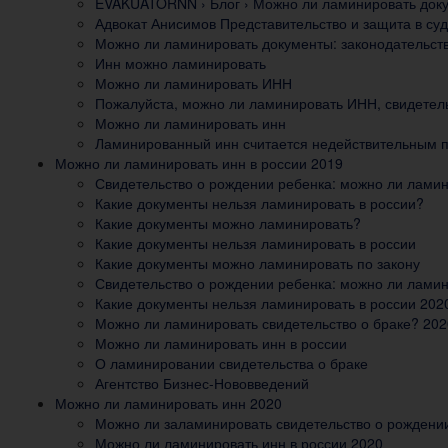
EVAKUATORNN › Блог › Можно ли ламинировать доку
Адвокат Анисимов Представительство и защита в су
Можно ли ламинировать документы: законодательст
Инн можно ламинировать
Можно ли ламинировать ИНН
Пожалуйста, можно ли ламинировать ИНН, свидетел
Можно ли ламинировать инн
Ламинированный инн считается недействительным п
Можно ли ламинировать инн в россии 2019
Свидетельство о рождении ребенка: можно ли ламин
Какие документы нельзя ламинировать в россии?
Какие документы можно ламинировать?
Какие документы нельзя ламинировать в россии
Какие документы можно ламинировать по закону
Свидетельство о рождении ребенка: можно ли ламин
Какие документы нельзя ламинировать в россии 202
Можно ли ламинировать свидетельство о браке? 202
Можно ли ламинировать инн в россии
О ламинировании свидетельства о браке
Агентство Бизнес-Нововведений
Можно ли ламинировать инн 2020
Можно ли заламинировать свидетельство о рождени
Можно ли ламинировать инн в россии 2020