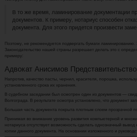
В то же время, ламинирование документации п
документов. К примеру, нотариус способен отка
документа. Для этого придется произвести заме
Поэтому, не рекомендуется подвергать бумаги ламинированию. 
Законодательство нашей страны разрешает делать это с опреде
примеру:
Адвокат Анисимов Представительство 
Напротив, качество пасты, чернил, красителя, порошка, исполь
установленного срока их хранения.
В судебном заседании был осмотрен один из документов — свиде
Волгограда. В результате осмотра установлено, что документ за
Большая часть документа покрыта плотным слоем прозрачной п
Принимая во внимание уровень развития компьютерной и множите
нотариуса отсутствует возможность сделать однозначный вывод 
копии данного документа. На основании изложенного и руководст