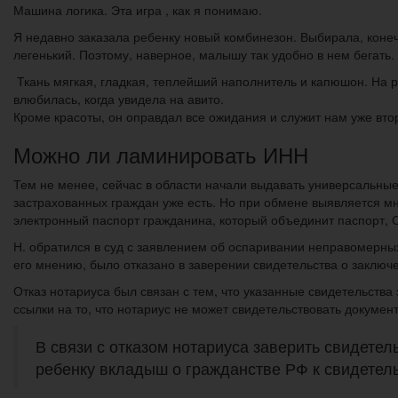
Машина логика. Эта игра , как я понимаю.
Я недавно заказала ребенку новый комбинезон. Выбирала, конечн
легенький. Поэтому, наверное, малышу так удобно в нем бегать.
Ткань мягкая, гладкая, теплейший наполнитель и капюшон. На р
влюбилась, когда увидела на авито.
Кроме красоты, он оправдал все ожидания и служит нам уже вто
Можно ли ламинировать ИНН
Тем не менее, сейчас в области начали выдавать универсальные
застрахованных граждан уже есть. Но при обмене выявляется мн
электронный паспорт гражданина, который объединит паспорт
Н. обратился в суд с заявлением об оспаривании неправомерных
его мнению, было отказано в заверении свидетельства о заключ
Отказ нотариуса был связан с тем, что указанные свидетельств
ссылки на то, что нотариус не может свидетельствовать докуме
В связи с отказом нотариуса заверить свидете
ребенку вкладыш о гражданстве РФ к свидетель