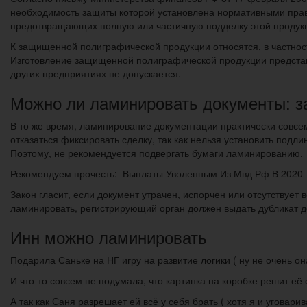
необходимость защиты которой установлена нормативными прав
предотвращающих полную или частичную подделку этой продук
К защищенной полиграфической продукции относятся, в частност
Изготовление защищенной полиграфической продукции представл
других предприятиях не допускается.
Можно ли ламинировать документы: з
В то же время, ламинирование документации практически совсе
отказаться фиксировать сделку, так как нельзя установить подл
Поэтому, не рекомендуется подвергать бумаги ламинированию.
Рекомендуем прочесть: Выплаты Уволенным Из Мвд Рф В 2020
Закон гласит, если документ утрачен, испорчен или отсутствует 
ламинировать, регистрирующий орган должен выдать дубликат до
Инн можно ламинировать
Подарила Саньке на НГ игру на развитие логики ( ну не очень она
И что-то совсем не подумала, что картинка на коробке решит её 
А так как Саня разрешает ей всё у себя брать ( хотя я и уговари