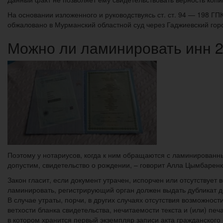
На основании изложенного и руководствуясь ст. ст. 94 — 198 ГП
обжаловано в Мурманский областной суд через Гаджиевский горо
Можно ли ламинировать инн 
Поэтому у нотариусов, когда к ним обращаются с ламинированны
допустим, свидетельство о рождении, – говорит Алла Цымбаренк
Закон гласит, если документ утрачен, испорчен или отсутствует 
ламинировать, регистрирующий орган должен выдать дубликат до
В случае утраты, порчи, в других случаях отсутствия возможност
ветхости бланка свидетельства, нечитаемости текста и (или) печ
в котором хранится первый экземпляр записи акта гражданского 