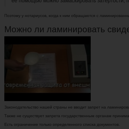
ее помощью можно замаскировать затертости, 
Поэтому у нотариусов, когда к ним обращаются с ламинированны
Можно ли ламинировать свиде
Законодательство нашей страны не вводит запрет на ламиниров
Также не существует запрета государственным органам принима
Есть ограничение только определенного списка документов.