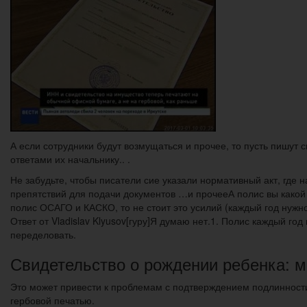
А если сотрудники будут возмущаться и прочее, то пусть пишут с
ответами их начальнику.. .
Не забудьте, чтобы писатели сие указали нормативный акт, где 
препятствий для подачи документов …и прочееА полис вы какой
полис ОСАГО и КАСКО, то не стоит это усилий (каждый год нужн
Ответ от Vladislav Klyusov[гуру]Я думаю нет.1. Полис каждый г
переделовать.
Свидетельство о рождении ребенка: м
Это может привести к проблемам с подтверждением подлинности
гербовой печатью.