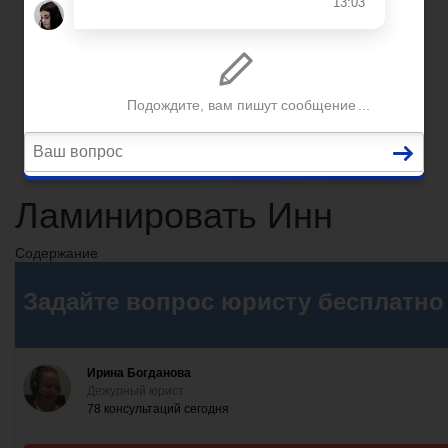
Вопросы и ответы
Главная
Помощь юриста
Уголовный процесс
Приватизация
Сопровождение сделок
Вопросы и ответы
Ламинировать Инн
Содержание