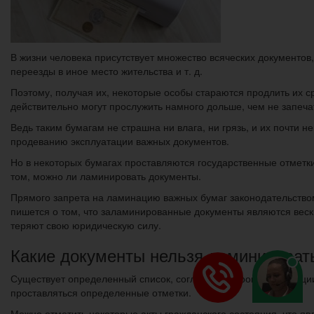
В жизни человека присутствует множество всяческих документов,
переезды в иное место жительства и т. д.
Поэтому, получая их, некоторые особы стараются продлить их 
действительно могут прослужить намного дольше, чем не запеча
Ведь таким бумагам не страшна ни влага, ни грязь, и их почти н
продеванию эксплуатации важных документов.
Но в некоторых бумагах проставляются государственные отметки 
том, можно ли ламинировать документы.
Прямого запрета на ламинацию важных бумаг законодательством
пишется о том, что заламинированные документы являются вески
теряют свою юридическую силу.
Какие документы нельзя ламинироват
Существует определенный список, согласно которому ламинации
проставляться определенные отметки.
Можно отметить некоторые акты гражданского состояния, что я