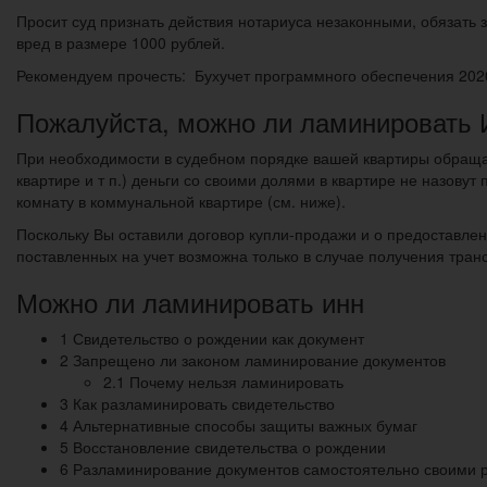
Просит суд признать действия нотариуса незаконными, обязать
вред в размере 1000 рублей.
Рекомендуем прочесть: Бухучет программного обеспечения 202
Пожалуйста, можно ли ламинировать 
При необходимости в судебном порядке вашей квартиры обращат
квартире и т п.) деньги со своими долями в квартире не назовут
комнату в коммунальной квартире (см. ниже).
Поскольку Вы оставили договор купли-продажи и о предоставле
поставленных на учет возможна только в случае получения тра
Можно ли ламинировать инн
1 Свидетельство о рождении как документ
2 Запрещено ли законом ламинирование документов
2.1 Почему нельзя ламинировать
3 Как разламинировать свидетельство
4 Альтернативные способы защиты важных бумаг
5 Восстановление свидетельства о рождении
6 Разламинирование документов самостоятельно своими 