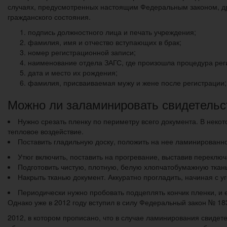
случаях, предусмотренных настоящим Федеральным законом, др
гражданского состояния.
подпись должностного лица и печать учреждения;
фамилия, имя и отчество вступающих в брак;
номер регистрационной записи;
наименование отдела ЗАГС, где произошла процедура рег
дата и место их рождения;
фамилия, присваиваемая мужу и жене после регистрации;
Можно ли заламинировать свидетельс
Нужно срезать пленку по периметру всего документа. В неко
тепловое воздействие.
Поставить гладильную доску, положить на нее ламинированно
Утюг включить, поставить на прогревание, выставив переклю
Подготовить чистую, плотную, белую хлопчатобумажную ткань
Накрыть тканью документ. Аккуратно прогладить, начиная с уг
Периодически нужно пробовать подцеплять кончик пленки, и е
Однако уже в 2012 году вступил в силу Федеральный закон № 183
2012, в котором прописано, что в случае ламинирования свидете