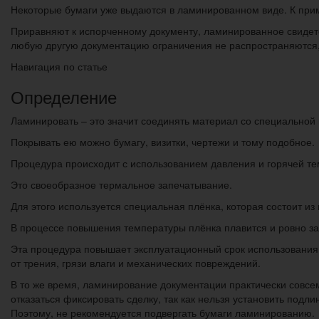
Некоторые бумаги уже выдаются в ламинированном виде. К прим
Приравняют к испорченному документу, ламинированное свидете
любую другую документацию ограничения не распространяются, 
Навигация по статье
Определение
Ламинировать – это значит соединять материал со специальной
Покрывать ею можно бумагу, визитки, чертежи и тому подобное.
Процедура происходит с использованием давления и горячей т
Это своеобразное термальное запечатывание.
Для этого используется специальная плёнка, которая состоит из
В процессе повышения температуры плёнка плавится и ровно за
Эта процедура повышает эксплуатационный срок использования
от трения, грязи влаги и механических повреждений.
В то же время, ламинирование документации практически совсе
отказаться фиксировать сделку, так как нельзя установить подл
Поэтому, не рекомендуется подвергать бумаги ламинированию.