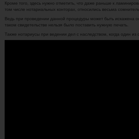
Кроме того, здесь нужно отметить, что даже раньше к ламиниров
том числе нотариальных конторах, относились весьма сомнител
Ведь при проведении данной процедуры может быть искажена о
таком свидетельстве нельзя было поставить нужную печать.
Также нотариусы при ведении дел с наследством, когда один из 