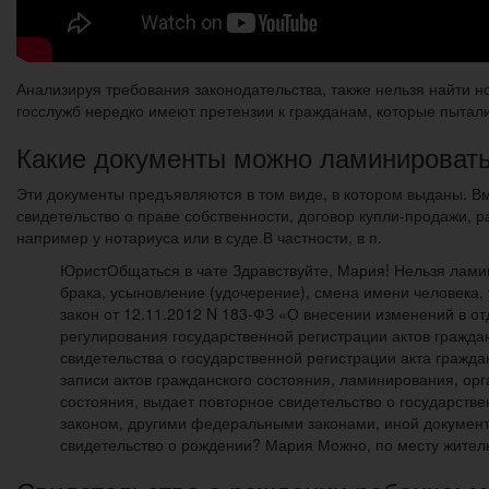
Анализируя требования законодательства, также нельзя найти 
госслужб нередко имеют претензии к гражданам, которые пытал
Какие документы можно ламинировать
Эти документы предъявляются в том виде, в котором выданы. Вм
свидетельство о праве собственности, договор купли-продажи, 
например у нотариуса или в суде.В частности, в п.
ЮристОбщаться в чате Здравствуйте, Мария! Нельзя ламин
брака, усыновление (удочерение), смена имени человека,
закон от 12.11.2012 N 183-ФЗ «О внесении изменений в о
регулирования государственной регистрации актов граждан
свидетельства о государственной регистрации акта граждан
записи актов гражданского состояния, ламинирования, орг
состояния, выдает повторное свидетельство о государств
законом, другими федеральными законами, иной документ
свидетельство о рождении? Мария Можно, по месту жительс