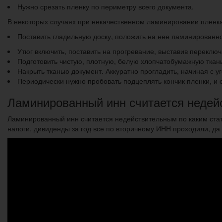
Нужно срезать пленку по периметру всего документа.
В некоторых случаях при некачественном ламинировании пленка 
Поставить гладильную доску, положить на нее ламинированно
Утюг включить, поставить на прогревание, выставив переклю
Подготовить чистую, плотную, белую хлопчатобумажную ткань
Накрыть тканью документ. Аккуратно прогладить, начиная с уг
Периодически нужно пробовать подцеплять кончик пленки, и е
Ламинированный инн считается недей
Ламинированный инн считается недействительным по каким стать
налоги, дивиденды за год все по вторичному ИНН проходили, да