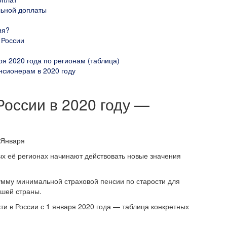
льной доплаты
ия?
 России
я 2020 года по регионам (таблица)
нсионерам в 2020 году
оссии в 2020 году —
ных её регионах начинают действовать новые значения
сумму минимальной страховой пенсии по старости для
ашей страны.
ти в России с 1 января 2020 года — таблица конкретных