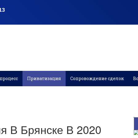
процесс
Приватизация
Сопровождение сделок
В
я В Брянске В 2020