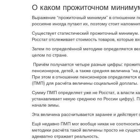
О каком прожиточном минимум
Выражение “прожиточный минимум” в отношении пе
россияне иногда путают их, поэтому стоит напомни
Существует статистический прожиточный минимум. 
Росстат отслеживает стоимость товаров, которые вх
Затем по определённой методике определяется вел
целом по стране.
Причём получается четыре разные цифры: прожито
пенсионеров, детей, а также средняя величина “на
При этом в отношении пенсионеров определяется
(ПМП) для расчёта величины социальной доплаты.
Сумму ПМП определяет уже не Росстат, а власти ка
устанавливает некую среднюю по России цифру). П
начале зимы.
Эта величина рассчитывается заранее и действует 
Ещё недавно ПМП мог вообще никак не соотносить
методики расчёта такой величины просто не сущес
адекватно отражает реальность.