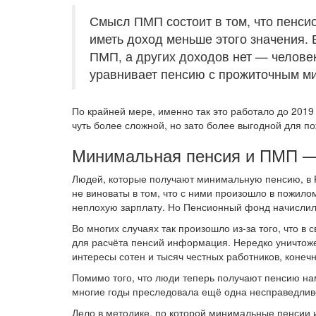
Смысл ПМП состоит в том, что пенси
иметь доход меньше этого значения. 
ПМП, а других доходов нет — челове
уравнивает пенсию с прожиточным м
По крайней мере, именно так это работало до 2019
чуть более сложной, но зато более выгодной для п
Минимальная пенсия и ПМП —
Людей, которые получают минимальную пенсию, в Р
не виноваты в том, что с ними произошло в пожилом
неплохую зарплату. Но Пенсионный фонд начисли
Во многих случаях так произошло из-за того, что в
для расчёта пенсий информация. Нередко уничтоже
интересы сотен и тысяч честных работников, конечн
Помимо того, что люди теперь получают пенсию нам
многие годы преследовала ещё одна несправедлив
Дело в методике, по которой минимальные пенсии 