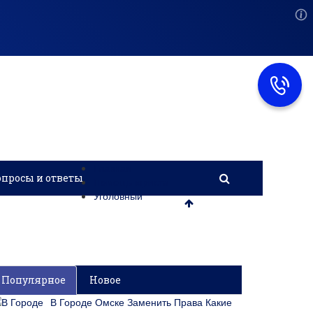
Главная
опросы и ответы
Помощь юриста
Уголовный
Популярное
Новое
В Городе Омске Заменить Права Какие