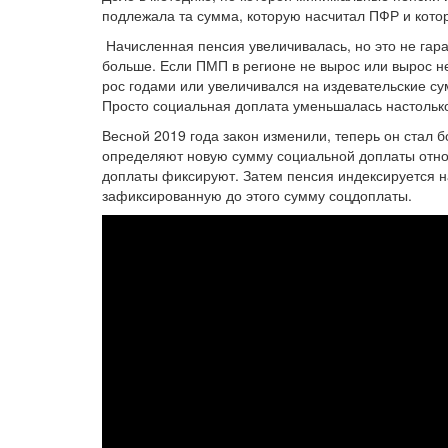
подлежала та сумма, которую насчитал ПФР и кот
Начисленная пенсия увеличивалась, но это не гара
больше. Если ПМП в регионе не вырос или вырос нез
рос годами или увеличивался на издевательские сум
Просто социальная доплата уменьшалась настолько
Весной 2019 года закон изменили, теперь он стал
определяют новую сумму социальной доплаты отно
доплаты фиксируют. Затем пенсия индексируется на
зафиксированную до этого сумму соцдоплаты.