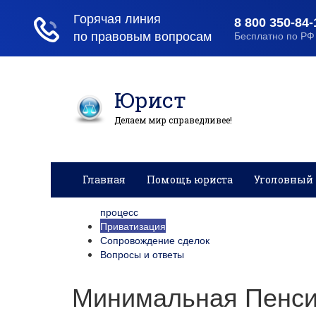
Юрист
Делаем мир справедливее!
Главная
Помощь юриста
Уголовный 
процесс
Приватизация
Сопровождение сделок
Вопросы и ответы
Минимальная Пенси