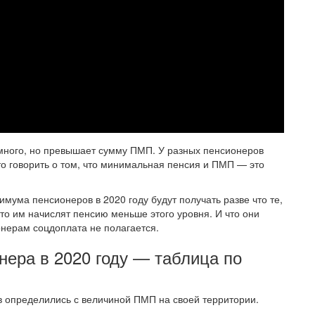
намного, но превышает сумму ПМП. У разных пенсионеров
то говорить о том, что минимальная пенсия и ПМП — это
ума пенсионеров в 2020 году будут получать разве что те,
что им начислят пенсию меньше этого уровня. И что они
нерам соцдоплата не полагается.
ера в 2020 году — таблица по
в определились с величиной ПМП на своей территории.