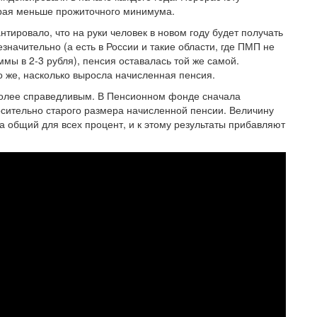
орая меньше прожиточного минимума.
нтировало, что на руки человек в новом году будет получать
начительно (а есть в России и такие области, где ПМП не
мы в 2-3 рубля), пенсия оставалась той же самой.
 же, насколько выросла начисленная пенсия.
 более справедливым. В Пенсионном фонде сначала
сительно старого размера начисленной пенсии. Величину
 общий для всех процент, и к этому результаты прибавляют