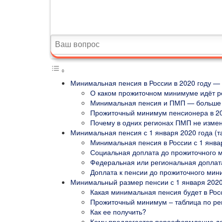
Минимальная пенсия в России в 2020 году —
О каком прожиточном минимуме идёт р
Минимальная пенсия и ПМП — больше
Прожиточный минимум пенсионера в 20
Почему в одних регионах ПМП не измени
Минимальная пенсия с 1 января 2020 года (т
Минимальная пенсия в России с 1 янва
Социальная доплата до прожиточного
Федеральная или региональная доплата
Доплата к пенсии до прожиточного мин
Минимальный размер пенсии с 1 января 2020 
Какая минимальная пенсия будет в Росс
Прожиточный минимум – таблица по ре
Как ее получить?
Кому предлагается переоформление д