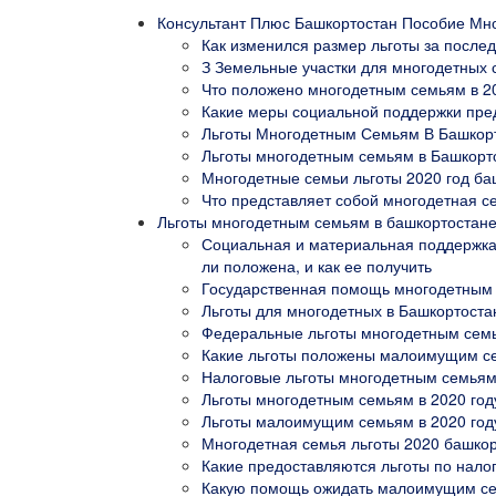
Консультант Плюс Башкортостан Пособие Мн
Как изменился размер льготы за послед
З Земельные участки для многодетных 
Что положено многодетным семьям в 2
Какие меры социальной поддержки пре
Льготы Многодетным Семьям В Башкорт
Льготы многодетным семьям в Башкорто
Многодетные семьи льготы 2020 год ба
Что представляет собой многодетная с
Льготы многодетным семьям в башкортостане 
Социальная и материальная поддержка
ли положена, и как ее получить
Государственная помощь многодетным с
Льготы для многодетных в Башкортоста
Федеральные льготы многодетным семь
Какие льготы положены малоимущим се
Налоговые льготы многодетным семьям 
Льготы многодетным семьям в 2020 год
Льготы малоимущим семьям в 2020 год
Многодетная семья льготы 2020 башко
Какие предоставляются льготы по нало
Какую помощь ожидать малоимущим се