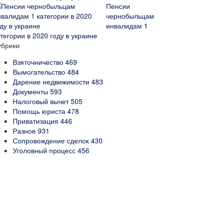
Пенсии
чернобыльцам
инвалидам 1
тегории в 2020 году в украине
убрики
Взяточничество
469
Вымогательство
484
Дарение недвижимости
483
Документы
593
Налоговый вычет
505
Помощь юриста
478
Приватизация
446
Разное
931
Сопровождение сделок
430
Уголовный процесс
456