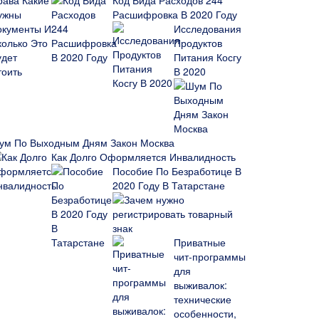
Код Вида Расходов 244
Расшифровка В 2020 Году
Исследования
Продуктов
Питания Косгу
В 2020
ум По Выходным Дням Закон Москва
Как Долго Оформляется Инвалидность
Пособие По Безработице В
2020 Году В Татарстане
Зачем нужно
регистрировать товарный
знак
Приватные
чит-программы
для
выживалок:
технические
особенности,