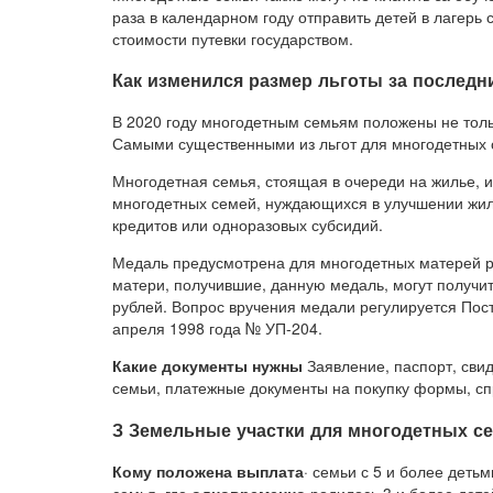
раза в календарном году отправить детей в лагерь
стоимости путевки государством.
Как изменился размер льготы за последни
В 2020 году многодетным семьям положены не толь
Самыми существенными из льгот для многодетных 
Многодетная семья, стоящая в очереди на жилье, 
многодетных семей, нуждающихся в улучшении жил
кредитов или одноразовых субсидий.
Медаль предусмотрена для многодетных матерей р
матери, получившие, данную медаль, могут получи
рублей. Вопрос вручения медали регулируется Пос
апреля 1998 года № УП-204.
Какие документы нужны
Заявление, паспорт, свид
семьи, платежные документы на покупку формы, с
З Земельные участки для многодетных с
Кому положена выплата
· семьи с 5 и более деть