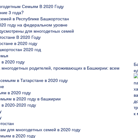
огодетным Семьям В 2020 Году
ние 3 года?
семей в Республике Башкортостан
020 году на федеральном уровне
дусмотрены для многодетных семей
остане В 2020 Году
стане в 2020 году
шкортостан 2020 год
емья
в 2020 году
Б
 многодетных родителей, проживающих в Башкирии: всем
е
емьям в Татарстане в 2020 году
не
ям в 2020 году
мьям в 2020 году в башкирии
в 2020-2020 году
у
у
ртостан
гам для многодетных семей в 2020 году
мьям в 2020 году