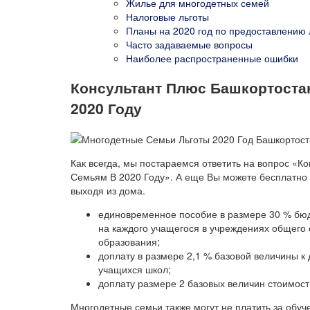
Жилье для многодетных семей
Налоговые льготы
Планы на 2020 год по предоставлению 
Часто задаваемые вопросы
Наиболее распространенные ошибки
Консультант Плюс Башкортоста
2020 Году
Как всегда, мы постараемся ответить на вопрос «
Семьям В 2020 Году». А еще Вы можете бесплатно 
выходя из дома.
единовременное пособие в размере 30 % бюд
на каждого учащегося в учреждениях общего 
образования;
доплату в размере 2,1 % базовой величины к
учащихся школ;
доплату размере 2 базовых величин стоимост
Многодетные семьи также могут не платить за обуч