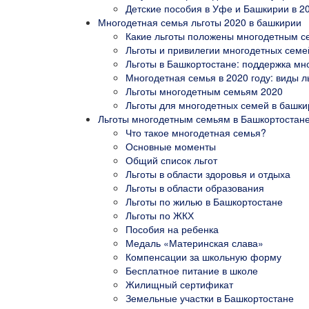
Детские пособия в Уфе и Башкирии в 20
Многодетная семья льготы 2020 в башкирии
Какие льготы положены многодетным се
Льготы и привилегии многодетных семей
Льготы в Башкортостане: поддержка мн
Многодетная семья в 2020 году: виды л
Льготы многодетным семьям 2020
Льготы для многодетных семей в башки
Льготы многодетным семьям в Башкортостане 
Что такое многодетная семья?
Основные моменты
Общий список льгот
Льготы в области здоровья и отдыха
Льготы в области образования
Льготы по жилью в Башкортостане
Льготы по ЖКХ
Пособия на ребенка
Медаль «Материнская слава»
Компенсации за школьную форму
Бесплатное питание в школе
Жилищный сертификат
Земельные участки в Башкортостане