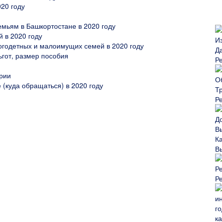
20 году
мьям в Башкортостане в 2020 году
 в 2020 году
огодетных и малоимущих семей в 2020 году
ьгот, размер пособия
Р
рии
(куда обращаться) в 2020 году
Р
В
Р
ка