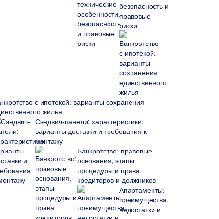
безопасность и
правовые
риски
анкротство с ипотекой: варианты сохранения
динственного жилья
Сэндвич-панели: характеристики,
варианты доставки и требования к
монтажу
Банкротство: правовые
основания, этапы
процедуры и права
кредиторов и должников
Апартаменты:
преимущества,
недостатки и