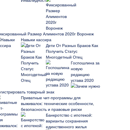
иксированный Размер Алиментов 2020г Воронеж
Навыки кассира
Дети От Разных Браков Как
Получить Статус
Многодетный Отец
Госпошлина за
новую
редакцию
устава 2020
Зачем нужно
егистрировать товарный знак
Приватные чит-программы для
выживалок: технические особенности,
безопасность и правовые риски
Банкротство с ипотекой:
варианты сохранения
единственного жилья