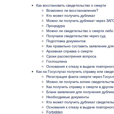
Как восстановить свидетельство о смерти
Возможно ли восстановление?
Кто может получить дубликат
Можно ли получить дубликат через ЗАГ
Процедура
Можно ли свидетельство о смерти либо 
Получаем свидетельство через суд
Подготовка документов
Как правильно составить заявление для
Архивная справка о смерти
Сроки рассмотрения вопроса
Госпошлина
Основания к отказу в выдаче повторног
Как на Госуслугах получить справку или свид
Регистрация факта смерти через Госусл
Можно ли получить копию свидетельства
Как получить справку о смерти в другом
Бланк заявления для получения дублик
Необходимые документы
Кто может получить дубликат свидетель
Основания к отказу в выдаче повторног
Forbidden