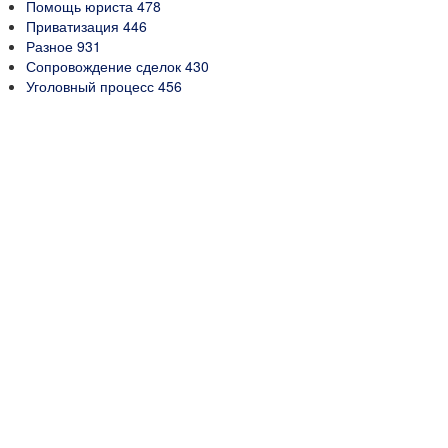
Помощь юриста
478
Приватизация
446
Разное
931
Сопровождение сделок
430
Уголовный процесс
456