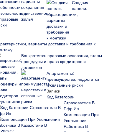
Сэндвич-
панели:
арактеристики, варианты доставки и требования к
онтажу
Банкротство: правовые основания, этапы
процедуры и права кредиторов и
должников
Апартаменты:
преимущества, недостатки
и связанные риски
Записи
Код Категории
Страхователя В
Пфр Ип
Компенсация При
Увольнении
Работника В