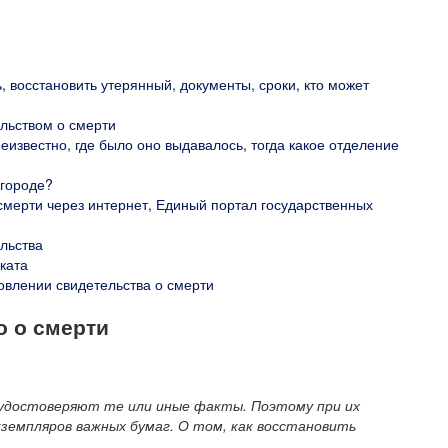
ь, восстановить утерянный, документы, сроки, кто может
льством о смерти
еизвестно, где было оно выдавалось, тогда какое отделение
 городе?
 смерти через интернет, Единый портал государственных
льства
ката
овлении свидетельства о смерти
о о смерти
удостоверяют те или иные факты. Поэтому при их
земпляров важных бумаг. О том, как восстановить