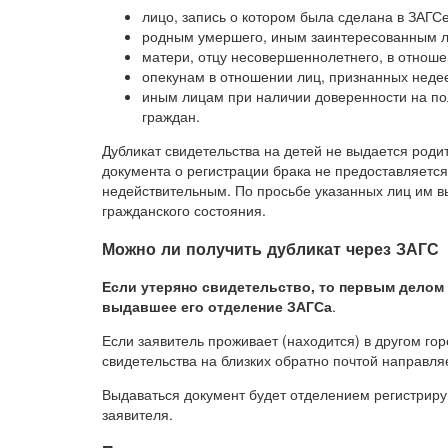
лицо, запись о котором была сделана в ЗАГСе
родным умершего, иным заинтересованным ли
матери, отцу несовершеннолетнего, в отноше
опекунам в отношении лиц, признанных нед
иным лицам при наличии доверенности на по
граждан.
Дубликат свидетельства на детей не выдается род
документа о регистрации брака не предоставляется
недействительным. По просьбе указанных лиц им в
гражданского состояния.
Можно ли получить дубликат через ЗАГС
Если утеряно свидетельство, то первым делом
выдавшее его отделение ЗАГСа
.
Если заявитель проживает (находится) в другом гор
свидетельства на близких обратно почтой направля
Выдаваться документ будет отделением регистрир
заявителя.