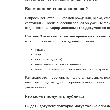
Возможно ли восстановление?
Вопросы регистрации фактов рождения, брака, сме
состояния». После внесения записи об указных фа
свидетельства.
Оформлением этих документов з
Статьей 9 указанного закона предусматриваетс
можно рассчитывать в следующих случаях:
утрата;
порча;
ветхость бумаги;
нечитаемость текста, печати;
иная невозможность использования документ
Как видно этот перечень не является закрытым, по
некоторых случаях удостоверение наличия записи о
документами.
Кто может получить дубликат
Выдать документ повторно могут только опред