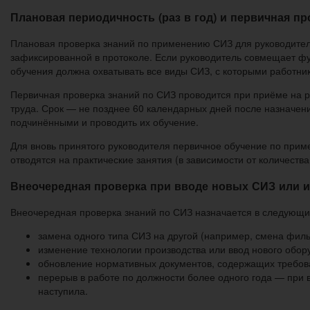
Плановая периодичность (раз в год) и первичная пр
Плановая проверка знаний по применению СИЗ для руководителей
зафиксированной в протоколе. Если руководитель совмещает фу
обучения должна охватывать все виды СИЗ, с которыми работни
Первичная проверка знаний по СИЗ проводится при приёме на ра
труда. Срок — не позднее 60 календарных дней после назначен
подчинёнными и проводить их обучение.
Для вновь принятого руководителя первичное обучение по прим
отводятся на практические занятия (в зависимости от количества
Внеочередная проверка при вводе новых СИЗ или и
Внеочередная проверка знаний по СИЗ назначается в следующи
замена одного типа СИЗ на другой (например, смена фил
изменение технологии производства или ввод нового обо
обновление нормативных документов, содержащих требова
перерыв в работе по должности более одного года — при 
наступила.