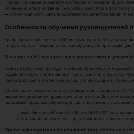
Порядок проведения аналогичен плановой проверке: формируетс
изменений) и тестирование. Результаты заносятся в протокол с
— отсчёт годичного цикла продолжается с даты последней план
Особенности обучения руководителей 
Требования к обучению по СИЗ для руководителей и для исполни
что руководитель выполняет контролирующую и организующую 
Отличия в объеме практических навыков и докуме
Рядовые работники проходят обучение практическим навыкам п
надевание маски с затемнением, краги, защитного фартука. Рук
сам не работает в той же зоне риска. Это необходимо, чтобы о
Объём практической части для руководителя в среднем на 30–40
аварийной ситуации и проверки совместимости. Документальное
программе, предназначенной для лиц, ответственных за органи
Приказ Минтруда России №766н от 29.10.2021 устанавлив
учета, хранения и замены средств защиты, а также о кон
Право руководителя на обучение подчиненных и от