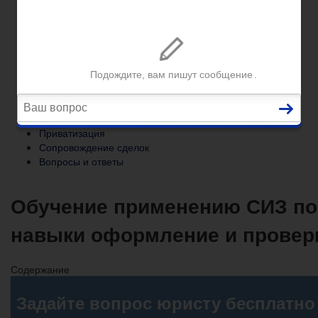
Сопровождение сделок
Вопросы и ответы
Главная
Помощь юриста
Уголовный процесс
Приватизация
Сопровождение сделок
Вопросы и ответы
Обучение применению СИЗ по
навыки оформление и провер
Содержание