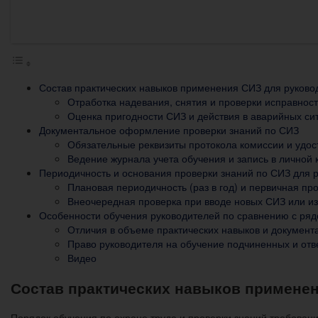
Состав практических навыков применения СИЗ для руково
Отработка надевания, снятия и проверки исправнос
Оценка пригодности СИЗ и действия в аварийных си
Документальное оформление проверки знаний по СИЗ
Обязательные реквизиты протокола комиссии и удо
Ведение журнала учета обучения и запись в личной 
Периодичность и основания проверки знаний по СИЗ для 
Плановая периодичность (раз в год) и первичная пр
Внеочередная проверка при вводе новых СИЗ или и
Особенности обучения руководителей по сравнению с ря
Отличия в объеме практических навыков и докумен
Право руководителя на обучение подчиненных и отв
Видео
Состав практических навыков применен
Порядок обучения по охране труда и проверки знаний требован