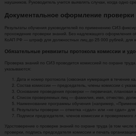
наушников. Руководитель учится выявлять случаи, когда одно 
Документальное оформление проверки 
Результаты обучения руководителей по применению СИЗ фиксир
прохождение проверки знаний. Без надлежащего оформления обу
КоАП РФ — штраф для должностных лиц до 25 000 рублей, для ю
Обязательные реквизиты протокола комиссии и уд
Проверка знаний по СИЗ проводится комиссией по охране труд
указываются:
Дата и номер протокола (сквозная нумерация в течение ка
Состав комиссии — председатель, члены комиссии с указа
Основание проведения проверки — первичная, плановая 
Список проверяемых лиц — фамилия, имя, отчество, долж
Наименование программы обучения (например, «Применен
Результаты проверки — отметка «сдал» или «не сдал» для 
Подписи председателя, членов комиссии и проверяемого 
Удостоверение о проверке знаний по охране труда (в том числе
проверки, подпись председателя комиссии и печать организации