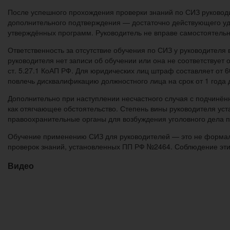
После успешного прохождения проверки знаний по СИЗ руководит
дополнительного подтверждения — достаточно действующего удо
утверждённых программ. Руководитель не вправе самостоятельн
Ответственность за отсутствие обучения по СИЗ у руководителя 
руководителя нет записи об обучении или она не соответствуе
ст. 5.27.1 КоАП РФ. Для юридических лиц штраф составляет от 
повлечь дисквалификацию должностного лица на срок от 1 года д
Дополнительно при наступлении несчастного случая с подчинённ
как отягчающее обстоятельство. Степень вины руководителя ус
правоохранительные органы для возбуждения уголовного дела п
Обучение применению СИЗ для руководителей — это не формаль
проверок знаний, установленных ПП РФ №2464. Соблюдение этих
Видео