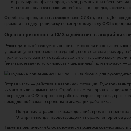
регулировка фиксаторов, лямок, ремней для обеспечения 
снятие после завершения работы — в порядке, исключающе
Отработка проводится на каждом виде СИЗ отдельно. Для средс
времени на одну тренировку по конкретному виду СИЗ в програ
Оценка пригодности СИЗ и действия в аварийных с
Руководитель обязан уметь оценить, можно ли использовать кон
упаковки (для одноразовых изделий), соответствием размеру ра
практического занятия отрабатывается считывание маркировки:
(антизапотевание, устойчивость к царапинам), для перчаток — с
Вторая часть — действия в аварийной ситуации. Руководитель т
химиката или задымлении). Отрабатывается порядок: задержка д
повреждения СИЗ в процессе работы: разрыв перчатки, срыв кла
немедленной замене средства и эвакуации работника.
По данным отраслевых исследований, время на принятие 
Это критично для предотвращения поражения органов дых
Также в практический блок включается проверка совместимости