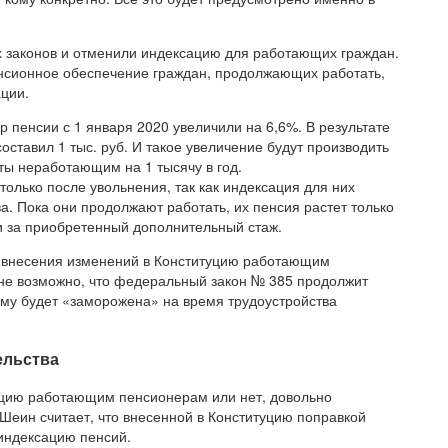
х законов и отменили индексацию для работающих граждан.
пенсионное обеспечение граждан, продолжающих работать,
ации.
пенсии с 1 января 2020 увеличили на 6,6%. В результате
ставил 1 тыс. руб. И такое увеличение будут производить
ты неработающим на 1 тысячу в год.
олько после увольнения, так как индексация для них
а. Пока они продолжают работать, их пенсия растет только
ки за приобретенный дополнительный стаж.
те внесения изменений в Конституцию работающим
не возможно, что федеральный закон № 385 продолжит
ему будет «заморожена» на время трудоустройства
ельства
ацию работающим пенсионерам или нет, довольно
Шеин считает, что внесенной в Конституцию поправкой
индексацию пенсий.