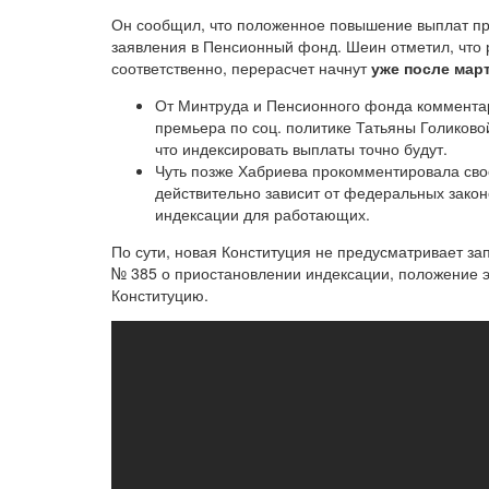
Он сообщил, что положенное повышение выплат пр
заявления в Пенсионный фонд. Шеин отметил, что 
соответственно, перерасчет начнут
уже после мар
От Минтруда и Пенсионного фонда комментари
премьера по соц. политике Татьяны Голиково
что индексировать выплаты точно будут.
Чуть позже Хабриева прокомментировала сво
действительно зависит от федеральных закон
индексации для работающих.
По сути, новая Конституция не предусматривает за
№ 385 о приостановлении индексации, положение э
Конституцию.