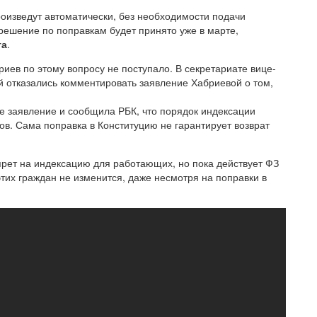
оизведут автоматически, без необходимости подачи
решение по поправкам будет принято уже в марте,
та
.
ев по этому вопросу не поступало. В секретариате вице-
й отказались комментировать заявление Хабриевой о том,
е заявление и сообщила РБК, что порядок индексации
ов. Сама поправка в Конституцию не гарантирует возврат
прет на индексацию для работающих, но пока действует ФЗ
тих граждан не изменится, даже несмотря на поправки в