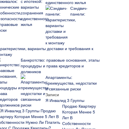
единственного жилья
Сэндвич-
панели:
арактеристики, варианты доставки и требования к
онтажу
Банкротство: правовые основания, этапы
процедуры и права кредиторов и
должников
Апартаменты:
преимущества, недостатки
и связанные риски
Записи
Я Инвалид 3 Группы
Продаю Квартиру
Которая Менее 5
Лет В
Собственности