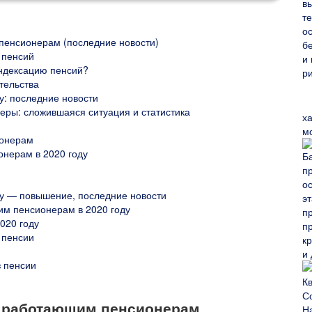
пенсионерам (последние новости)
 пенсий
ндексацию пенсий?
тельства
: последние новости
ры: сложившаяся ситуация и статистика
х
м
ионерам
нерам в 2020 году
у — повышение, последние новости
им пенсионерам в 2020 году
020 году
 пенсии
з пенсии
и работающим пенсионерам