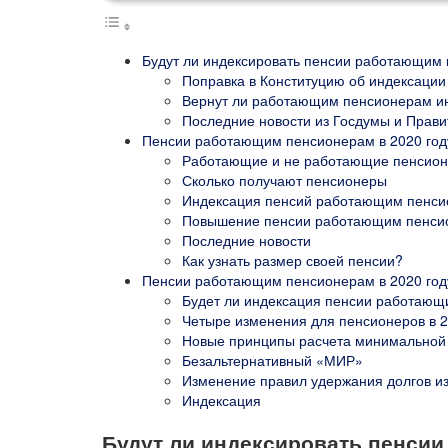
Будут ли индексировать пенсии работающим 
Поправка в Конституцию об индексации
Вернут ли работающим пенсионерам и
Последние новости из Госдумы и Прави
Пенсии работающим пенсионерам в 2020 году
Работающие и не работающие пенсионе
Сколько получают пенсионеры
Индексация пенсий работающим пенс
Повышение пенсии работающим пенсио
Последние новости
Как узнать размер своей пенсии?
Пенсии работающим пенсионерам в 2020 год
Будет ли индексация пенсии работающ
Четыре изменения для пенсионеров в 2
Новые принципы расчета минимальной
Безальтернативный «МИР»
Изменение правил удержания долгов и
Индексация
Будут ли индексировать пенси