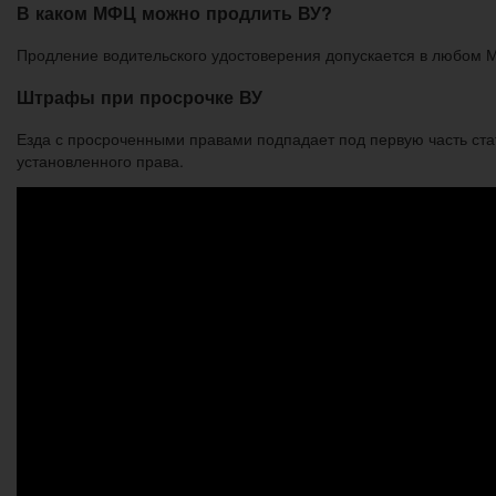
В каком МФЦ можно продлить ВУ?
Продление водительского удостоверения допускается в любом М
Штрафы при просрочке ВУ
Езда с просроченными правами подпадает под первую часть ст
установленного права.