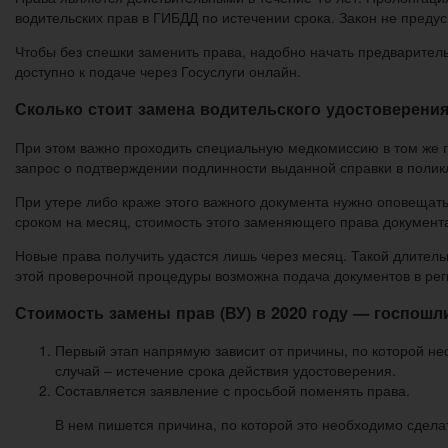
водительских прав в ГИБДД по истечении срока. Закон не предус
Чтобы без спешки заменить права, надобно начать предварительн
доступно к подаче через Госуслуги онлайн.
Сколько стоит замена водительского удостоверени
При этом важно проходить специальную медкомиссию в том же г
запрос о подтверждении подлинности выданной справки в поликл
При утере либо краже этого важного документа нужно оповещат
сроком на месяц, стоимость этого заменяющего права документа
Новые права получить удастся лишь через месяц. Такой длител
этой проверочной процедуры возможна подача документов в рег
Стоимость замены прав (ВУ) в 2020 году — госпошл
Первый этап напрямую зависит от причины, по которой н
случай – истечение срока действия удостоверения.
Составляется заявление с просьбой поменять права.
В нем пишется причина, по которой это необходимо сдела