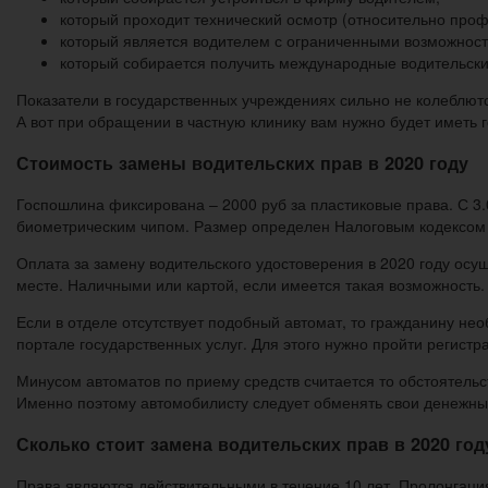
который проходит технический осмотр (относительно проф
который является водителем с ограниченными возможнос
который собирается получить международные водительски
Показатели в государственных учреждениях сильно не колеблютс
А вот при обращении в частную клинику вам нужно будет иметь 
Стоимость замены водительских прав в 2020 году
Госпошлина фиксирована – 2000 руб за пластиковые права. С 3.0
биометрическим чипом. Размер определен Налоговым кодексом и
Оплата за замену водительского удостоверения в 2020 году осущ
месте. Наличными или картой, если имеется такая возможность.
Если в отделе отсутствует подобный автомат, то гражданину не
портале государственных услуг. Для этого нужно пройти регист
Минусом автоматов по приему средств считается то обстоятельс
Именно поэтому автомобилисту следует обменять свои денежные
Сколько стоит замена водительских прав в 2020 год
Права являются действительными в течение 10 лет. Пролонгация