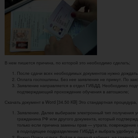
В нем пишется причина, по которой это необходимо сделать;
После сдачи всех необходимых документов нужно дождать
Оплата госпошлины. Без нее заявление не примут. По закон
Заявление направляется в отдел ГИБДД. Необходимо подгот
подтверждающий прохождение обучения в автошколе;
Скачать документ в Word [34.50 KB] Это стандартная процедура
Заявление. Далее выбираем электронный тип получения ус
гражданина РФ или другого документа, который подтвержд
только если причина замены прав — утрата, повреждение 
в подходящее подразделение ГИБДД и выбрать удобную д
Важно Поиск услуги. Войдя в личный кабинет, на главной 