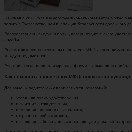
Начиная с 2017 года в Многофункциональном центре можно меня
только в Государственной инспекции безопасности дорожного д
Распространены ситуации порчи, потери водительского удостов
службы.
Рассмотрим принцип замены прав через МФЦ и какие документы
международных прав.
Редакция также проанализировала форумы и выделила наиболее 
Как поменять права через МФЦ: пошаговое руковод
Для замены водительских прав есть пять оснований:
утеря или порча удостоверения;
истечение срока действия;
изменение персональных данных;
открытие новой категории;
выявление заболевания, запрещающего управление транс
Под изменением персональных данных понимается изменение Ф. 