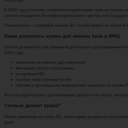
В 2020 году в систему получения водительских прав не внесли 
личное посещение Многофункционального центра или Государст
Ознакомиться с порядком замены ВУ онлайн можно на портале Г
Какие документы нужны для замены прав в МФЦ
Список документов для замены водительского удостоверения в М
2020 году:
заявление на замену удостоверения;
квитанция оплаты госпошлины;
устаревшее ВУ;
паспорт либо военный билет;
справка о прохождении медицинской комиссии по форме 
Фото на водительское удостоверение делается на месте, непос
Сколько делают права?
Подав заявление на смену ВУ, необходимо дождаться исполнени
дней.