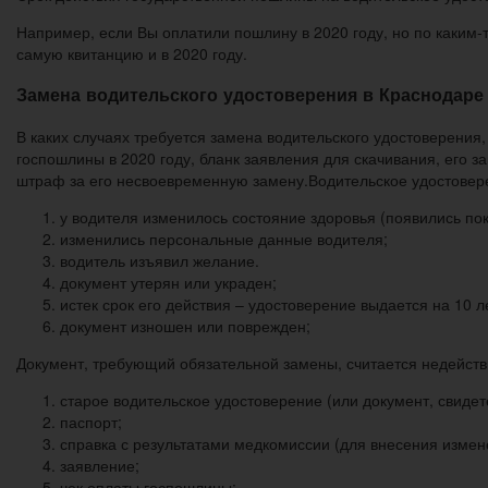
Например, если Вы оплатили пошлину в 2020 году, но по каким-
самую квитанцию и в 2020 году.
Замена водительского удостоверения в Краснодаре 
В каких случаях требуется замена водительского удостоверени
госпошлины в 2020 году, бланк заявления для скачивания, его з
штраф за его несвоевременную замену.Водительское удостовер
у водителя изменилось состояние здоровья (появились по
изменились персональные данные водителя;
водитель изъявил желание.
документ утерян или украден;
истек срок его действия – удостоверение выдается на 10 л
документ изношен или поврежден;
Документ, требующий обязательной замены, считается недейст
старое водительское удостоверение (или документ, свидет
паспорт;
справка с результатами медкомиссии (для внесения измене
заявление;
чек оплаты госпошлины;