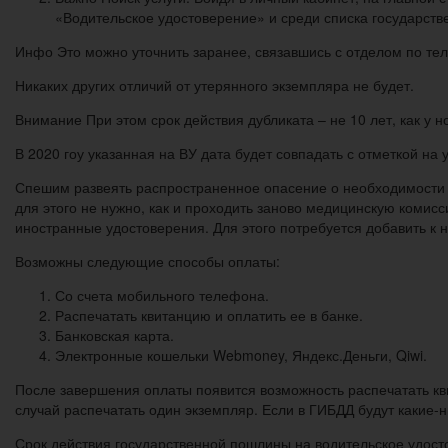
«Водительское удостоверение» и среди списка государств
Инфо Это можно уточнить заранее, связавшись с отделом по теле
Никаких других отличий от утерянного экземпляра не будет.
Внимание При этом срок действия дубликата – не 10 лет, как у н
В 2020 гоу указанная на ВУ дата будет совпадать с отметкой на
Спешим развеять распространенное опасение о необходимости с
для этого не нужно, как и проходить заново медицинскую комис
иностранные удостоверения. Для этого потребуется добавить к 
Возможны следующие способы оплаты:
Со счета мобильного телефона.
Распечатать квитанцию и оплатить ее в банке.
Банковская карта.
Электронные кошельки Webmoney, Яндекс.Деньги, Qiwi.
После завершения оплаты появится возможность распечатать кв
случай распечатать один экземпляр. Если в ГИБДД будут какие-
Срок действия государственной пошлины на водительское удост