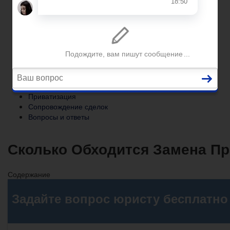
Сопровождение сделок
Вопросы и ответы
Главная
Помощь юриста
Уголовный процесс
Приватизация
Сопровождение сделок
Вопросы и ответы
Сколько Обходится Замена Пр
Содержание