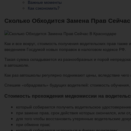
Важные моменты
Как сэкономить?
Сколько Обходится Замена Прав Сейчас
Как и все вокруг, стоимость получения водительских прав также 
введением Госдумой новых поправок в налоговом кодексе РФ.
Такая сумма складывается из разнообразных и порой непредска
в автошколе.
Как раз автошколы регулярно поднимают цены, вследствие чего 
Спешим «обрадовать» будущих водителей: стоимость обучения, 
Стоимость прохождения медкомиссии на водительс
который собирается получить водительское удостоверение
при замене прав, срок действия которых окончился, или о
для того чтобы восстановить утерянные водительские док
при обмене прав;
который собирается устроиться в фирму водителем;