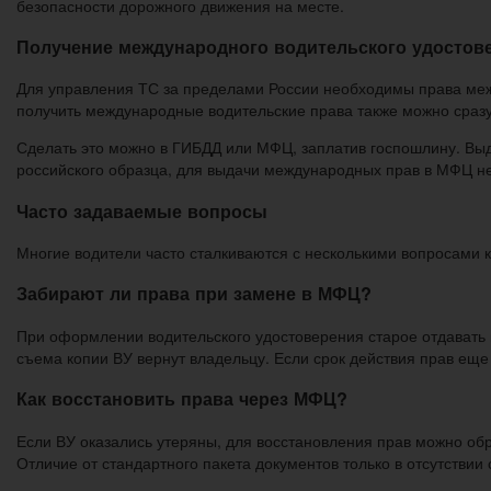
безопасности дорожного движения на месте.
Получение международного водительского удостове
Для управления ТС за пределами России необходимы права межд
получить международные водительские права также можно сразу 
Сделать это можно в ГИБДД или МФЦ, заплатив госпошлину. Выд
российского образца, для выдачи международных прав в МФЦ не
Часто задаваемые вопросы
Многие водители часто сталкиваются с несколькими вопросами к
Забирают ли права при замене в МФЦ?
При оформлении водительского удостоверения старое отдавать н
съема копии ВУ вернут владельцу. Если срок действия прав еще
Как восстановить права через МФЦ?
Если ВУ оказались утеряны, для восстановления прав можно обра
Отличие от стандартного пакета документов только в отсутствии 