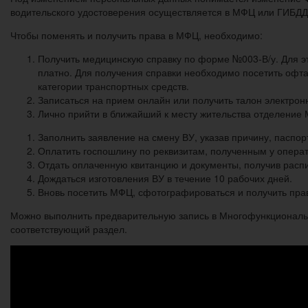
водительского удостоверения осуществляется в МФЦ или ГИБДД 
Чтобы поменять и получить права в МФЦ, необходимо:
Получить медицинскую справку по форме №003-В/у. Для эт
платно. Для получения справки необходимо посетить офта
категории транспортных средств.
Записаться на прием онлайн или получить талон электро
Лично прийти в ближайший к месту жительства отделение 
Заполнить заявление на смену ВУ, указав причину, паспо
Оплатить госпошлину по реквизитам, полученным у операт
Отдать оплаченную квитанцию и документы, получив распи
Дождаться изготовления ВУ в течение 10 рабочих дней.
Вновь посетить МФЦ, сфотографироваться и получить пра
Можно выполнить предварительную запись в Многофункциональны
соответствующий раздел.