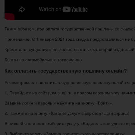
Таким образом, при оплате государственной пошлины со скидкой
Примечание. С 1 января 2021 года скидка предоставляться не бу
Кроме того, существует несколько льготных категорий водителе
Льготы на автомобильные госпошлины
Как оплатить государственную пошлину онлайн?
Рассмотрим, как оплатить государственную пошлину онлайн чере
1. Перейдите на сайт gosuslugi.ru, в правом верхнем углу нажми
Введите логин и пароль и нажмите на кнопку «Войти».
2. Нажмите на кнопку «Каталог услуг» в верхней части экрана:
В нижней части окна выберите услугу «Водительское удостовере
3. Выберите услугу «Замена водительского удостоверения»: