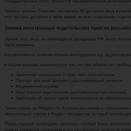
Государственных Услуг (требуется предварительная регистрация 
Процесс замены Отметим, что менять ВУ доступно лишь в участк
этот процесс доступен в любе время, во всех отделениях отдел
Замена иностранных водительских прав на российс
(Кроме того, лица, не являющиеся гражданами РФ, могут получи
сдать экзамены.
Соответственно, отличие обмена иностранного в.у. на российское
в общем порядке заключается в том, что при обмене нет необхо
Заявление написанное от руки либо напечатанное
Паспорт или иной документ,удостоверяющий личность
Медицинская справка
Иностранное водительское удостоверение(при наличии)
Квитанция об оплате сдачи экзаменов(это не обязательны
Приветствуем на helpguru.ru. В статье расскажем о госпошлине,
обязательный платеж в бюджет государства, который производит
Перед подачей необходимо заполнить готовый бланк заявления, 
подача заявления произошла и его рассмотрели, водителю приде