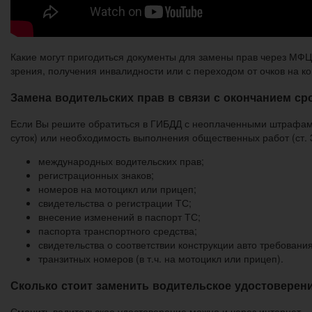
Какие могут пригодиться документы для замены прав через МФЦ
зрения, получения инвалидности или с переходом от очков на к
Замена водительских прав в связи с окончанием ср
Если Вы решите обратиться в ГИБДД с неоплаченными штрафами
суток) или необходимость выполнения общественных работ (ст. 
международных водительских прав;
регистрационных знаков;
номеров на мотоцикл или прицеп;
свидетельства о регистрации ТС;
внесение изменений в паспорт ТС;
паспорта транспортного средства;
свидетельства о соответствии конструкции авто требовани
транзитных номеров (в т.ч. на мотоцикл или прицеп).
Сколько стоит заменить водительское удостоверени
Сменить водительское удостоверение можно и через интернет –