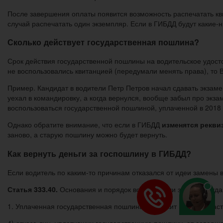
После завершения оплаты появится возможность распечатать кв
случай распечатать один экземпляр. Если в ГИБДД будут какие-
Сколько действует государственная пошлина?
Срок действия государственной пошлины на водительское удос
не воспользовались квитанцией (передумали менять права), то В
Пример. Кандидат в водители Петр Петров начал сдавать экзамен
уехал в командировку, а когда вернулся, вообще забыл про экза
воспользоваться государственной пошлиной, уплаченной в 2018 
Однако обратите внимание, что если в ГИБДД
изменятся рекви
заново, а старую пошлину можно будет вернуть.
Как вернуть деньги за госпошлину в ГИБДД?
Если водитель по каким-то причинам отказался от идеи замены 
Статья 333.40.
Основания и порядок возврата или зачета госуд
1. Уплаченная государственная пошлина подлежит возврату час