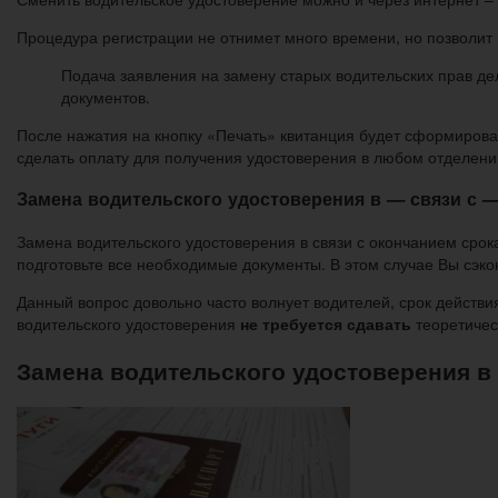
Процедура регистрации не отнимет много времени, но позволи
Подача заявления на замену старых водительских прав де
документов.
После нажатия на кнопку «Печать» квитанция будет сформирован
сделать оплату для получения удостоверения в любом отделени
Замена водительского удостоверения в — связи с 
Замена водительского удостоверения в связи с окончанием срок
подготовьте все необходимые документы. В этом случае Вы сэко
Данный вопрос довольно часто волнует водителей, срок действия
водительского удостоверения
не требуется сдавать
теоретическ
Замена водительского удостоверения в