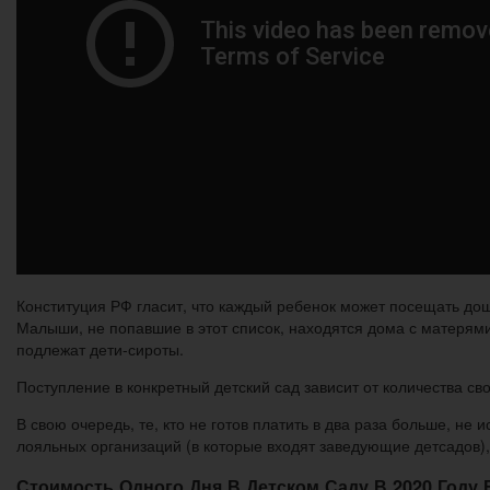
Конституция РФ гласит, что каждый ребенок может посещать дош
Малыши, не попавшие в этот список, находятся дома с матерям
подлежат дети-сироты.
Поступление в конкретный детский сад зависит от количества с
В свою очередь, те, кто не готов платить в два раза больше, н
лояльных организаций (в которые входят заведующие детсадов),
Стоимость Одного Дня В Детском Саду В 2020 Году