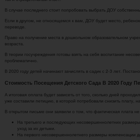
В случае последнего стоит попробовать выбрать ДОУ собственны
Если в другом, не относящемся к вам, ДОУ будет место, ребено
переводе.
Право на получение места в дошкольном образовательном учрежд
возраста.
В теории госучреждения готовы взять на себя воспитание несов
проблематично.
В 2020 году детей начинают зачислять в садик с 2-3 лет. Поста
Стоимость Посещения Детского Сада В 2020 Году П
А итоговая оплата будет зависеть от того, сколько дней проход
уже составили петицию, в которой потребовали снизить плату, 
В открытом письме они заявили о том, что фактическая плата не
На третьего и последующих несовершеннолетних размеры 
уход за их детьми.
На первого несовершеннолетнего размеры компенсации до