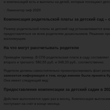
и компенсаций есть и выплаты на детей, которые посещают детс
: Ламинатор окф 2020
Компенсация родительской платы за детский сад – с
Размер родительской платы за детский сад устанавливается вла
предоставляться не всем родителям дошкольников. Решение при
малоимущим.
На что могут рассчитывать родители
Приведём пример. В СПб родительская плата в саду составляет 1
второго и третьего: 580,55 руб. и 348,33 руб., соответственно.
Родители должны самостоятельно проконтролировать факт реги
заносится информация о том, когда именно была принята б
Она имеет следующий вид:
Предоставление компенсации за детский садик в 202
Действие выполняется один раз в месяц. Компенсация выплачива
поступают на счёт в конце месяца.