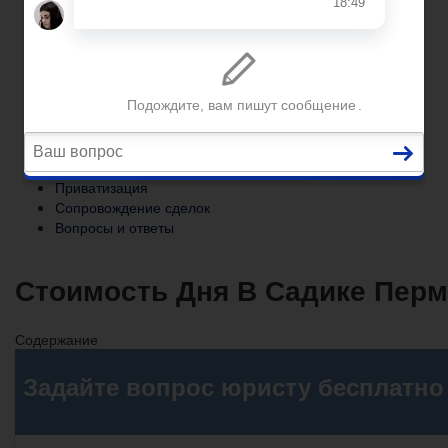
Сопровождение сделок
Вопросы и ответы
Главная
Помощь юриста
Уголовный процесс
Приватизация
Сопровождение сделок
Вопросы и ответы
Стоимость Дня В Садике Перм
Содержание