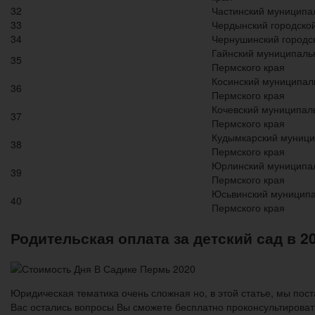
32
Частинский муниципа
33
Чердынский городской
34
Чернушинский городск
Гайнский муниципаль
35
Пермского края
Косинский муниципал
36
Пермского края
Кочевский муниципал
37
Пермского края
Кудымкарский муници
38
Пермского края
Юрлинский муниципал
39
Пермского края
Юсьвинский муниципа
40
Пермского края
Родительская оплата за детский сад в 2
Юридическая тематика очень сложная но, в этой статье, мы пост
Вас остались вопросы Вы сможете бесплатно проконсультироват