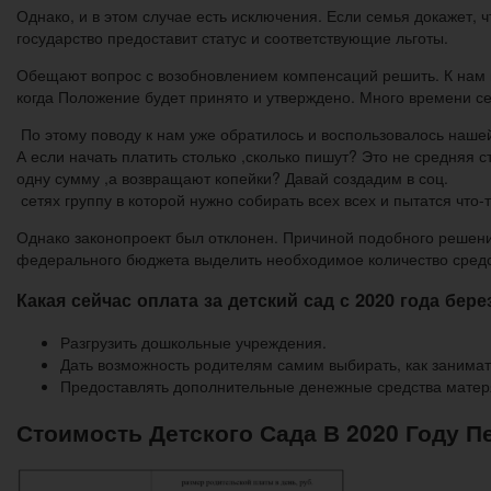
Однако, и в этом случае есть исключения. Если семья докажет, ч
государство предоставит статус и соответствующие льготы.
Обещают вопрос с возобновлением компенсаций решить. К нам п
когда Положение будет принято и утверждено. Много времени се
По этому поводу к нам уже обратилось и воспользовалось наше
А если начать платить столько ,сколько пишут? Это не средняя
одну сумму ,а возвращают копейки? Давай создадим в соц.
сетях группу в которой нужно собирать всех всех и пытатся что
Однако законопроект был отклонен. Причиной подобного решени
федерального бюджета выделить необходимое количество средс
Какая сейчас оплата за детский сад с 2020 года бере
Разгрузить дошкольные учреждения.
Дать возможность родителям самим выбирать, как занимат
Предоставлять дополнительные денежные средства матерям
Стоимость Детского Сада В 2020 Году П