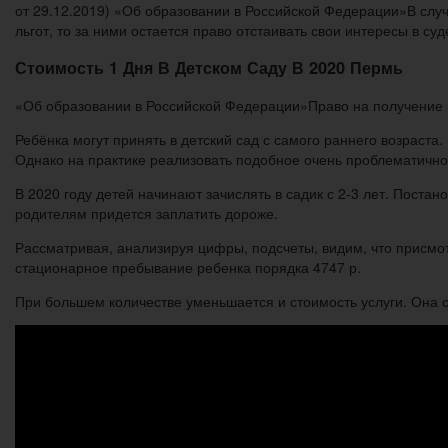
от 29.12.2019) «Об образовании в Российской Федерации»В слу
льгот, то за ними остается право отстаивать свои интересы в 
Стоимость 1 Дня В Детском Саду В 2020 Пермь
«Об образовании в Российской Федерации»Право на получение 
Ребёнка могут принять в детский сад с самого раннего возраста
Однако на практике реализовать подобное очень проблематично
В 2020 году детей начинают зачислять в садик с 2-3 лет. Пост
родителям придется заплатить дороже.
Рассматривая, анализируя цифры, подсчеты, видим, что присмот
стационарное пребывание ребенка порядка 4747 р.
При большем количестве уменьшается и стоимость услуги. Она с