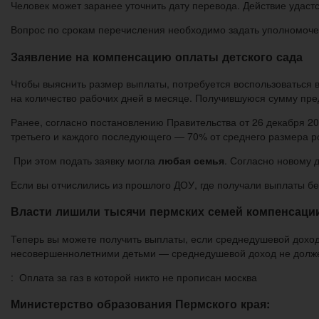
Человек может заранее уточнить дату перевода. Действие удаст
Вопрос по срокам перечисления необходимо задать уполномоче
Заявление на компенсацию оплаты детского сада
Чтобы выяснить размер выплаты, потребуется воспользоваться
на количество рабочих дней в месяце. Получившуюся сумму пре
Ранее, согласно постановлению Правительства от 26 декабря 20
третьего и каждого последующего — 70% от среднего размера ро
При этом подать заявку могла
любая семья
. Согласно новому 
Если вы отчислились из прошлого ДОУ, где получали выплаты бе
Власти лишили тысячи пермских семей компенсации
Теперь вы можете получить выплаты, если среднедушевой доход
несовершеннолетними детьми — среднедушевой доход не долже
: Оплата за газ в которой никто не прописан москва
Министерство образования Пермского края: