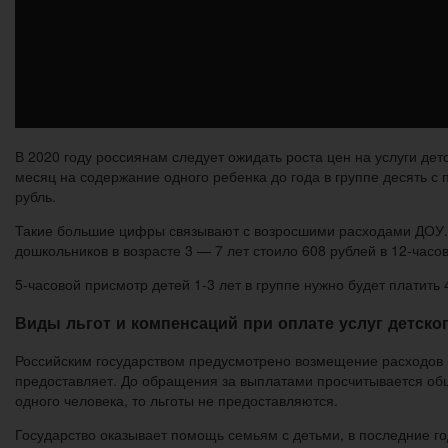
В 2020 году россиянам следует ожидать роста цен на услуги де
месяц на содержание одного ребенка до года в группе десять с
рубль.
Такие большие цифры связывают с возросшими расходами ДОУ. С
дошкольников в возрасте 3 — 7 лет стоило 608 рублей в 12-часово
5-часовой присмотр детей 1-3 лет в группе нужно будет платить 4
Виды льгот и компенсаций при оплате услуг детског
Российским государством предусмотрено возмещение расходов 
предоставляет. До обращения за выплатами просчитывается общ
одного человека, то льготы не предоставляются.
Государство оказывает помощь семьям с детьми, в последние г