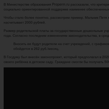
В Министерстве образования Properm.ru рассказали, что крит
социально ориентированной поддержке наименее обеспеченных 
Чтобы стало более понятно, рассмотрим пример. Мальчик Петя я
насчитывает 2000 рублей.
Размер родительской платы за государственные дошкольные учр
года. Согласно последним изменениям законодательства, в средн
Вносить ее будут родители на счет учреждений, с график
обойдется в 262 руб./месяц.
В Госдуму был внесён законопроект, который предполагал в 20
своего ребёнка в детском саду. Граждане смогли бы получать 5