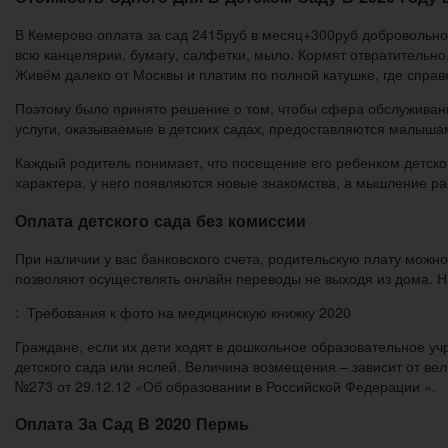
В Кемерово оплата за сад 2415руб в месяц+300руб добровольно 
всю канцелярии, бумагу, салфетки, мыло. Кормят отвратительно
Живём далеко от Москвы и платим по полной катушке, где справ
Поэтому было принято решение о том, чтобы сфера обслуживани
услуги, оказываемые в детских садах, предоставляются малышам
Каждый родитель понимает, что посещение его ребенком детск
характера, у него появляются новые знакомства, а мышление ра
Оплата детского сада без комиссии
При наличии у вас банковского счета, родительскую плату можн
позволяют осуществлять онлайн переводы не выходя из дома. Н
: Требования к фото на медицинскую книжку 2020
Граждане, если их дети ходят в дошкольное образовательное уч
детского сада или яслей. Величина возмещения – зависит от вел
№273 от 29.12.12 «Об образовании в Российской Федерации ».
Оплата За Сад В 2020 Пермь