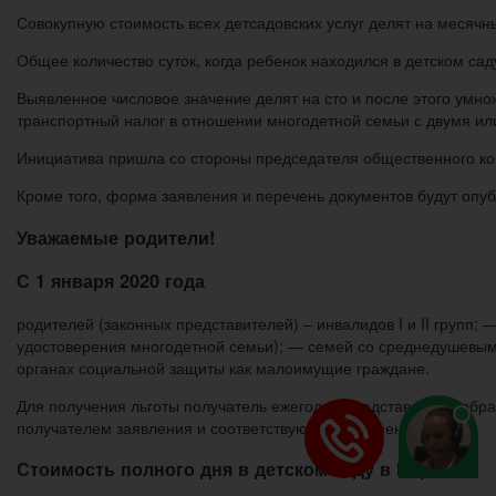
Совокупную стоимость всех детсадовских услуг делят на месячн
Общее количество суток, когда ребенок находился в детском са
Выявленное числовое значение делят на сто и после этого умн
транспортный налог в отношении многодетной семьи с двумя ил
Инициатива пришла со стороны председателя общественного кон
Кроме того, форма заявления и перечень документов будут опубл
Уважаемые родители!
С 1 января 2020 года
родителей (законных представителей) – инвалидов I и II групп
удостоверения многодетной семьи); — семей со среднедушевым 
органах социальной защиты как малоимущие граждане.
Для получения льготы получатель ежегодно представляет в обра
получателем заявления и соответствующих документов.
Стоимость полного дня в детском саду в Перми