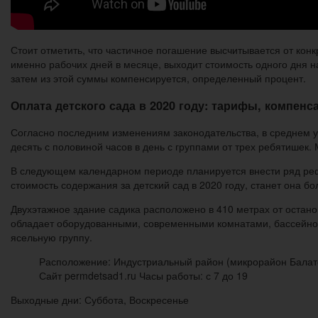
Стоит отметить, что частичное погашение высчитывается от кон
именно рабочих дней в месяце, выходит стоимость одного дня 
затем из этой суммы компенсируется, определенный процент.
Оплата детского сада в 2020 году: тарифы, компенс
Согласно последним изменениям законодательства, в среднем ух
десять с половиной часов в день с группами от трех ребятишек
В следующем календарном периоде планируется внести ряд реф
стоимость содержания за детский сад в 2020 году, станет она 
Двухэтажное здание садика расположено в 410 метрах от остано
обладает оборудованными, современными комнатами, бассейном,
ясельную группу.
Расположение: Индустриальный район (микрорайон Балатов
Сайт permdetsad1.ru Часы работы: с 7 до 19
Выходные дни: Суббота, Воскресенье