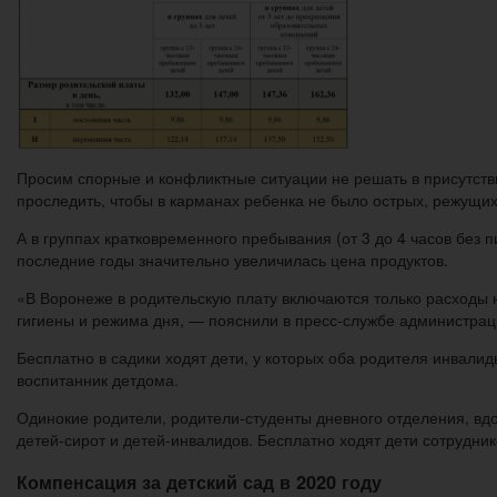
Просим спорные и конфликтные ситуации не решать в присутств
проследить, чтобы в карманах ребенка не было острых, режущи
А в группах кратковременного пребывания (от 3 до 4 часов без п
последние годы значительно увеличилась цена продуктов.
«В Воронеже в родительскую плату включаются только расходы 
гигиены и режима дня, — пояснили в пресс-службе администрац
Бесплатно в садики ходят дети, у которых оба родителя инвалиды
воспитанник детдома.
Одинокие родители, родители-студенты дневного отделения, вдо
детей-сирот и детей-инвалидов. Бесплатно ходят дети сотрудни
Компенсация за детский сад в 2020 году