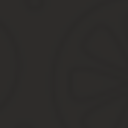
С 2006 года в городе Ишиме реализуется областная целевая п
молодых семей реализовали свое право на приобретение жилья 
В текущем году приказом Главным управлением строительства 
включает 135 семей. В настоящее время выдано 96 свидетельс
Также ГУС ТО утвердил список молодых семей из резервного фо
Для участия в программе 2013 год уже подано 659 заявл
2014 года необходимо обращаться в МКУ «Управление иму
года.
Сюда вошли те, которые были поставлены на учет в качестве нуж
которых один ребенок и в самом конце бездетные семьи.