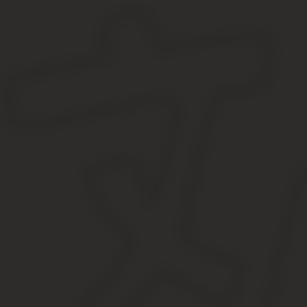
супруги, не располагающие необходимой суммой с учетом 
было выделено количество квадратных метров в соответст
те, кто не получил заключение специальных инстанций о
Для пары, которая только начинает свой жизненный путь, вопрос
20 до 25 лет. Ни о какой материальной базе в этом возрасте не
«Молодая семья-2020» – это шанс приобрести жилье без помощ
Весь Список На Молодую Семью В Гор
Для того чтобы стать полноценный участником программы необхо
в состав участников программы и претендовать на субсидию. В 