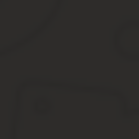
замначальника жилищного отдела Сергей Зимин.
Программа молодая семья
Возраст каждого из супругов либо 1 родителя в неполной семь
семьи — участника подпрограммы в список претендентов на пол