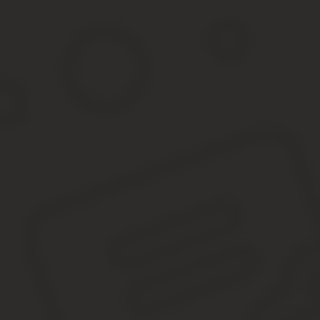
Парфирьева в городе Ишиме Сегодня благополучна Второе засе
Ишимского городского суда, на котором Вставка изображения Фа
Списки По Молодой Семье Ишим На 2020 Год
И при такой безнаказанности это будет продолжаться, пока кто-
профилактическую работу среди населения и пресекать нарушени
Вам что важнее- жизнь своя и внуков или посмотреть ящик с вр
единороссов примчались в кинотеатр на концерт и грам водки и
кинотеатром, но не в мягких креслах и без грамм, а на площади 
Молодая Семья Списки 2020 Ишим