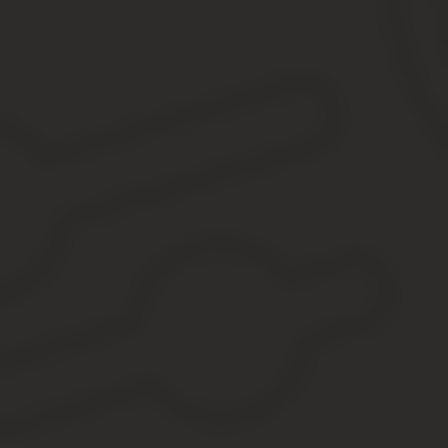
Администрация города Ишим адрес: , Россия, Тюменская обл, г.
Ишима Бизнес-навигатор малого и среднего предпринимательст
Кроме того, двум семьям были выданы сертификаты на строител
«Обеспечение жильем молодых семей», а подрядные организации
разных городах?
Список Участников Программы Молодая Семья 202
Они могут являться нанимателями жилых помещений по договора
участниками программы могут стать семьи, где на каждого челов