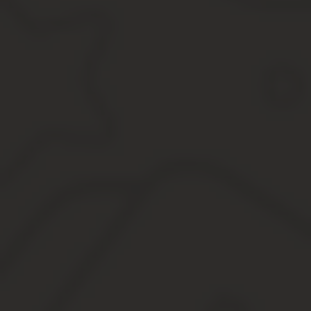
Программа молодая семья
Программа субсидии
Жилищная программа — Молодая семья — 2019
Дополнительная информация о программе «Молода
Жилищная программа «Молодая семья» 2020
Весь Список На Молодую Семью В Городе Ишиме
Списки молодых семей на 2014 год сформированы
Списки подпрограммы молодая семья на 2017 год 
Молодые семьи Ишима попали в долговую кабалу из
В ишиме состоялось вручение сертификатов по пр
Молодым семьям Ишима вручили жилищные сертиф
Юридический центр «Диалог»
Программу — Молодая семья — в Ишиме местные б
Молодая семья ишим 2020
Список молодая семья на 2020 год ишим
Программа Молодая семья 2020-2020
Жилищная программа — Молодая семья — 2020
Ипотека по программе «Молодая семья» в Ишиме
Основной список программы молодая се