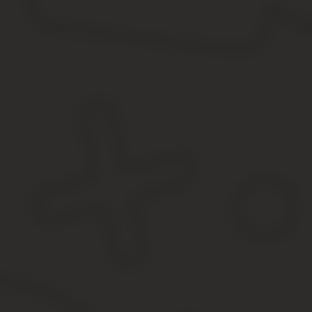
Молодая семья — участница подпрограммы имеет право на полу
рождения (усыновления) ребенка в период действия свидетельс
Дополнительная выплата используется одновременно с социаль
Программа субсидии
Важно соответствие определенным требованиям по сантехнике, 
приобретается объект на вторичном рынке. Обязательным треб
наличии в семье трех и более человек и 42 кв. м на двоих.