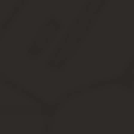
Юридическая тематика очень сложная но, в этой статье, мы пос
Вас остались вопросы Вы сможете бесплатно проконсультироват
Поданная документация находится на рассмотрении две рабочи
30 дней после прибытия положительных результатов получение
получение субсидии гражданам разрешается на следующий год.
Для программы «Жилище» из бюджета выделили 1,07 трлн руб, из
должна быть оказана более чем 150 тысячам семей. Для финанс
Как узнать очередь по программе молодая семья в 2
Продам 2-х комнатную квартиру на 6-ом этаже 11-ти этажного ки
две спальни 10 и 9 м.кв., зал 24 м.кв., кухня 8.5. Комнаты изол
К тому же, сегодня многие юноши и девушки относятся к продо
карьерой, зарплатой и жильем. Первоначально программа расс
года.
Список Документов Для Программы Молодая Семья
А вот чем она на самом деле привлекательна, мы сейчас и узна
документах или изначально руководствуются недостоверными и