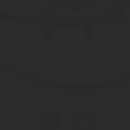
аплодисментами зрителей и гостей праздника.
В настоящее время не каждая молодая пара может приобрести
вопрос. Программа действует с 2011 года. Тысячи пар воспольз
Ипотечная программа молодая семья 2017 в Ишиме
Будущему участнику программы следует обратиться к органу мес
При этом необходимо соблюдать принцип территориальности. То
В каждом конкретном случае количество предоставляемых доку
Важно, чтобы в оформлении принимала участие вся семья. В выб
действия документа — 9 месяцев. Это может быть банковский кр
Списки Молодая Семья 2020 Ишим
Списки молодых семей — участников Программы, изъявивших ж
очередности по дате признания молодой семьи нуждающейся в 
Программы, поставленные на учет в качестве нуждающихся в ул
: Как изменились кэк в 2020 году
Молодая семья ишим списки на 2020 год