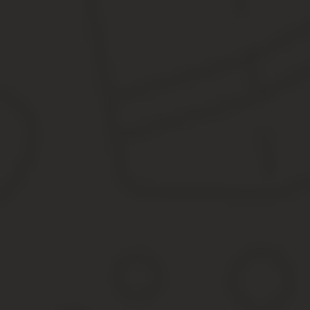
Программа «Молодая семья» продлена до 2020 года
Если семья поставлена на учёт для улучшения жилищных услови
поддержкой государства; если же оснований для этого нет, мож
Рождение и воспитание малыша в российских реалиях – дело не
Ребенка мало зачать и произвести на свет (хотя и это — проце
а цены на продукты, одежду и предметы гигиены из-за курса дол
К тому же, сегодня многие юноши и девушки относятся к продо
карьерой, зарплатой и жильем.
Программа «Молодая семья» в 2020 году
Чтобы участвовать в отмеченной программе в 2020-2020 году, пр
Изначально следует позаботиться о подаче в органы местного с
субсидии.
На протяжении последующих 10 дней отмеченное свидетельство 
узнаёт из официального письма.