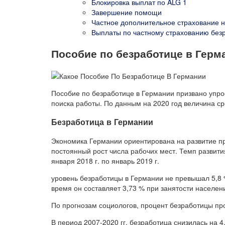
Блокировка выплат по ALG 1
Завершение помощи
Частное дополнительное страхование н
Выплаты по частному страхованию без
Пособие по безработице в Герм
Пособие по безработице в Германии призвано упр
поиска работы. По данным на 2020 год величина с
Безработица в Германии
Экономика Германии ориентирована на развитие пр
постоянный рост числа рабочих мест. Темп развити
января 2018 г. по январь 2019 г.
уровень безработицы в Германии не превышал 5,8 
время он составляет 3,73 % при занятости населени
По прогнозам социологов, процент безработицы пр
В период 2007-2020 гг. безработица снизилась на 