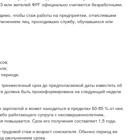
ло 3 млн жителей ФРГ официально считаются безработными.
димо, чтобы стаж работы на предприятии, отчислявшем
сключением лиц, проходивших службу, обучавшихся или
сов;
еля;
 периоде.
в трехмесячный срок до предполагаемой даты известить об
сти должна быть проинформирована на следующей неделе
зарплатой и может находиться в пределах 60-85 % от нее.
ибо работающего супруга с несовершеннолетним,
 повышается. Срок его получения составляет 1,5 года.
 трудовой стаж и возраст соискателя. Обычно период ее
ед увольнением срока.