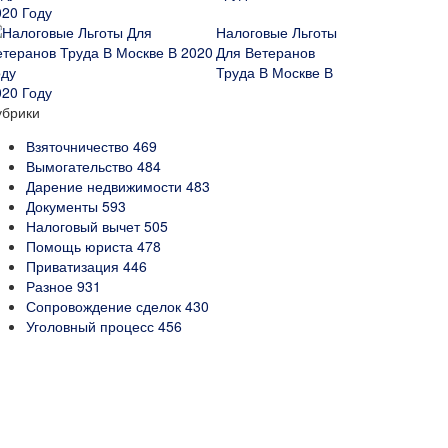
020 Году
Налоговые Льготы
Для Ветеранов
Труда В Москве В
020 Году
убрики
Взяточничество
469
Вымогательство
484
Дарение недвижимости
483
Документы
593
Налоговый вычет
505
Помощь юриста
478
Приватизация
446
Разное
931
Сопровождение сделок
430
Уголовный процесс
456