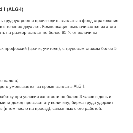
 I (ALG-I)
ь трудоустроен и производить выплаты в фонд страхования
 в течение двух лет. Компенсация выплачивается из этого
ть на размер выплат не более 65 % от величины
х профессий (врачи, учителя), с трудовым стажем более 5
о налога;
рого уменьшается за время выплаты ALG-I.
ботку при условии занятости не более 3 часов в день и
ли мини-доход превысит эту величину, биржа труда удержит
 (в том числе на проезд), связанных с его работой.