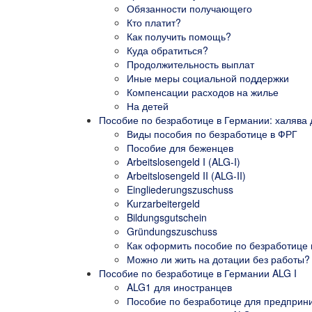
Обязанности получающего
Кто платит?
Как получить помощь?
Куда обратиться?
Продолжительность выплат
Иные меры социальной поддержки
Компенсации расходов на жилье
На детей
Пособие по безработице в Германии: халява 
Виды пособия по безработице в ФРГ
Пособие для беженцев
Arbeitslosengeld I (ALG-I)
Arbeitslosengeld II (ALG-II)
Eingliederungszuschuss
Kurzarbeitergeld
Bildungsgutschein
Gründungszuschuss
Как оформить пособие по безработице
Можно ли жить на дотации без работы?
Пособие по безработице в Германии ALG I
ALG1 для иностранцев
Пособие по безработице для предприн