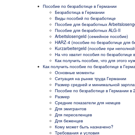
Пособие по безработице в Германии
Безработица в Германии
Виды пособий по безработице
Пособие для безработных Arbeitslosengel
Пособие для безработных ALG-II
Arbeitslosengeld (семейное пособие)
HARZ-4 (пособие по безработице для б
Kurzarbeitergeld (пособие при неполной
На что хватит пособия по безработице 
Как получить пособие, что для этого ну
Как получить пособие по безработице в Герм
Основные моменты
Ситуация на рынке труда Германии
Размер средней и минимальной зарпла
Пособие по безработице в Германии в 
Размер
Средние показатели для немцев
Для эмигрантов
Для переселенцев
Для беженцев
Кому может быть назначено?
Требования и условия