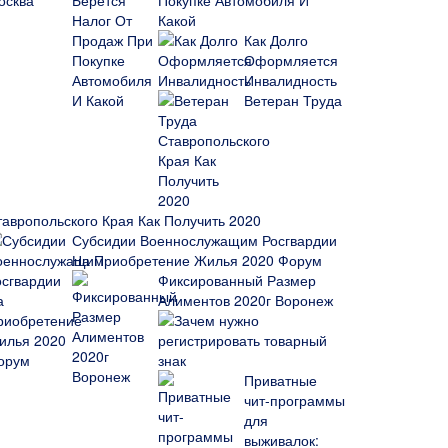
Покупке Автомобиля И
Какой
Как Долго
Оформляется
Инвалидность
Ветеран Труда
тавропольского Края Как Получить 2020
Субсидии Военнослужащим Росгвардии
На Приобретение Жилья 2020 Форум
Фиксированный Размер
Алиментов 2020г Воронеж
Зачем нужно
регистрировать товарный
знак
Приватные
чит-программы
для
выживалок: