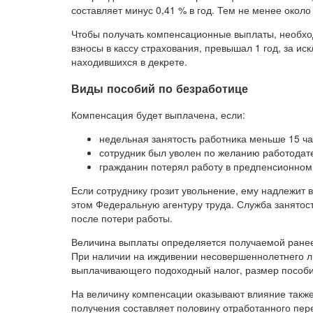
составляет минус 0,41 % в год. Тем не менее око
Чтобы получать компенсационные выплаты, необхо
взносы в кассу страхования, превышал 1 год, за и
находившихся в декрете.
Виды пособий по безработице
Компенсация будет выплачена, если:
недельная занятость работника меньше 15 ча
сотрудник был уволен по желанию работодат
гражданин потерял работу в предпенсионном
Если сотруднику грозит увольнение, ему надлежит 
этом Федеральную агентуру труда. Служба занято
после потери работы.
Величина выплаты определяется получаемой ранее 
При наличии на иждивении несовершеннолетнего л
выплачивающего подоходный налог, размер пособия
На величину компенсации оказывают влияние также
получения составляет половину отработанного пер