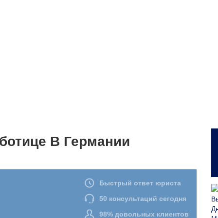
ботице В Германии