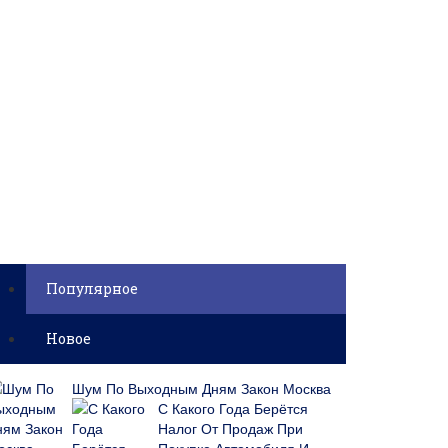
Популярное
Новое
Шум По Выходным Дням Закон Москва
С Какого Года Берётся
Налог От Продаж При