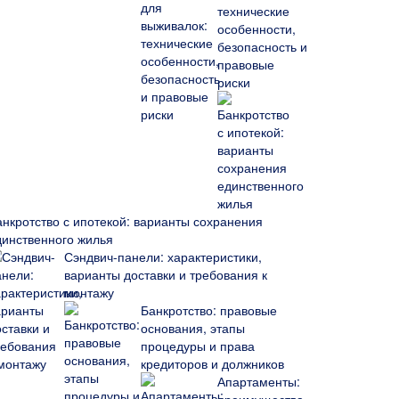
технические
особенности,
безопасность и
правовые
риски
анкротство с ипотекой: варианты сохранения
динственного жилья
Сэндвич-панели: характеристики,
варианты доставки и требования к
монтажу
Банкротство: правовые
основания, этапы
процедуры и права
кредиторов и должников
Апартаменты: