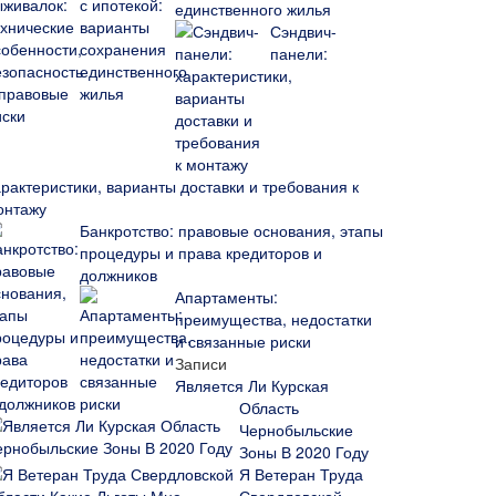
единственного жилья
Сэндвич-
панели:
арактеристики, варианты доставки и требования к
онтажу
Банкротство: правовые основания, этапы
процедуры и права кредиторов и
должников
Апартаменты:
преимущества, недостатки
и связанные риски
Записи
Является Ли Курская
Область
Чернобыльские
Зоны В 2020 Году
Я Ветеран Труда