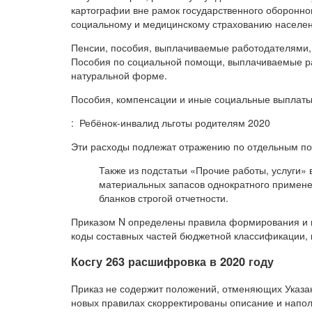
картографии вне рамок государственного оборонног
социальному и медицинскому страхованию населен
Пенсии, пособия, выплачиваемые работодателями
Пособия по социальной помощи, выплачиваемые р
натуральной форме.
Пособия, компенсации и иные социальные выплаты
: Ребёнок-инвалид льготы родителям 2020
Эти расходы подлежат отражению по отдельным по
Также из подстатьи «Прочие работы, услуги»
материальных запасов однократного примен
бланков строгой отчетности.
Приказом N определены правила формирования и п
коды составных частей бюджетной классификации,
Косгу 263 расшифровка в 2020 году
Приказ не содержит положений, отменяющих Указани
новых правилах скорректированы описание и напол