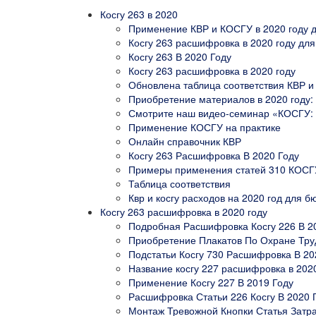
Косгу 263 в 2020
Применение КВР и КОСГУ в 2020 году 
Косгу 263 расшифровка в 2020 году дл
Косгу 263 В 2020 Году
Косгу 263 расшифровка в 2020 году
Обновлена таблица соответствия КВР 
Приобретение материалов в 2020 году:
Смотрите наш видео-семинар «КОСГУ: 
Применение КОСГУ на практике
Онлайн справочник КВР
Косгу 263 Расшифровка В 2020 Году
Примеры применения статей 310 КОСГУ
Таблица соответствия
Квр и косгу расходов на 2020 год для 
Косгу 263 расшифровка в 2020 году
Подробная Расшифровка Косгу 226 В 2
Приобретение Плакатов По Охране Труд
Подстатьи Косгу 730 Расшифровка В 2
Название косгу 227 расшифровка в 202
Применение Косгу 227 В 2019 Году
Расшифровка Статьи 226 Косгу В 2020 
Монтаж Тревожной Кнопки Статья Затр