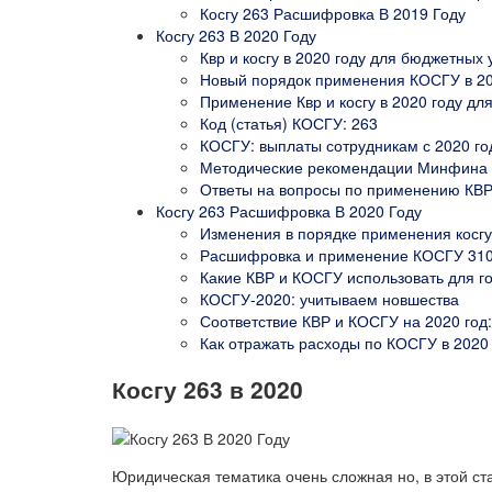
Косгу 263 Расшифровка В 2019 Году
Косгу 263 В 2020 Году
Квр и косгу в 2020 году для бюджетных
Новый порядок применения КОСГУ в 20
Применение Квр и косгу в 2020 году д
Код (статья) КОСГУ: 263
КОСГУ: выплаты сотрудникам с 2020 го
Методические рекомендации Минфина 
Ответы на вопросы по применению КВ
Косгу 263 Расшифровка В 2020 Году
Изменения в порядке применения косгу
Расшифровка и применение КОСГУ 310 
Какие КВР и КОСГУ использовать для го
КОСГУ-2020: учитываем новшества
Соответствие КВР и КОСГУ на 2020 год:
Как отражать расходы по КОСГУ в 2020
Косгу 263 в 2020
Юридическая тематика очень сложная но, в этой ста