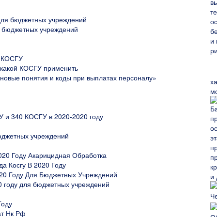
для бюджетных учреждений
я бюджетных учреждений
и КОСГУ
 какой КОСГУ применить
новые понятия и коды при выплатах персоналу»
х
м
 и 340 КОСГУ в 2020-2020 году
бюджетных учреждений
020 Году Акарицидная Обработка
а Косгу В 2020 Году
020 Году Для Бюджетных Учреждений
0 году для бюджетных учреждений
Году
ат Нк Рф