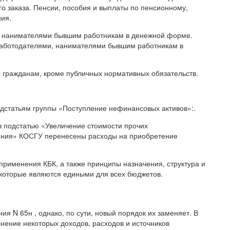
о заказа. Пенсии, пособия и выплаты по пенсионному,
ия.
, нанимателями бывшим работникам в денежной форме.
аботодателями, нанимателями бывшим работникам в
 гражданам, кроме публичных нормативных обязательств.
дстатьям группы «Поступление нефинансовых активов»:.
 в подстатью «Увеличение стоимости прочих
ения» КОСГУ перенесены расходы на приобретение
рименения КБК, а также принципы назначения, структура и
 которые являются едиными для всех бюджетов.
я N 65н , однако, по сути, новый порядок их заменяет. В
нение некоторых доходов, расходов и источников