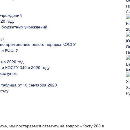
Л
 учреждений
20 году
ля бюджетных учреждений
2
да
по применению нового порядка КОСГУ
Р и КОСГУ
П
 на 2020 год
и КОСГУ 340 в 2020 году
К
сзакупок
 таблица от 10 сентября 2020
Х
 году
Р
тье, мы постараемся ответить на вопрос «Косгу 263 в