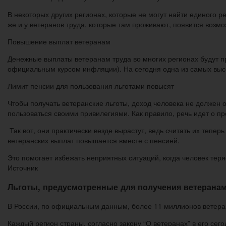
В некоторых других регионах, которые не могут найти единого 
же и у ветеранов труда, которые там проживают, появится возмо
Повышение выплат ветеранам
Денежные выплаты ветеранам труда во многих регионах будут пр
официальным курсом инфляции). На сегодня одна из самых высок
Лимит пенсии для пользования льготами повысят
Чтобы получать ветеранские льготы, доход человека не должен о
пользоваться своими привилегиями. Как правило, речь идет о 
Так вот, они практически везде вырастут, ведь считать их тепе
ветеранских выплат повышается вместе с пенсией.
Это помогает избежать неприятных ситуаций, когда человек теря
Источник
Льготы, предусмотренные для получения ветеранам 
В России, по официальным данным, более 11 миллионов ветера
Каждый регион страны, согласно закону “О ветеранах” в его сег