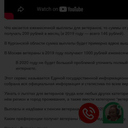
Что касается ежемесячной выплаты для ветеранов, то суммы от 
получать 200 рублей в месяц (в 2019 году — всего 146 рублей).
В Курганской области сумма выплаты будет примерно вдвое выше 
В Москве ветераны в 2019 году получают 1000 рублей ежемесяч
В 2020 году не будет большой проблемой уточнить полный
интернете.
Этот сервис называется Единой государственной информационно
собрана вся официальная информация и статистика по всем вида
Узнать о льготах для ветеранов труда или любых других категор
нём регион и город проживания, а также ввести категорию “вет
Выплаты и надбавки к пенсии ветерана труда в 2020 году
Какие преференции получат ветераны труда в следующем году.