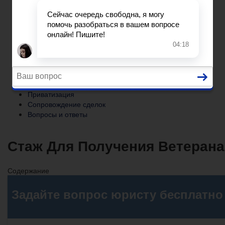
Сопровождение сделок
Вопросы и ответы
Главная
Помощь юриста
Уголовный процесс
Приватизация
Сопровождение сделок
Вопросы и ответы
Стаж Для Получения Ветерана
Содержание