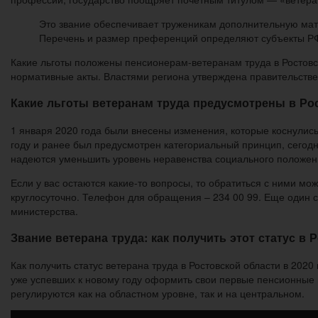
Это звание обеспечивает труженикам дополнительную мат
Перечень и размер преференций определяют субъекты Р
Какие льготы положены пенсионерам-ветеранам труда в Ростовс
нормативные акты. Властями региона утверждена правительст
Какие льготы ветеранам труда предусмотрены в Рос
1 января 2020 года были внесены изменения, которые коснулис
году и ранее был предусмотрен категориальный принцип, сегод
надеются уменьшить уровень неравенства социального положен
Если у вас остаются какие-то вопросы, то обратиться с ними мо
круглосуточно. Телефон для обращения – 234 00 99. Еще один 
министерства.
Звание ветерана труда: как получить этот статус в 
Как получить статус ветерана труда в Ростовской области в 20
уже успевших к новому году оформить свои первые пенсионные
регулируются как на областном уровне, так и на центральном.