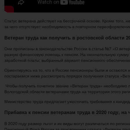
Статус ветерана действует на бессрочной основе. Кроме того, н
за чего отсутствует необходимость в повторном переоформлени
Ветеран труда как получить в ростовской области 2
Они прописаны в законодательстве России в статье №7 «О ветера
разную финансовую помощь к пенсии. На окончательную сумму 
заработной платы; выбранный вариант пенсионного обеспечени
Ориентируясь на то, что в России пенсионеры были и остаются
постараемся ниже рассмотреть порядок получения статуса «Вет
Чтобы получить почетное звание «Ветеран труда» необходимо 
Вологодской области ветеранами труда на территории этого рег
Министерство труда предлагает ужесточить требования к кандид
Прибавка к пенсии ветеранам труда в 2020 году, на
В 2020 году размер льгот и их виды могут различаться по регио
Пенсионный Фонд России за присвоением статуса «Ветеран труд