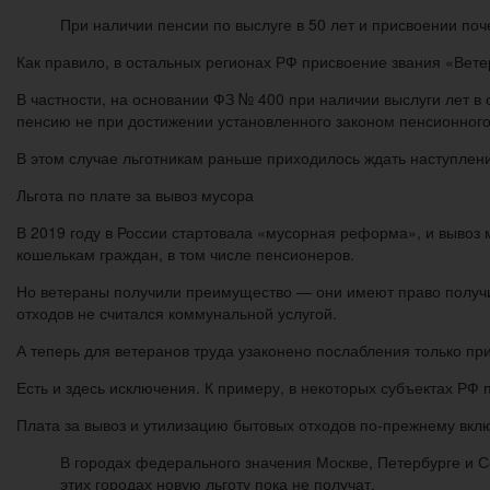
При наличии пенсии по выслуге в 50 лет и присвоении поч
Как правило, в остальных регионах РФ присвоение звания «Вете
В частности, на основании ФЗ № 400 при наличии выслуги лет 
пенсию не при достижении установленного законом пенсионного 
В этом случае льготникам раньше приходилось ждать наступлен
Льгота по плате за вывоз мусора
В 2019 году в России стартовала «мусорная реформа», и вывоз
кошелькам граждан, в том числе пенсионеров.
Но ветераны получили преимущество — они имеют право получить
отходов не считался коммунальной услугой.
А теперь для ветеранов труда узаконено послабления только при
Есть и здесь исключения. К примеру, в некоторых субъектах Р
Плата за вывоз и утилизацию бытовых отходов по-прежнему вкл
В городах федерального значения Москве, Петербурге и С
этих городах новую льготу пока не получат.