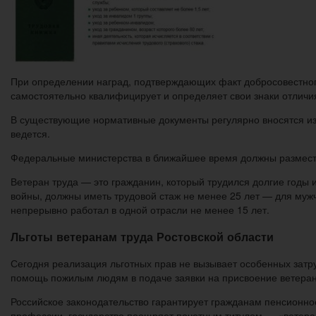
При определении наград, подтверждающих факт добросовестного
самостоятельно квалифицирует и определяет свои знаки отличи
В существующие нормативные документы регулярно вносятся из
ведется.
Федеральные министерства в ближайшее время должны размест
Ветеран труда — это гражданин, который трудился долгие годы 
войны, должны иметь трудовой стаж не менее 25 лет — для муж
непрерывно работал в одной отрасли не менее 15 лет.
Льготы ветеранам труда Ростовской области
Сегодня реализация льготных прав не вызывает особенных зат
помощь пожилым людям в подаче заявки на присвоение ветеранс
Российское законодательство гарантирует гражданам пенсионное
профессии, государство поощряет почетным титулом — «ветера