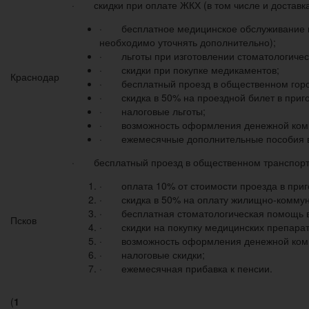
· скидки при оплате ЖКХ (в том числе и доставка 
· бесплатное медицинское обслуживание в г
необходимо уточнять дополнительно);
· льготы при изготовлении стоматологическ
· скидки при покупке медикаментов;
Краснодар
· бесплатный проезд в общественном городс
· скидка в 50% на проездной билет в приго
· налоговые льготы;
· возможность оформления денежной комп
· ежемесячные дополнительные пособия в р
· бесплатный проезд в общественном транспорте 
· оплата 10% от стоимости проезда в приг
· скидка в 50% на оплату жилищно-коммун
· бесплатная стоматологическая помощь в 
Псков
· скидки на покупку медицинских препарат
· возможность оформления денежной комп
· налоговые скидки;
· ежемесячная прибавка к пенсии.
(
1