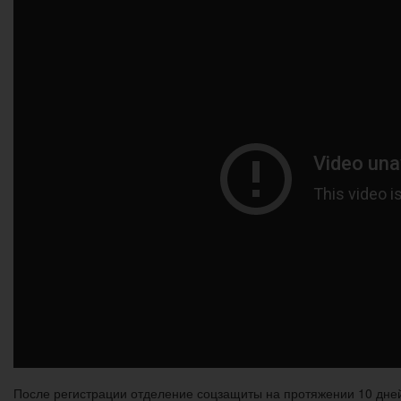
После регистрации отделение соцзащиты на протяжении 10 дне