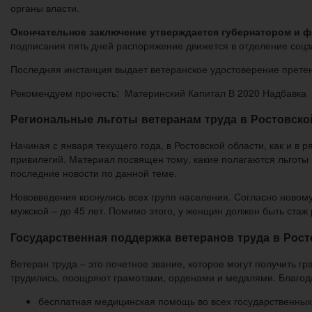
органы власти.
Окончательное заключение утверждается губернатором и ф
подписания пять дней распоряжение движется в отделение соц
Последняя инстанция выдает ветеранское удостоверение претен
Рекомендуем прочесть: Материнский Капитал В 2020 Надбавка
Региональные льготы ветеранам труда в Ростовской
Начиная с января текущего года, в Ростовской области, как и 
привилегий. Материал посвящен тому, какие полагаются льготы 
последние новости по данной теме.
Нововведения коснулись всех групп населения. Согласно новому
мужской – до 45 лет. Помимо этого, у женщин должен быть стаж р
Государственная поддержка ветеранов труда в Рост
Ветеран труда – это почетное звание, которое могут получить 
трудились, поощряют грамотами, орденами и медалями. Благода
бесплатная медицинская помощь во всех государственных