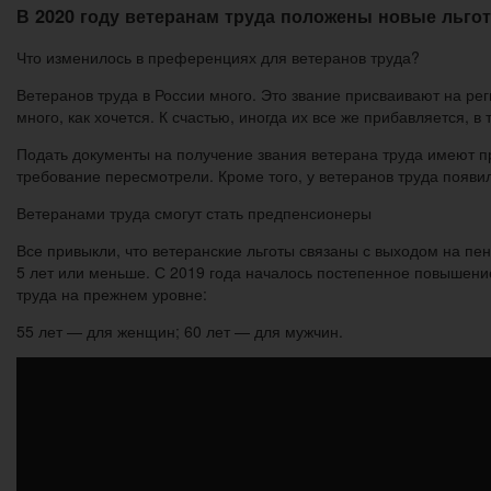
В 2020 году ветеранам труда положены новые льго
Что изменилось в преференциях для ветеранов труда?
Ветеранов труда в России много. Это звание присваивают на реги
много, как хочется. К счастью, иногда их все же прибавляется, 
Подать документы на получение звания ветерана труда имеют пр
требование пересмотрели. Кроме того, у ветеранов труда появи
Ветеранами труда смогут стать предпенсионеры
Все привыкли, что ветеранские льготы связаны с выходом на пен
5 лет или меньше. С 2019 года началось постепенное повышени
труда на прежнем уровне:
55 лет — для женщин; 60 лет — для мужчин.