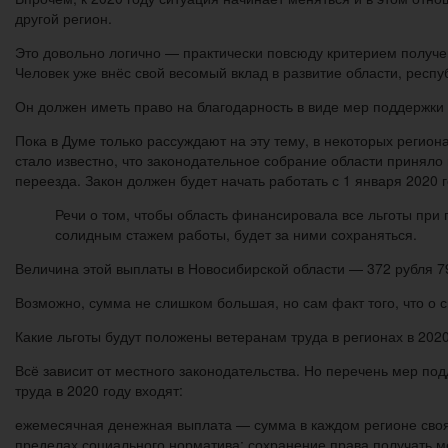
другой регион.
Это довольно логично — практически повсюду критерием получен
Человек уже внёс свой весомый вклад в развитие области, респу
Он должен иметь право на благодарность в виде мер поддержки 
Пока в Думе только рассуждают на эту тему, в некоторых регио
стало известно, что законодательное собрание области приняло 
переезда. Закон должен будет начать работать с 1 января 2020 г
Речи о том, чтобы область финансировала все льготы при
солидным стажем работы, будет за ними сохраняться.
Величина этой выплаты в Новосибирской области — 372 рубля 79
Возможно, сумма не слишком большая, но сам факт того, что о с
Какие льготы будут положены ветеранам труда в регионах в 2020
Всё зависит от местного законодательства. Но перечень мер по
труда в 2020 году входят:
ежемесячная денежная выплата — сумма в каждом регионе своя
пределах социального норматива; сохранение права получать 