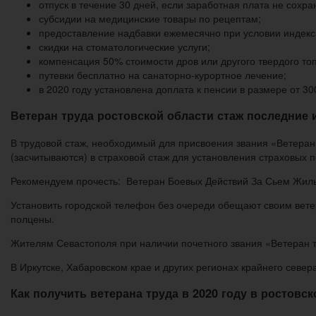
отпуск в течение 30 дней, если заработная плата не сохра
субсидии на медицинские товары по рецептам;
предоставление надбавки ежемесячно при условии индекс
скидки на стоматологические услуги;
компенсация 50% стоимости дров или другого твердого то
путевки бесплатно на санаторно-курортное лечение;
в 2020 году установлена доплата к пенсии в размере от 3
Ветеран труда ростовской области стаж последние 
В трудовой стаж, необходимый для присвоения звания «Ветеран 
(засчитываются) в страховой стаж для установления страховых 
Рекомендуем прочесть: Ветеран Боевых Действий За Сьем Жил
Установить городской телефон без очереди обещают своим вете
полцены.
Жителям Севастополя при наличии почетного звания «Ветеран т
В Иркутске, Хабаровском крае и других регионах крайнего севера
Как получить ветерана труда в 2020 году в ростовс