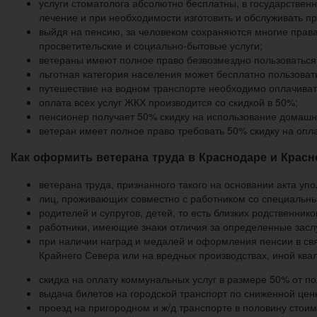
услуги стоматолога абсолютно бесплатны, в государствен
лечение и при необходимости изготовить и обслуживать пр
выйдя на пенсию, за человеком сохраняются многие права
просветительские и социально-бытовые услуги;
ветераны имеют полное право безвозмездно пользоваться 
льготная категория населения может бесплатно пользова
путешествие на водном транспорте необходимо оплачиват
оплата всех услуг ЖКХ производится со скидкой в 50%;
пенсионер получает 50% скидку на использование домашн
ветеран имеет полное право требовать 50% скидку на опл
Как оформить ветерана труда в Краснодаре и Красн
ветерана труда, признанного такого на основании акта уп
лиц, проживающих совместно с работником со специальны
родителей и супругов, детей, то есть близких родственн
работники, имеющие знаки отличия за определенные засл
при наличии наград и медалей и оформления пенсии в свя
Крайнего Севера или на вредных производствах, иной квали
скидка на оплату коммунальных услуг в размере 50% от пол
выдача билетов на городской транспорт по сниженной цен
проезд на пригородном и ж/д транспорте в половину стоим