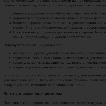
Там же можно будет уточнить подробности данной процедуры и п
Звание «Ветеран труда» могут получить труженики, к которым п
Держатель удостоверения «Ветеран труда» (могло быть в
Держатель определенных знаков отличия, которые дают пр
Владелец орденов, грамот, почетных удостоверений или м
менее 15 лет в этой экономической области, и общего стр
Гражданин начал трудовую деятельность в период Великой
35 и 40 лет для женщин и мужчин соответственно.
Потребуются следующие документы:
паспорт (или другое удостоверение личности) гражданина
трудовая книжка, а также наличие всех трудовых договор
свидетельства, указывающие на подлинность почетных орд
подтверждение осуществления трудовой деятельности во 
В органах соцзащиты могут также запросить и другие документы
удостоверение и пр.). Например, при смене фамилии после зам
следует уточнять в местном отделении соцзащиты.
Льготы в различных регионах
Перечень льгот и порядок их назначения утверждается отдельн