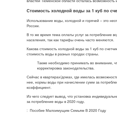
властей Тюменской области осталась возможность 
Стоимость холодной воды за 1 куб по сче
Использование воды, холодной и горячей – это н
России.
В то же время тема оплаты услуг за потребление 
населения, так как тарифы очень часто меняются.
Какова стоимость холодной воды за 1 куб по счетчи
стоимость воды в разных городах страны.
Также необходимо принимать во внимание, чт
корректировка законодательства.
Сейчас в квартирах/домах, где имелась возможность
нее, нормы воды при начислении сумм за потреб
коэффициент.
Из чего следует вывод, что установка индивидуальн
за потребление воды в 2020 году.
: Пособие Малоимущим Семьям В 2020 Году