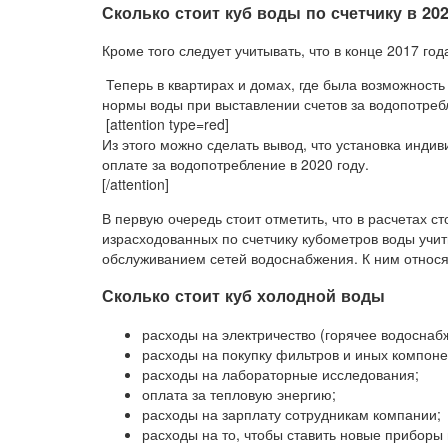
Сколько стоит куб воды по счетчику в 202
Кроме того следует учитывать, что в конце 2017 го
Теперь в квартирах и домах, где была возможность 
нормы воды при выставлении счетов за водопотре
[attention type=red]
Из этого можно сделать вывод, что установка инд
оплате за водопотребление в 2020 году.
[/attention]
В первую очередь стоит отметить, что в расчетах с
израсходованных по счетчику кубометров воды учит
обслуживанием сетей водоснабжения. К ним относя
Сколько стоит куб холодной воды
расходы на электричество (горячее водоснаб
расходы на покупку фильтров и иных компоне
расходы на лабораторные исследования;
оплата за тепловую энергию;
расходы на зарплату сотрудникам компании;
расходы на то, чтобы ставить новые приборы и