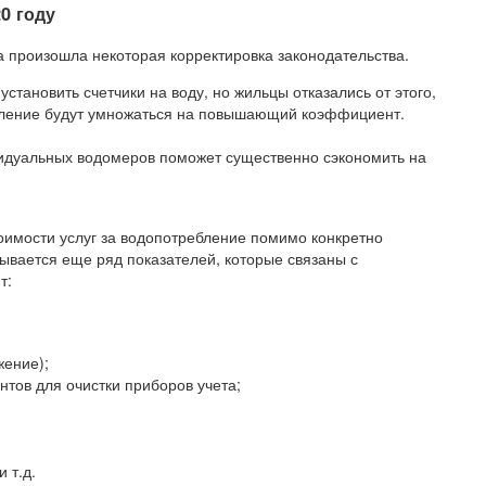
0 году
да произошла некоторая корректировка законодательства.
установить счетчики на воду, но жильцы отказались от этого,
бление будут умножаться на повышающий коэффициент.
ивидуальных водомеров поможет существенно сэкономить на
тоимости услуг за водопотребление помимо конкретно
ывается еще ряд показателей, которые связаны с
т:
жение);
нтов для очистки приборов учета;
 т.д.