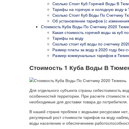
Сколько Стоит Куб Горячей Воды В Тюм
Тарифы на горячую и холодную воду в 
Сколько Стоит Куб Воды По Счетчику Т
Об установлении тарифов (с изменения
Стоимость Куба Воды По Счетчику 2020 Тюм
Какая стоимость горячей воды за куб по
Тарифы на воду
Сколько стоит куб воды по счетчику 20
Размер платы за воду в 2020 году без с
Размер коммунальных тарифов в Тюмен
Стоимость 1 Куба Воды В Тюмен
Для отдельного субъекта страны себестоимость вод
особенностей территории. При расчете стоимости 
необходимые для доставки товара до потребителя. 
В нашей стране проблем с водными ресурсами нет, 
регулярный рост стоимости тарифов на воду наблю
воды населению и обеспечением работоспособнос