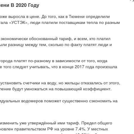
ени В 2020 Году
е выросла в цене. До того, как в Тюмени определили
тала «УСТЭК», люди платили поставщикам тепла по разным
экономически обоснованный тариф, и всем, кто платил
ли разницу между тем, сколько по факту платят люди и
орода платят по-разному в зависимости от того, когда
 того следует учитывать, что в конце 2017 года произошла
установить счетчики на воду, но жильцы отказались от этого,
бление будут умножаться на повышающий коэффициент.
ивидуальных водомеров поможет существенно сэкономить на
д изменить уже утверждённый ими тариф. Предел общего
ановлен правительством РФ на уровне 7.4%. У местных