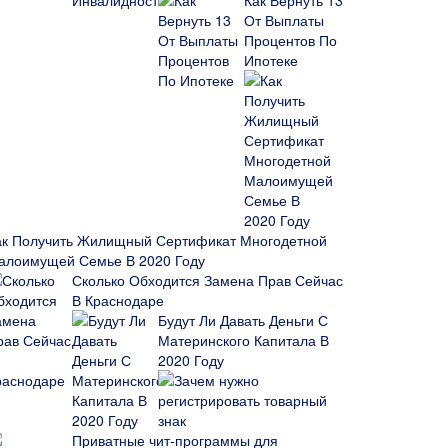
Как Вернуть 13
От Выплаты
Процентов По
Ипотеке
ак Получить Жилищный Сертификат Многодетной
алоимущей Семье В 2020 Году
Сколько Обходится Замена Прав Сейчас
В Краснодаре
Будут Ли Давать Деньги С
Материнского Капитала В
2020 Году
Зачем нужно
регистрировать товарный
знак
Приватные чит-программы для