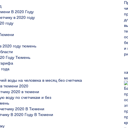
д
юмени В 2020 Году
етчику в 2020 году
20 году
 Тюмени
 в 2020 году тюмень
области
020 Году Тюмень
 тарифа
 года
х
м
ей воды на человека в месяц без счетчика
у в тюмени 2020
етчику 2020 в тюмени
ю воду по счетчикам и без
юмень
четчику 2020 В Тюмени
тчику В 2020 Году В Тюмени
лку