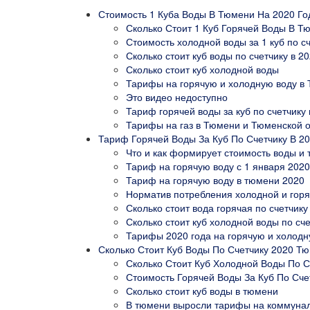
Стоимость 1 Куба Воды В Тюмени На 2020 Го
Сколько Стоит 1 Куб Горячей Воды В Т
Стоимость холодной воды за 1 куб по сч
Сколько стоит куб воды по счетчику в 20
Сколько стоит куб холодной воды
Тарифы на горячую и холодную воду в
Это видео недоступно
Тариф горячей воды за куб по счетчику
Тарифы на газ в Тюмени и Тюменской 
Тариф Горячей Воды За Куб По Счетчику В 2
Что и как формирует стоимость воды и
Тариф на горячую воду с 1 января 2020
Тариф на горячую воду в тюмени 2020
Норматив потребления холодной и горяч
Сколько стоит вода горячая по счетчик
Сколько стоит куб холодной воды по сч
Тарифы 2020 года на горячую и холодну
Сколько Стоит Куб Воды По Счетчику 2020 Т
Сколько Стоит Куб Холодной Воды По С
Стоимость Горячей Воды За Куб По Сче
Сколько стоит куб воды в тюмени
В тюмени выросли тарифы на коммуна