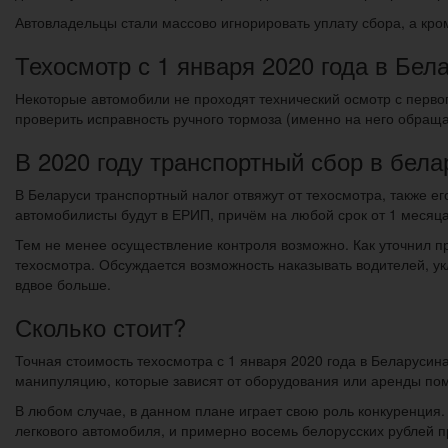
Автовладельцы стали массово игнорировать уплату сбора, а кро
Техосмотр с 1 января 2020 года в Бел
Некоторые автомобили не проходят технический осмотр с первог
проверить исправность ручного тормоза (именно на него обраща
В 2020 году транспортный сбор в бела
В Беларуси транспортный налог отвяжут от техосмотра, также е
автомобилисты будут в ЕРИП, причём на любой срок от 1 месяца
Тем не менее осуществление контроля возможно. Как уточнил п
техосмотра. Обсуждается возможность наказывать водителей, у
вдвое больше.
Сколько стоит?
Точная стоимость техосмотра с 1 января 2020 года в Беларусин
манипуляцию, которые зависят от оборудования или аренды по
В любом случае, в данном плане играет свою роль конкуренция. 
легкового автомобиля, и примерно восемь белорусских рублей п