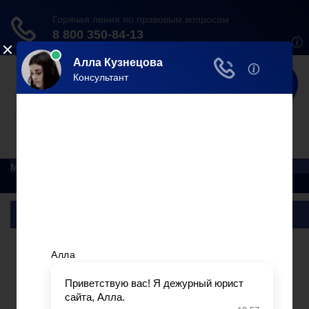
Юрист
Делаем мир справедливее!
Меню
Главная
Помощь юриста
Уголовный процесс
Приватизация
Сопровождение сделок