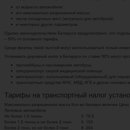
от возраста автомобиля;
его максимально разрешенной массы;
числа посадочных мест (актуально для автобусов);
и некоторых других параметров.
Однако законодательством Беларуси предусмотрено, что отдельн
– 50% от основного тарифа.
Среди физлиц такой льготой могут воспользоваться только инвал
Уплачивать дорожный налог в Беларуси по ставке 50% могут орг
троллейбусы и пассажирские автобусы;
спецтранспорт скорой медицинской помощи;
автотранспорт, используемый (оборудованный) для перево
транспортные средства МЧС, МВД, КГБ и других силовых в
Тарифы на транспортный налог устано
Максимально разрешенная масса Кол-во базовых величин Цена з
Легковые автомобили
Не более 1,5 тонны
3
76,5
Более 1,5 тонны и не более 2 тонн
6
153
Более 2 тонн, но не более 3 тонн
8
204