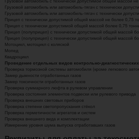
Грузовой автомобиль с технически допустимой общей массой не
Грузовой автомобиль или автомобиль-тягач с технически допуст
Грузовой автомобиль или автомобиль-тягач с технически допус
Прицеп с технически допустимой общей массой не более 0,75 т
Прицеп с технически допустимой общей массой более 0,75 тонны
Прицеп (полуприцеп) с технически допустимой общей массой бол
Прицеп (полуприцеп) с технически допустимой общей массой бо
Мотоцикл, мотоцикл с коляской
Мопед
Квадроцикл
Проведение отдельных видов контрольно-диагностических
Проверка тормозной системы автомобиля (кроме легкового авто
Замер дымности отработанных газов
Замер токсичности отработанных газов
Проверка суммарного люфта в рулевом управлении
Проверка состояния элементов подвески или рулевого привода
Проверка внешних световых приборов
Проверка степени светопропускания стёкол
Проверка герметичности агрегатов и систем
Проверка внешнего вида и комплектации
Измерение уровня шума выпуска отработавших газов
Реквизиты для оплаты за техосмот