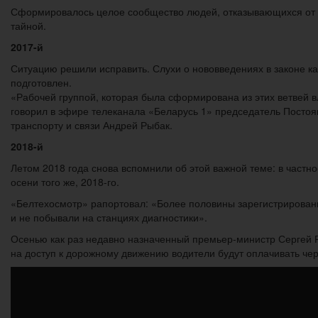
Сформировалось целое сообщество людей, отказывающихся от э
тайной.
2017-й
Ситуацию решили исправить. Слухи о нововведениях в законе ка
подготовлен.
«Рабочей группой, которая была сформирована из этих ветвей 
говорил в эфире телеканала «Беларусь 1» председатель Посто
транспорту и связи Андрей Рыбак.
2018-й
Летом 2018 года снова вспомнили об этой важной теме: в частно
осени того же, 2018-го.
«Белтехосмотр» рапортовал: «Более половины зарегистрированн
и не побывали на станциях диагностики».
Осенью как раз недавно назначенный премьер-министр Сергей Ру
на доступ к дорожному движению водители будут оплачивать чер