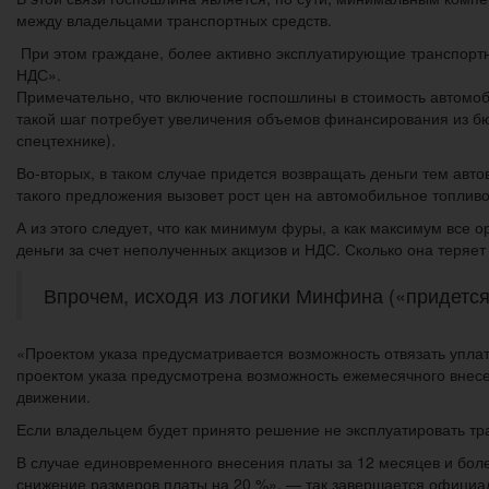
между владельцами транспортных средств.
При этом граждане, более активно эксплуатирующие транспортн
НДС».
Примечательно, что включение госпошлины в стоимость автомоб
такой шаг потребует увеличения объемов финансирования из бю
спецтехнике).
Во-вторых, в таком случае придется возвращать деньги тем авт
такого предложения вызовет рост цен на автомобильное топливо,
А из этого следует, что как минимум фуры, а как максимум все 
деньги за счет неполученных акцизов и НДС. Сколько она теряет 
Впрочем, исходя из логики Минфина («придется 
«Проектом указа предусматривается возможность отвязать упла
проектом указа предусмотрена возможность ежемесячного внесе
движении.
Если владельцем будет принято решение не эксплуатировать тра
В случае единовременного внесения платы за 12 месяцев и бол
снижение размеров платы на 20 %», — так завершается официал