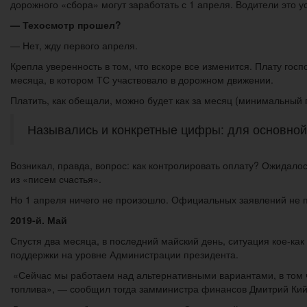
дорожного «сбора» могут заработать с 1 апреля. Водители это 
— Техосмотр прошел?
— Нет, жду первого апреля.
Крепла уверенность в том, что вскоре все изменится. Плату го
месяца, в котором ТС участвовало в дорожном движении.
Платить, как обещали, можно будет как за месяц (минимальный пе
Назывались и конкретные цифры: для основной м
Возникал, правда, вопрос: как контролировать оплату? Ожидалос
из «писем счастья».
Но 1 апреля ничего не произошло. Официальных заявлений не п
2019-й. Май
Спустя два месяца, в последний майский день, ситуация кое-ка
поддержки на уровне Администрации президента.
«Сейчас мы работаем над альтернативными вариантами, в том 
топлива», — сообщил тогда замминистра финансов Дмитрий Кий