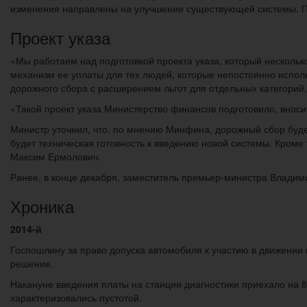
изменения направлены на улучшение существующей системы. П
Проект указа
«Мы работаем над подготовкой проекта указа, который несколь
механизм ее уплаты для тех людей, которые непостоянно испол
дорожного сбора с расширением льгот для отдельных категорий,
«Такой проект указа Министерство финансов подготовило, вносит
Министр уточнил, что, по мнению Минфина, дорожный сбор буде
будет техническая готовность к введению новой системы. Кром
Максим Ермолович.
Ранее, в конце декабря, заместитель премьер-министра Владими
Хроника
2014-й
Госпошлину за право допуска автомобиля к участию в движении в
решение.
Накануне введения платы на станции диагностики приехало на
характеризовались пустотой.