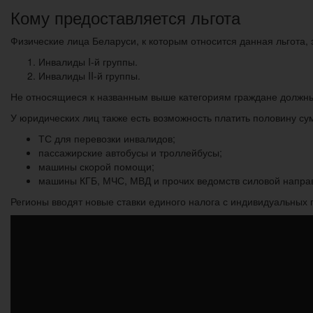
Кому предоставляется льгота
Физические лица Беларуси, к которым относится данная льгота, 
Инвалиды I-й группы.
Инвалиды II-й группы.
Не относящиеся к названным выше категориям граждане должны
У юридических лиц также есть возможность платить половину су
ТС для перевозки инвалидов;
пассажирские автобусы и троллейбусы;
машины скорой помощи;
машины КГБ, МЧС, МВД и прочих ведомств силовой напра
Регионы вводят новые ставки единого налога с индивидуальных