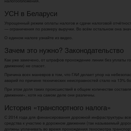
налогообложения.
УСН в Беларуси
Упрощенный режим оплаты налогов и сдачи налоговой отчётност
— ограничения по размеру выручки. Во всём остальном она знач
О едином налоге узнайте из видео.
Зачем это нужно? Законодательство
Как уже замечено, от штрафов прохождение линии без уплаты го
движении) не спасет.
Причина всех маневров в том, что ГАИ делает упор на небезопа
аварий по причине технических неисправностей стало на 13% б
При этом доля таких происшествий в общем количестве составл
движении», хотя на самом деле они различны.
История «транспортного налога»
С 2014 года для финансирования дорожной инфраструктуры все 
средства к участию в дорожном движении (так называемый доро
должны уплачивать во время прохождения техосмотра транспорт