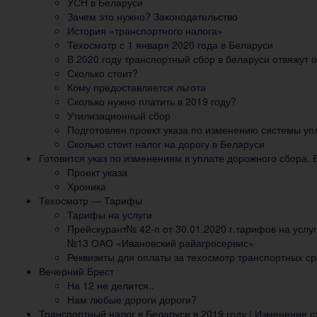
УСН в Беларуси
Зачем это нужно? Законодательство
История «транспортного налога»
Техосмотр с 1 января 2020 года в Беларуси
В 2020 году транспортный сбор в беларуси отвяжут 
Сколько стоит?
Кому предоставляется льгота
Сколько нужно платить в 2019 году?
Утилизационный сбор
Подготовлен проект указа по изменению системы уп
Сколько стоит налог на дорогу в Беларуси
Готовится указ по изменениям в уплате дорожного сбора. Е
Проект указа
Хроника
Техосмотр — Тарифы
Тарифы на услуги
Прейскурант№ 42-п от 30.01.2020 г.тарифов на услу
№13 ОАО «Ивановский райагросервис»
Реквизиты для оплаты за техосмотр транспортных ср
Вечерний Брест
На 12 не делится..
Нам любые дороги дороги?
Транспортный налог в Беларуси в 2019 году | Изменение с