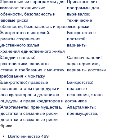
Приватные чит-
программы для
выживалок:
технические
собенности, безопасность и правовые риски
Банкротство с
ипотекой:
варианты
охранения единственного жилья
Сэндвич-панели:
характеристики,
варианты доставки
 требования к монтажу
Банкротство:
правовые
основания, этапы
роцедуры и права кредиторов и должников
Апартаменты:
преимущества,
едостатки и связанные риски
убрики
Взяточничество
469