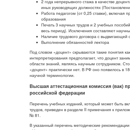
2 года непрерывного стажа в качестве доцент
иных руководящих должностях (Постановление
Работа педагогом (от 0,25 ставки), включая
образования
Печать 3 научных трудов и 2 учебных пособий
весь период). Исключения составляют науч
Наличие трудового договора с выдвигающей 
Выполнение обязанностей лектора
Под словом «доцент» скрываются такие понятия как
интерпретирования предполагает, что доцент зани
области знаний, являясь научным сотрудником. Стои
«доцент» практически нет. В РФ оно появилось в 18
научной терминологии.
Высшая аттестационная комиссия (вак) п
российской федерации
Перечень учебных изданий, который может быть вк
трудов, приведен в разделе II примечания к прило
№ 81.
В указанный перечень методические рекомендации 