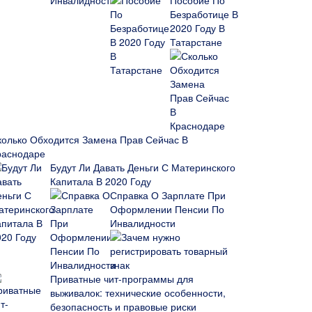
Пособие По
Безработице В
2020 Году В
Татарстане
колько Обходится Замена Прав Сейчас В
раснодаре
Будут Ли Давать Деньги С Материнского
Капитала В 2020 Году
Справка О Зарплате При
Оформлении Пенсии По
Инвалидности
Зачем нужно
регистрировать товарный
знак
Приватные чит-программы для
выживалок: технические особенности,
безопасность и правовые риски