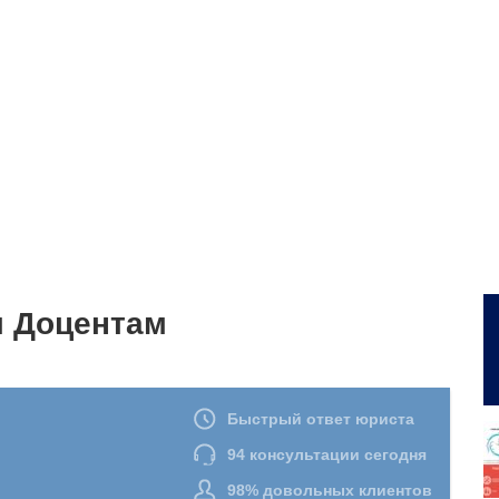
м Доцентам