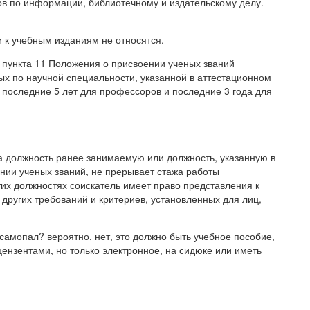
в по информации, библиотечному и издательскому делу.
 к учебным изданиям не относятся.
» пункта 11 Положения о присвоении ученых званий
ых по научной специальности, указанной в аттестационном
 последние 5 лет для профессоров и последние 3 года для
а должность ранее занимаемую или должность, указанную в
нии ученых званий, не прерывает стажа работы
тих должностях соискатель имеет право представления к
других требований и критериев, установленных для лиц,
 самопал? вероятно, нет, это должно быть учебное пособие,
ензентами, но только электронное, на сидюке или иметь