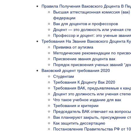
Правила Получения Ваковского Доцента В Пе
Высшая аттестационная комиссия (вак)
федерации
Вак для доцентов и профессоров
Доцент — это должность или ученая ст
Профессор и доцент: это ученые звания
Требования На Звание Ваковского Доцента Ку
Прививка от аутизма
Методические рекомендации по присво
Присвоение звания доцента вак
Порядок присвоения ученых званий “до
Ваковский доцент требования 2020
Студентам
Требования К Доценту Вак 2020
Требования ВАК, предъявляемые к канд
Доцент это должность или ученая степе
Что такое учебное издание для вак
Требования и критерии
Председатель ВАК отвечает на вопросы
Вак планируют закрыть, присуждение ст
Как защитить диссертацию
Постановление Правительства РФ от 10