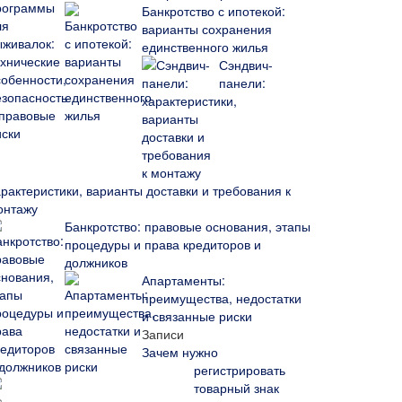
Банкротство с ипотекой:
варианты сохранения
единственного жилья
Сэндвич-
панели:
арактеристики, варианты доставки и требования к
онтажу
Банкротство: правовые основания, этапы
процедуры и права кредиторов и
должников
Апартаменты:
преимущества, недостатки
и связанные риски
Записи
Зачем нужно
регистрировать
товарный знак