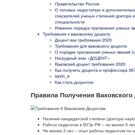
Правительство России
О типовых недостатках и дополнитель
соискателей ученых степеней доктора и
специальности
Изменен порядок присвоения ученых з
Требования к ваковскому доценту
Доцент вак требования 2020
Требования для ваковского доцента
О порядке присвоения ученых званий (
Нагрудный знак «ДОЦЕНТ»
Ваковский доцент требования 2020
Как получить доцента и профессора 36
savin_e
Как стать доцентом
Правила Получения Ваковского 
Наличие кандидатской степени (доктора наук
Работа педагогом в ВУЗе РФ – не менее 5 ле
Не менее 3 лет – опыт работы педагогом по 